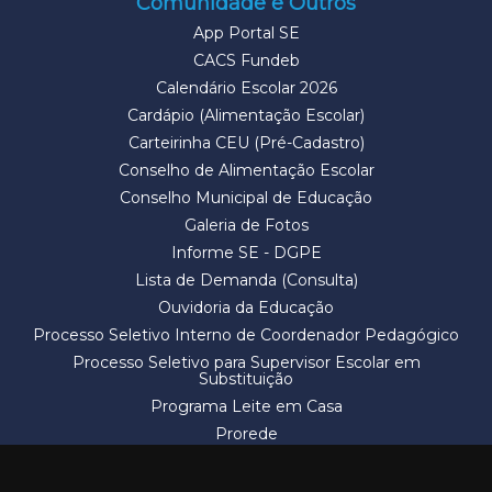
Comunidade e Outros
App Portal SE
CACS Fundeb
Calendário Escolar 2026
Cardápio (Alimentação Escolar)
Carteirinha CEU (Pré-Cadastro)
Conselho de Alimentação Escolar
Conselho Municipal de Educação
Galeria de Fotos
Informe SE - DGPE
Lista de Demanda (Consulta)
Ouvidoria da Educação
Processo Seletivo Interno de Coordenador Pedagógico
Processo Seletivo para Supervisor Escolar em
Substituição
Programa Leite em Casa
Prorede
Solicitação de Vaga
Termos e Condições