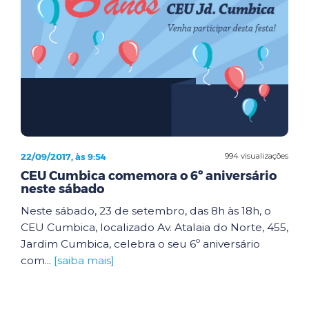
22/09/2017, às 9:54
994 visualizações
CEU Cumbica comemora o 6º aniversário
neste sábado
Neste sábado, 23 de setembro, das 8h às 18h, o
CEU Cumbica, localizado Av. Atalaia do Norte, 455,
Jardim Cumbica, celebra o seu 6º aniversário
com...
[saiba mais]