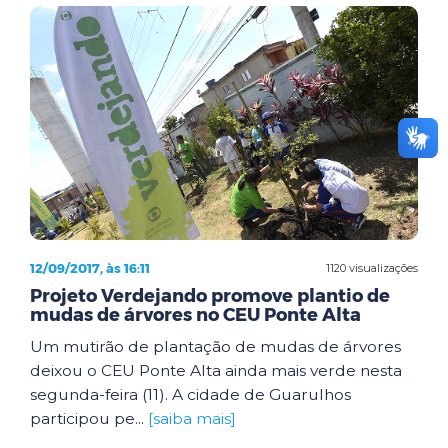
12/09/2017, às 16:11
1120 visualizações
Projeto Verdejando promove plantio de
mudas de árvores no CEU Ponte Alta
Um mutirão de plantação de mudas de árvores
deixou o CEU Ponte Alta ainda mais verde nesta
segunda-feira (11). A cidade de Guarulhos
participou pe...
[saiba mais]