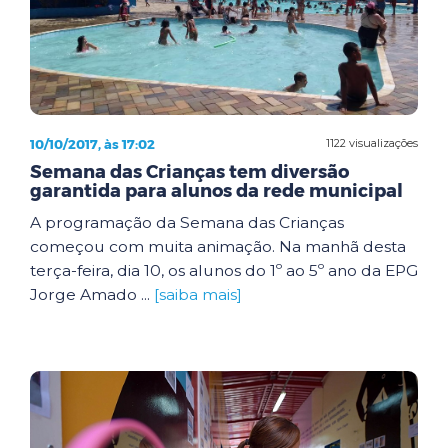
10/10/2017, às 17:02
1122 visualizações
Semana das Crianças tem diversão
garantida para alunos da rede municipal
A programação da Semana das Crianças
começou com muita animação. Na manhã desta
terça-feira, dia 10, os alunos do 1º ao 5º ano da EPG
Jorge Amado ...
[saiba mais]