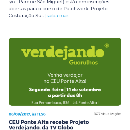
s/n - Parque São Miguel) está com inscrições
abertas para o curso de Patchwork–Projeto
Costuração Su...
[saiba mais]
06/09/2017, às 11:56
1077 visualizações
CEU Ponte Alta recebe Projeto
Verdejando, da TV Globo