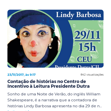
23/11/2017, às 9:17
842 visualizações
Contação de histórias no Centro de
Incentivo à Leitura Presidente Dutra
Sonho de uma Noite de Verão, do inglês William
Shakespeare, é a narrativa que a contadora de
histórias Lindy Barbosa apresenta no dia 29 de n...