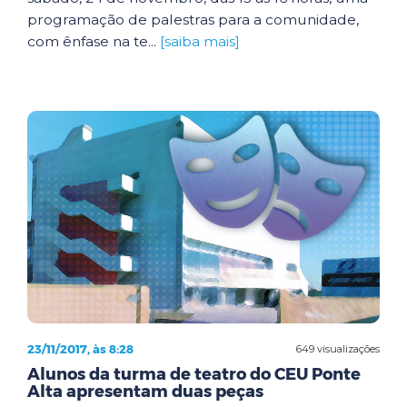
programação de palestras para a comunidade,
com ênfase na te...
[saiba mais]
23/11/2017, às 8:28
649 visualizações
Alunos da turma de teatro do CEU Ponte
Alta apresentam duas peças