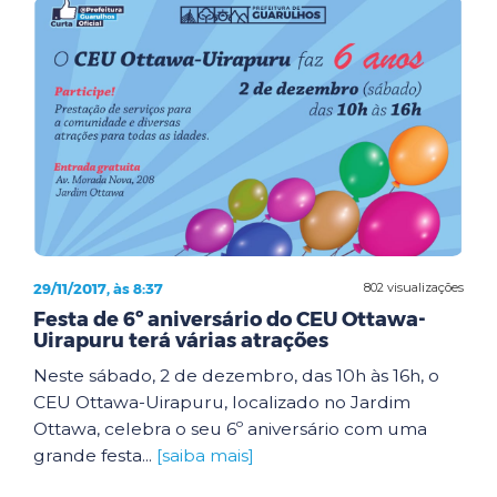
29/11/2017, às 8:37
802 visualizações
Festa de 6º aniversário do CEU Ottawa-
Uirapuru terá várias atrações
Neste sábado, 2 de dezembro, das 10h às 16h, o
CEU Ottawa-Uirapuru, localizado no Jardim
Ottawa, celebra o seu 6º aniversário com uma
grande festa...
[saiba mais]