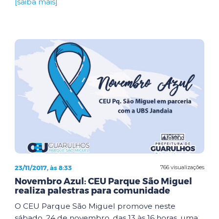
[saiba mais]
23/11/2017, às 8:33
766 visualizações
Novembro Azul: CEU Parque São Miguel
realiza palestras para comunidade
O CEU Parque São Miguel promove neste
sábado, 24 de novembro, das 13 às 16 horas, uma