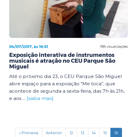
04/07/2017, às 16:51
1185 visualizações
Exposição interativa de instrumentos
musicais é atração no CEU Parque São
Miguel
Até o próximo dia 23, o CEU Parque São Miguel
abre espaço para a exposição “Me toca”, que
acontece de segunda a sexta-feira, das 7h às 21h,
e aos ...
[saiba mais]
(current)
« Primeira
Anterior
12
13
14
15
16