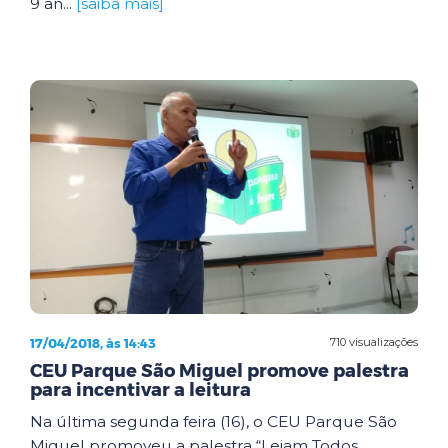
9 an...
[saiba mais]
17/04/2018, às 14:43
710 visualizações
CEU Parque São Miguel promove palestra
para incentivar a leitura
Na última segunda feira (16), o CEU Parque São
Miguel promoveu a palestra “Leiam Todos