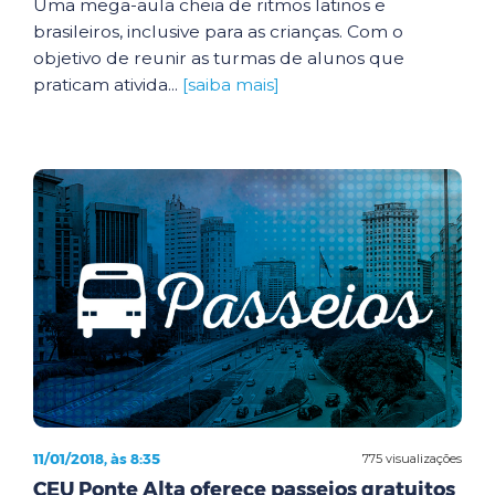
Uma mega-aula cheia de ritmos latinos e
brasileiros, inclusive para as crianças. Com o
objetivo de reunir as turmas de alunos que
praticam ativida...
[saiba mais]
11/01/2018, às 8:35
775 visualizações
CEU Ponte Alta oferece passeios gratuitos