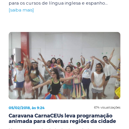
para os cursos de língua inglesa e espanho...
[saiba mais]
05/02/2018, às 9:24
674 visualizações
Caravana CarnaCEUs leva programação
animada para diversas regiões da cidade