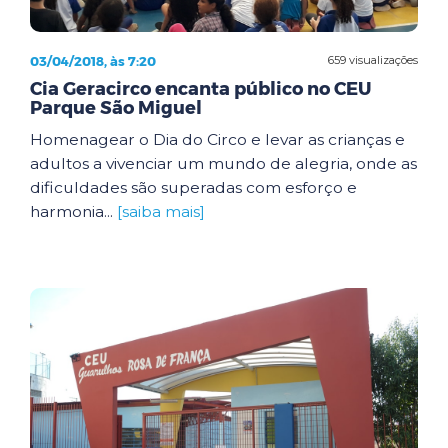
03/04/2018, às 7:20
659 visualizações
Cia Geracirco encanta público no CEU
Parque São Miguel
Homenagear o Dia do Circo e levar as crianças e
adultos a vivenciar um mundo de alegria, onde as
dificuldades são superadas com esforço e
harmonia...
[saiba mais]