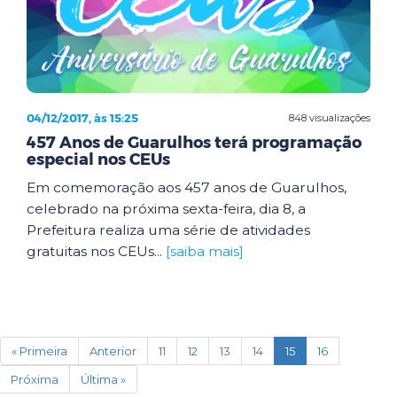
04/12/2017, às 15:25
848 visualizações
457 Anos de Guarulhos terá programação
especial nos CEUs
Em comemoração aos 457 anos de Guarulhos,
celebrado na próxima sexta-feira, dia 8, a
Prefeitura realiza uma série de atividades
gratuitas nos CEUs...
[saiba mais]
(current)
« Primeira
Anterior
11
12
13
14
15
16
Próxima
Última »