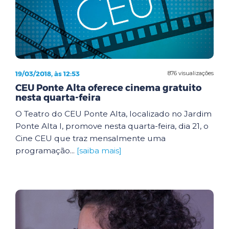
19/03/2018, às 12:53
876 visualizações
CEU Ponte Alta oferece cinema gratuito
nesta quarta-feira
O Teatro do CEU Ponte Alta, localizado no Jardim
Ponte Alta I, promove nesta quarta-feira, dia 21, o
Cine CEU que traz mensalmente uma
programação...
[saiba mais]