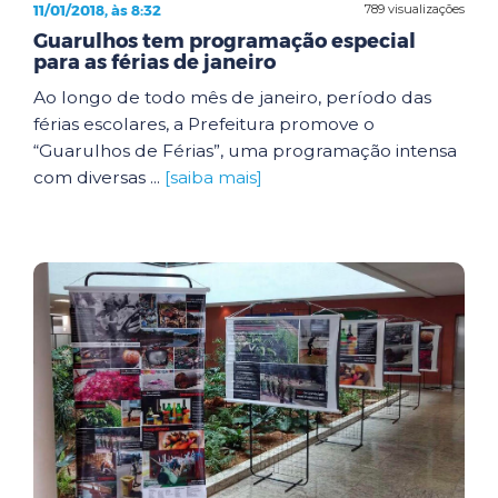
11/01/2018, às 8:32
789 visualizações
Guarulhos tem programação especial
para as férias de janeiro
Ao longo de todo mês de janeiro, período das
férias escolares, a Prefeitura promove o
“Guarulhos de Férias”, uma programação intensa
com diversas ...
[saiba mais]