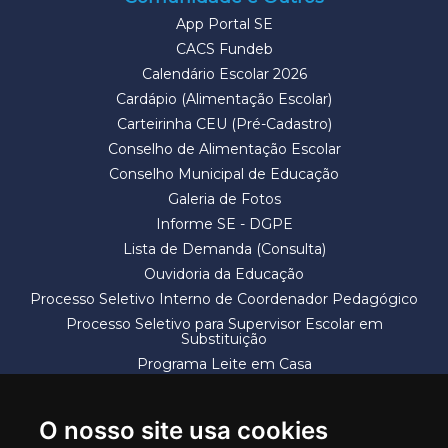
App Portal SE
CACS Fundeb
Calendário Escolar 2026
Cardápio (Alimentação Escolar)
Carteirinha CEU (Pré-Cadastro)
Conselho de Alimentação Escolar
Conselho Municipal de Educação
Galeria de Fotos
Informe SE - DGPE
Lista de Demanda (Consulta)
Ouvidoria da Educação
Processo Seletivo Interno de Coordenador Pedagógico
Processo Seletivo para Supervisor Escolar em
Substituição
Programa Leite em Casa
Solicitação de Vaga
Termos e Condições
O nosso site usa cookies