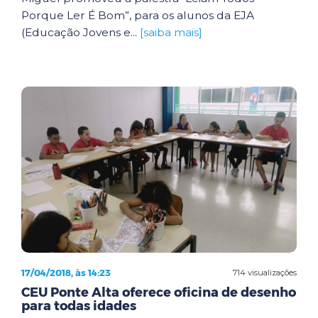
Porque Ler É Bom”, para os alunos da EJA
(Educação Jovens e...
[saiba mais]
17/04/2018, às 14:23
714 visualizações
CEU Ponte Alta oferece oficina de desenho
para todas idades