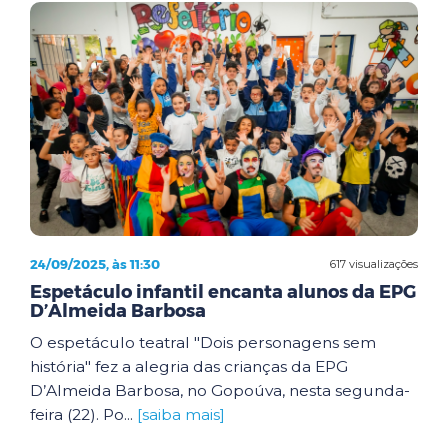
24/09/2025, às 11:30
617 visualizações
Espetáculo infantil encanta alunos da EPG
D’Almeida Barbosa
O espetáculo teatral "Dois personagens sem
história" fez a alegria das crianças da EPG
D’Almeida Barbosa, no Gopoúva, nesta segunda-
feira (22). Po...
[saiba mais]