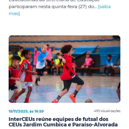
participaram nesta quinta-feira (27) do...
[saiba
mais]
19/11/2025, às 16:59
493 visualizações
InterCEUs reúne equipes de futsal dos
CEUs Jardim Cumbica e Paraíso-Alvorada