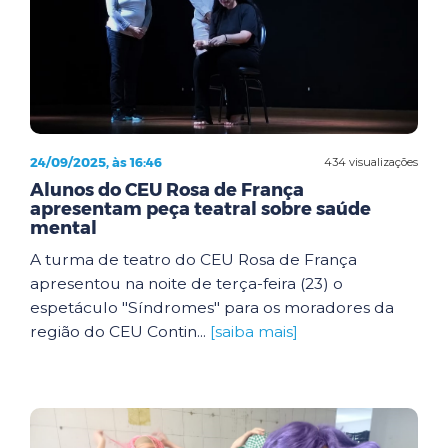
24/09/2025, às 16:46
434 visualizações
Alunos do CEU Rosa de França
apresentam peça teatral sobre saúde
mental
A turma de teatro do CEU Rosa de França
apresentou na noite de terça-feira (23) o
espetáculo "Síndromes" para os moradores da
região do CEU Contin...
[saiba mais]