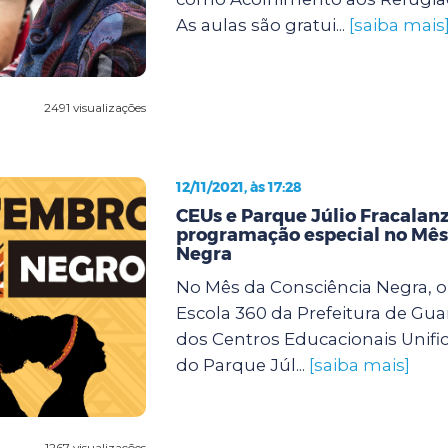
As aulas são gratui...
[saiba mais
2491 visualizações
12/11/2021, às 17:28
CEUs e Parque Júlio Fracalan
programação especial no Mês
Negra
No Mês da Consciência Negra, 
Escola 360 da Prefeitura de Gua
dos Centros Educacionais Unifi
do Parque Júl...
[saiba mais]
1267 visualizações