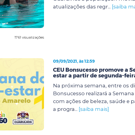
atualizações das regr...
[saiba ma
1761 visualizações
09/09/2021, às 12:59
CEU Bonsucesso promove a 
estar a partir de segunda-feir
Na próxima semana, entre os dia
Bonsucesso realizará a Semana
com ações de beleza, saúde e p
a progra...
[saiba mais]