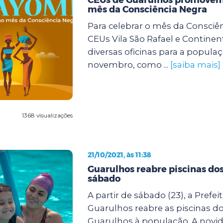
mês da Consciência Negra
Para celebrar o mês da Consciên
CEUs Vila São Rafael e Continent
diversas oficinas para a popula
novembro, como ...
[saiba mais]
1368 visualizações
21/10/2021, às 11:38
Guarulhos reabre piscinas do
sábado
A partir de sábado (23), a Prefei
Guarulhos reabre as piscinas d
Guarulhos à população. A novi