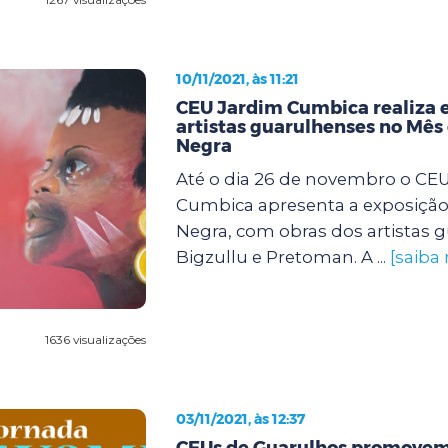
10/11/2021, às 11:21
CEU Jardim Cumbica realiza 
artistas guarulhenses no Mês
Negra
Até o dia 26 de novembro o CE
Cumbica apresenta a exposição
Negra, com obras dos artistas 
Bigzullu e Pretoman. A ...
[saiba
1636 visualizações
03/11/2021, às 12:37
CEUs de Guarulhos promovem 