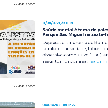
1143 visualizações
11/08/2021, às 11:19
Saúde mental é tema de pale
Parque São Miguel na sexta-f
Depressão, síndrome de Burnout
familiares, ansiedade, fobias, t
obsessivo-compulsivo (TOC), en
assuntos ligados à sa...
[saiba ma
1288 visualizações
06/08/2021, às 17:24