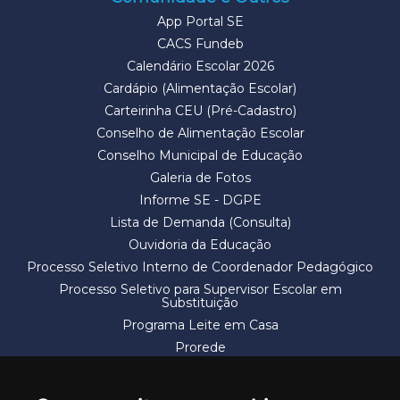
App Portal SE
CACS Fundeb
Calendário Escolar 2026
Cardápio (Alimentação Escolar)
Carteirinha CEU (Pré-Cadastro)
Conselho de Alimentação Escolar
Conselho Municipal de Educação
Galeria de Fotos
Informe SE - DGPE
Lista de Demanda (Consulta)
Ouvidoria da Educação
Processo Seletivo Interno de Coordenador Pedagógico
Processo Seletivo para Supervisor Escolar em
Substituição
Programa Leite em Casa
Prorede
Solicitação de Vaga
Termos e Condições