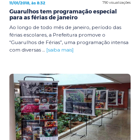
11/01/2018, às 8:32
790 visualizações
Guarulhos tem programação especial
para as férias de janeiro
Ao longo de todo mês de janeiro, período das
férias escolares, a Prefeitura promove o
“Guarulhos de Férias”, uma programação intensa
com diversas ...
[saiba mais]