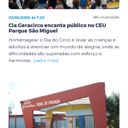
03/04/2018, às 7:20
660 visualizações
Cia Geracirco encanta público no CEU
Parque São Miguel
Homenagear o Dia do Circo e levar as crianças e
adultos a vivenciar um mundo de alegria, onde as
dificuldades são superadas com esforço e
harmonia...
[saiba mais]