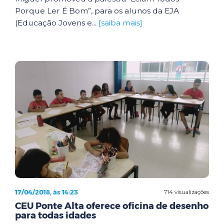
Porque Ler É Bom”, para os alunos da EJA
(Educação Jovens e...
[saiba mais]
17/04/2018, às 14:23
714 visualizações
CEU Ponte Alta oferece oficina de desenho
para todas idades