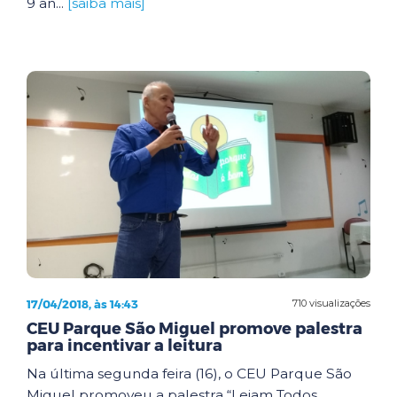
9 an...
[saiba mais]
17/04/2018, às 14:43
710 visualizações
CEU Parque São Miguel promove palestra
para incentivar a leitura
Na última segunda feira (16), o CEU Parque São
Miguel promoveu a palestra “Leiam Todos