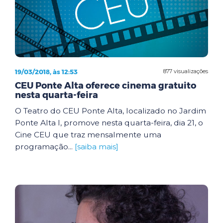
19/03/2018, às 12:53
877 visualizações
CEU Ponte Alta oferece cinema gratuito
nesta quarta-feira
O Teatro do CEU Ponte Alta, localizado no Jardim
Ponte Alta I, promove nesta quarta-feira, dia 21, o
Cine CEU que traz mensalmente uma
programação...
[saiba mais]