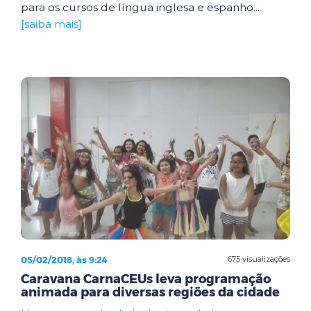
para os cursos de língua inglesa e espanho...
[saiba mais]
05/02/2018, às 9:24
675 visualizações
Caravana CarnaCEUs leva programação
animada para diversas regiões da cidade