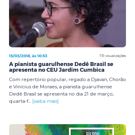
15/03/2018, às 10:53
731 visualizações
A pianista guarulhense Dedê Brasil se
apresenta no CEU Jardim Cumbica
Com repertório popular, regado a Djavan, Chorão
e Vinícius de Moraes, a pianista guarulhense
Dedê Brasil se apresenta no dia 21 de março,
quarta-f...
[saiba mais]