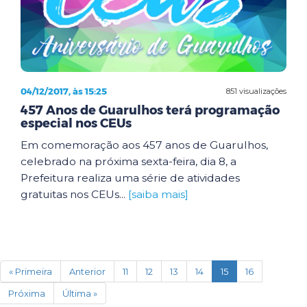
04/12/2017, às 15:25
851 visualizações
457 Anos de Guarulhos terá programação
especial nos CEUs
Em comemoração aos 457 anos de Guarulhos,
celebrado na próxima sexta-feira, dia 8, a
Prefeitura realiza uma série de atividades
gratuitas nos CEUs...
[saiba mais]
(current)
« Primeira
Anterior
11
12
13
14
15
16
Próxima
Última »