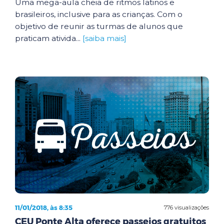
Uma mega-aula cheia de ritmos latinos e
brasileiros, inclusive para as crianças. Com o
objetivo de reunir as turmas de alunos que
praticam ativida...
[saiba mais]
11/01/2018, às 8:35
776 visualizações
CEU Ponte Alta oferece passeios gratuitos