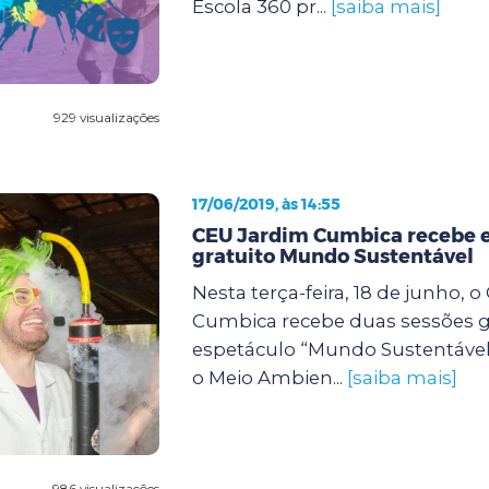
Escola 360 pr...
[saiba mais]
929 visualizações
17/06/2019, às 14:55
CEU Jardim Cumbica recebe 
gratuito Mundo Sustentável
Nesta terça-feira, 18 de junho, 
Cumbica recebe duas sessões g
espetáculo “Mundo Sustentável”
o Meio Ambien...
[saiba mais]
986 visualizações