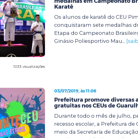
medalhas em Campeonato Bra
Karatê
Os alunos de karatê do CEU Pi
conquistaram sete medalhas du
Etapa do Campeonato Brasileiro
Ginásio Poliesportivo Mau...
[sai
1033 visualizações
03/07/2019, às 11:06
Prefeitura promove diversas 
gratuitas nos CEUs de Guarul
Durante todo o mês de julho, p
recesso escolar, a Prefeitura de
meio da Secretaria de Educaçã