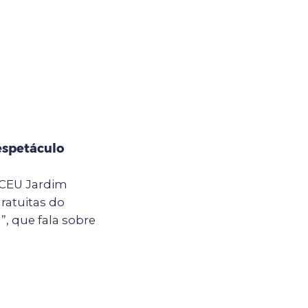
espetáculo
o CEU Jardim
ratuitas do
, que fala sobre