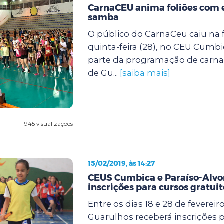
CarnaCEU anima foliões com 
samba
O público do CarnaCeu caiu na f
quinta-feira (28), no CEU Cumbi
parte da programação de carnav
de Gu...
[saiba mais]
945 visualizações
15/02/2019, às 14:27
CEUS Cumbica e Paraíso-Alv
inscrições para cursos gratuit
Entre os dias 18 e 28 de fevereiro
Guarulhos receberá inscrições p