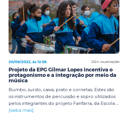
20/09/2022, às 12:58
2024 visualizações
Projeto da EPG Gilmar Lopes incentiva o
protagonismo e a integração por meio da
música
Bumbo, surdo, caixa, prato e cornetas. Estes são
os instrumentos de percussão e sopro utilizados
pelos integrantes do projeto Fanfarra, da Escola ...
[saiba mais]