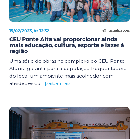
15/02/2023, às 12:32
1491 visualizações
CEU Ponte Alta vai proporcionar ainda
mais educação, cultura, esporte e lazer à
região
Uma série de obras no complexo do CEU Ponte
Alta irá garantir para a população frequentadora
do local um ambiente mais acolhedor com
atividades cu...
[saiba mais]