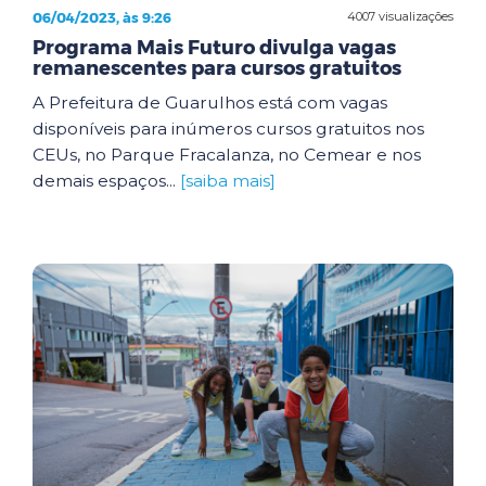
06/04/2023, às 9:26
4007 visualizações
Programa Mais Futuro divulga vagas
remanescentes para cursos gratuitos
A Prefeitura de Guarulhos está com vagas
disponíveis para inúmeros cursos gratuitos nos
CEUs, no Parque Fracalanza, no Cemear e nos
demais espaços...
[saiba mais]