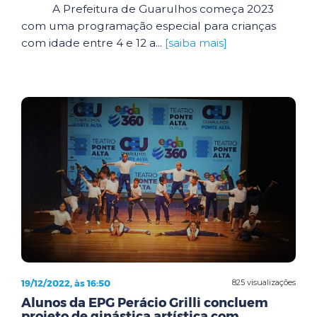
A Prefeitura de Guarulhos começa 2023
com uma programação especial para crianças
com idade entre 4 e 12 a...
[saiba mais]
19/12/2022, às 16:50
825 visualizações
Alunos da EPG Perácio Grilli concluem
projeto de ginástica artística com