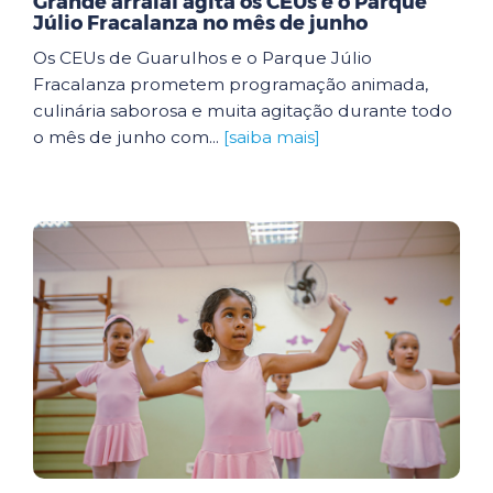
Grande arraial agita os CEUs e o Parque
Júlio Fracalanza no mês de junho
Os CEUs de Guarulhos e o Parque Júlio
Fracalanza prometem programação animada,
culinária saborosa e muita agitação durante todo
o mês de junho com...
[saiba mais]