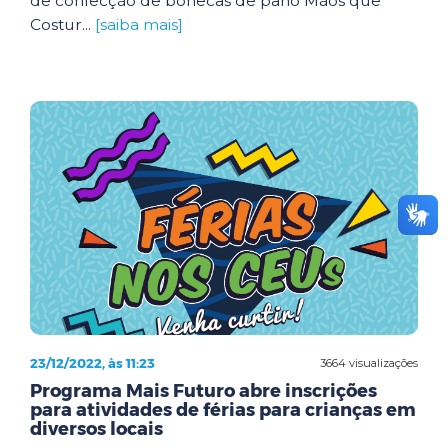
de confecção de bonecas de pano Mãos que
Costur...
[saiba mais]
23/12/2022, às 11:23
3664 visualizações
Programa Mais Futuro abre inscrições
para atividades de férias para crianças em
diversos locais