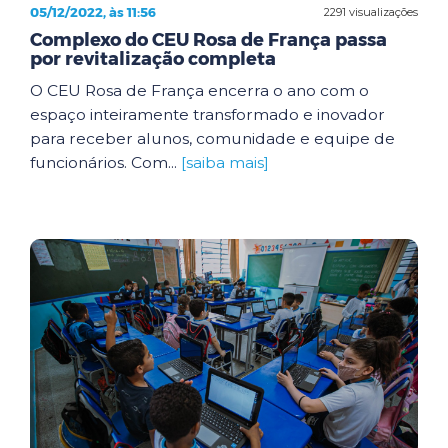
05/12/2022, às 11:56
2291 visualizações
Complexo do CEU Rosa de França passa
por revitalização completa
O CEU Rosa de França encerra o ano com o
espaço inteiramente transformado e inovador
para receber alunos, comunidade e equipe de
funcionários. Com...
[saiba mais]