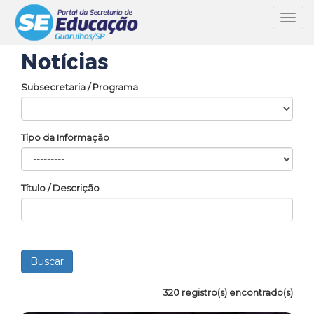
Toggl
navig
Notícias
Subsecretaria / Programa
Tipo da Informação
Título / Descrição
320 registro(s) encontrado(s)