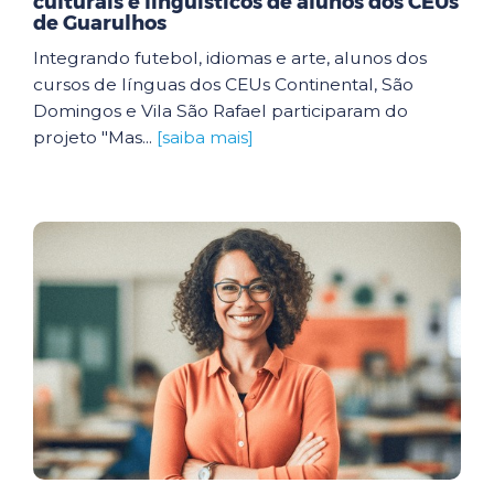
culturais e linguísticos de alunos dos CEUs
de Guarulhos
Integrando futebol, idiomas e arte, alunos dos
cursos de línguas dos CEUs Continental, São
Domingos e Vila São Rafael participaram do
projeto "Mas...
[saiba mais]