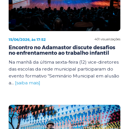
15/06/2026, às 17:52
401 visualizações
Encontro no Adamastor discute desafios
no enfrentamento ao trabalho infantil
Na manhã da última sexta-feira (12) vice-diretores
das escolas da rede municipal participaram do
evento formativo “Seminário Municipal em alusão
a...
[saiba mais]