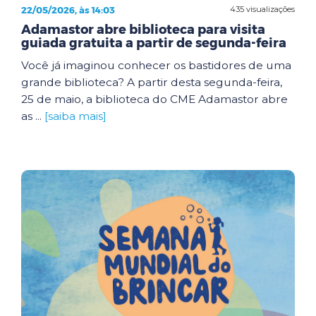
22/05/2026, às 14:03
435 visualizações
Adamastor abre biblioteca para visita
guiada gratuita a partir de segunda-feira
Você já imaginou conhecer os bastidores de uma
grande biblioteca? A partir desta segunda-feira,
25 de maio, a biblioteca do CME Adamastor abre
as ...
[saiba mais]