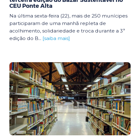
terceira edição do Bazar Sustentável no
CEU Ponte Alta
Na última sexta-feira (22), mais de 250 munícipes
participaram de uma manhã repleta de
acolhimento, solidariedade e troca durante a 3ª
edição do B...
[saiba mais]