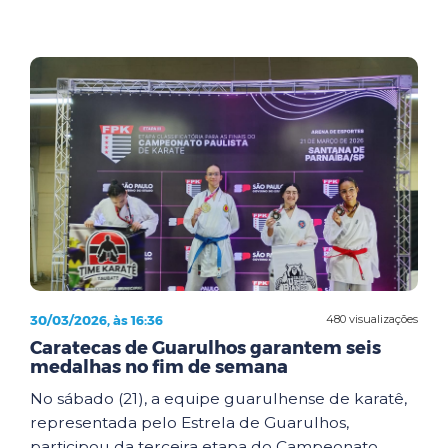
30/03/2026, às 16:36
480 visualizações
Caratecas de Guarulhos garantem seis
medalhas no fim de semana
No sábado (21), a equipe guarulhense de karatê,
representada pelo Estrela de Guarulhos,
participou da terceira etapa do Campeonato