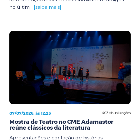
no últim...
[saiba mais]
07/07/2026, às 12:25
403 visualizações
Mostra de Teatro no CME Adamastor
reúne clássicos da literatura
Apresentações e contação de histórias