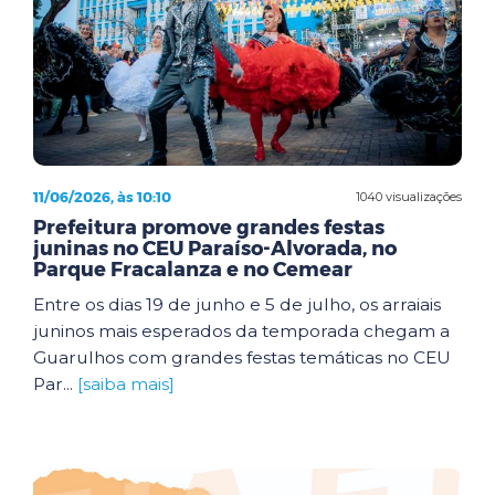
11/06/2026, às 10:10
1040 visualizações
Prefeitura promove grandes festas
juninas no CEU Paraíso-Alvorada, no
Parque Fracalanza e no Cemear
Entre os dias 19 de junho e 5 de julho, os arraiais
juninos mais esperados da temporada chegam a
Guarulhos com grandes festas temáticas no CEU
Par...
[saiba mais]