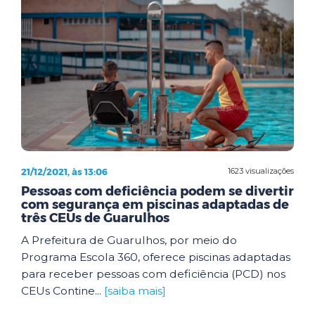
21/12/2021, às 13:06
1623 visualizações
Pessoas com deficiência podem se divertir
com segurança em piscinas adaptadas de
três CEUs de Guarulhos
A Prefeitura de Guarulhos, por meio do
Programa Escola 360, oferece piscinas adaptadas
para receber pessoas com deficiência (PCD) nos
CEUs Contine...
[saiba mais]