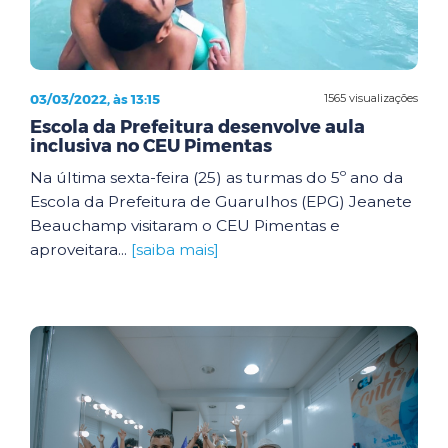
03/03/2022, às 13:15
1565 visualizações
Escola da Prefeitura desenvolve aula
inclusiva no CEU Pimentas
Na última sexta-feira (25) as turmas do 5º ano da
Escola da Prefeitura de Guarulhos (EPG) Jeanete
Beauchamp visitaram o CEU Pimentas e
aproveitara...
[saiba mais]