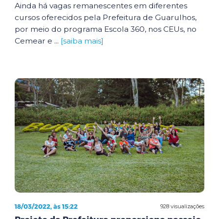
Ainda há vagas remanescentes em diferentes
cursos oferecidos pela Prefeitura de Guarulhos,
por meio do programa Escola 360, nos CEUs, no
Cemear e ...
[saiba mais]
18/03/2022, às 15:22
928 visualizações