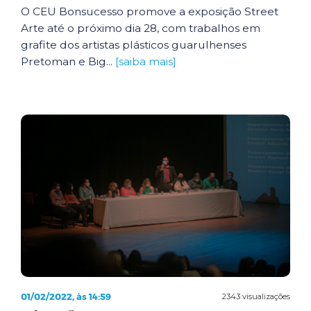
O CEU Bonsucesso promove a exposição Street
Arte até o próximo dia 28, com trabalhos em
grafite dos artistas plásticos guarulhenses
Pretoman e Big...
[saiba mais]
01/02/2022, às 14:59
2343 visualizações