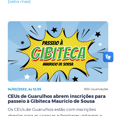
[saiba mais]
14/02/2022, às 12:35
1650 visualizações
CEUs de Guarulhos abrem inscrições para
passeio à Gibiteca Mauricio de Sousa
Os CEUs de Guarulhos estão com inscrições
abertas para as crianças e familiares visitarem a