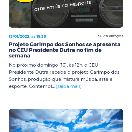
13/01/2022, às 15:38
996 visualizações
Projeto Garimpo dos Sonhos se apresenta
no CEU Presidente Dutra no fim de
semana
No próximo domingo (16), às 12h, o CEU
Presidente Dutra recebe o projeto Garimpo dos
Sonhos, produção que mistura música, arte e
esporte. Contempl...
[saiba mais]