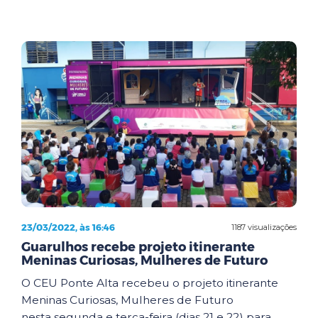
23/03/2022, às 16:46
1187 visualizações
Guarulhos recebe projeto itinerante
Meninas Curiosas, Mulheres de Futuro
O CEU Ponte Alta recebeu o projeto itinerante
Meninas Curiosas, Mulheres de Futuro
nesta segunda e terça-feira (dias 21 e 22) para ...