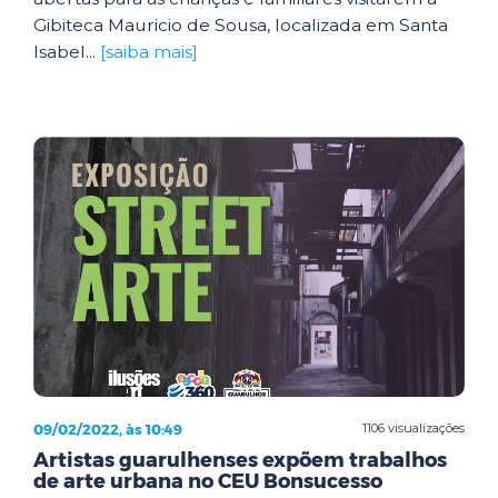
Gibiteca Mauricio de Sousa, localizada em Santa
Isabel...
[saiba mais]
09/02/2022, às 10:49
1106 visualizações
Artistas guarulhenses expõem trabalhos
de arte urbana no CEU Bonsucesso