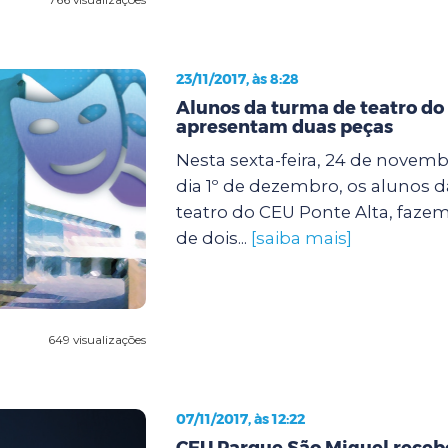
23/11/2017, às 8:28
Alunos da turma de teatro do
apresentam duas peças
Nesta sexta-feira, 24 de novem
dia 1º de dezembro, os alunos d
teatro do CEU Ponte Alta, faze
de dois...
[saiba mais]
649 visualizações
07/11/2017, às 12:22
CEU Parque São Miguel receb