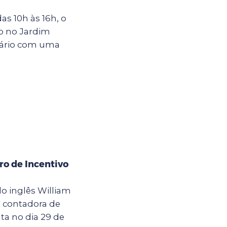
s 10h às 16h, o
o no Jardim
rsário com uma
ro de Incentivo
o inglês William
a contadora de
ta no dia 29 de