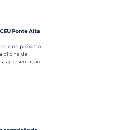
 CEU Ponte Alta
bro, e no próximo
a oficina de
m a apresentação
e exposição de