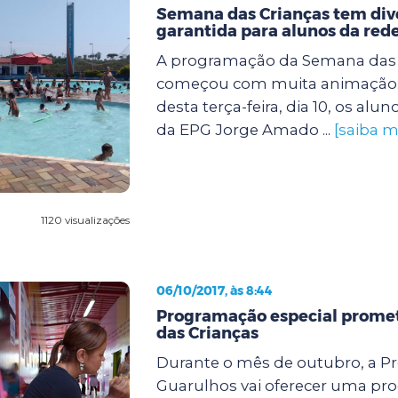
Semana das Crianças tem div
garantida para alunos da red
A programação da Semana das 
começou com muita animação
desta terça-feira, dia 10, os alun
da EPG Jorge Amado ...
[saiba m
1120 visualizações
06/10/2017, às 8:44
Programação especial promete
das Crianças
Durante o mês de outubro, a Pr
Guarulhos vai oferecer uma p