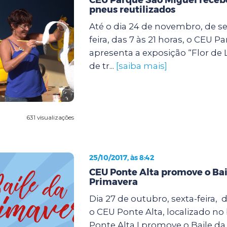
pneus reutilizados
Até o dia 24 de novembro, de s
feira, das 7 às 21 horas, o CEU 
apresenta a exposição “Flor de 
de tr...
[saiba mais]
631 visualizações
25/10/2017, às 8:42
CEU Ponte Alta promove o Bai
Primavera
Dia 27 de outubro, sexta-feira, d
o CEU Ponte Alta, localizado no
Ponte Alta I,promove o Baile da 