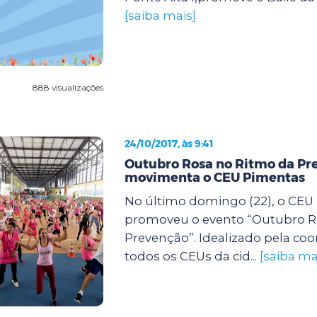
[saiba mais]
888 visualizações
24/10/2017, às 9:41
Outubro Rosa no Ritmo da Pr
movimenta o CEU Pimentas
No último domingo (22), o CEU
promoveu o evento “Outubro R
Prevenção”. Idealizado pela co
todos os CEUs da cid...
[saiba ma