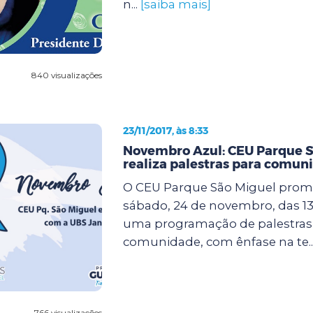
n...
[saiba mais]
840 visualizações
23/11/2017, às 8:33
Novembro Azul: CEU Parque S
realiza palestras para comun
O CEU Parque São Miguel prom
sábado, 24 de novembro, das 13 
uma programação de palestras 
comunidade, com ênfase na te..
766 visualizações