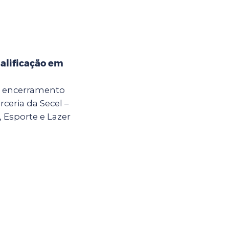
alificação em
 o encerramento
ceria da Secel –
, Esporte e Lazer