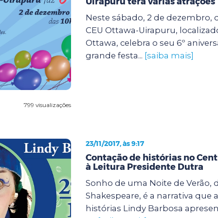
Uirapuru terá várias atrações
Neste sábado, 2 de dezembro, da
CEU Ottawa-Uirapuru, localizad
Ottawa, celebra o seu 6º anive
grande festa...
[saiba mais]
799 visualizações
23/11/2017, às 9:17
Contação de histórias no Cent
à Leitura Presidente Dutra
Sonho de uma Noite de Verão, d
Shakespeare, é a narrativa que 
histórias Lindy Barbosa apresen