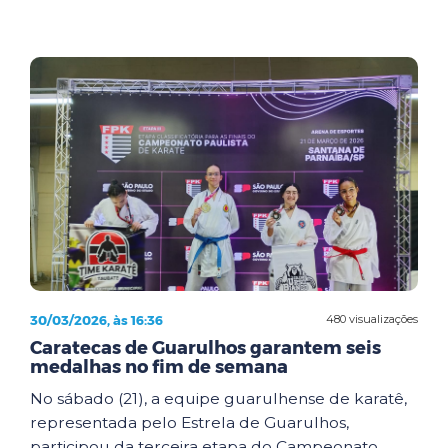
30/03/2026, às 16:36
480 visualizações
Caratecas de Guarulhos garantem seis
medalhas no fim de semana
No sábado (21), a equipe guarulhense de karatê,
representada pelo Estrela de Guarulhos,
participou da terceira etapa do Campeonato