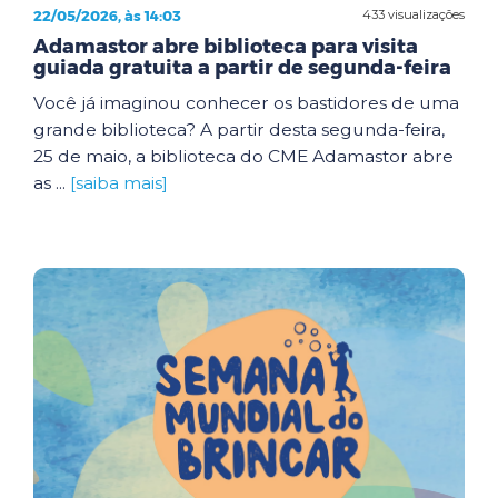
22/05/2026, às 14:03
433 visualizações
Adamastor abre biblioteca para visita
guiada gratuita a partir de segunda-feira
Você já imaginou conhecer os bastidores de uma
grande biblioteca? A partir desta segunda-feira,
25 de maio, a biblioteca do CME Adamastor abre
as ...
[saiba mais]