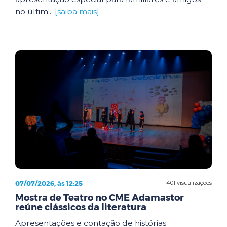
no últim...
[saiba mais]
07/07/2026, às 12:25
401 visualizações
Mostra de Teatro no CME Adamastor
reúne clássicos da literatura
Apresentações e contação de histórias