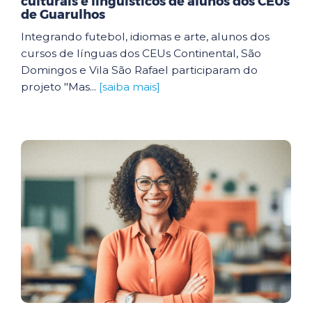
culturais e linguísticos de alunos dos CEUs
de Guarulhos
Integrando futebol, idiomas e arte, alunos dos
cursos de línguas dos CEUs Continental, São
Domingos e Vila São Rafael participaram do
projeto "Mas...
[saiba mais]