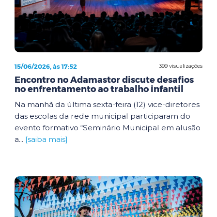
15/06/2026, às 17:52
399 visualizações
Encontro no Adamastor discute desafios
no enfrentamento ao trabalho infantil
Na manhã da última sexta-feira (12) vice-diretores
das escolas da rede municipal participaram do
evento formativo “Seminário Municipal em alusão
a...
[saiba mais]