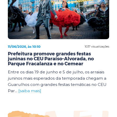
11/06/2026, às 10:10
1037 visualizações
Prefeitura promove grandes festas
juninas no CEU Paraíso-Alvorada, no
Parque Fracalanza e no Cemear
Entre os dias 19 de junho e 5 de julho, os arraiais
juninos mais esperados da temporada chegam a
Guarulhos com grandes festas temáticas no CEU
Par...
[saiba mais]