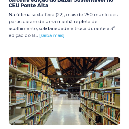
terceira edição do Bazar Sustentável no
CEU Ponte Alta
Na última sexta-feira (22), mais de 250 munícipes
participaram de uma manhã repleta de
acolhimento, solidariedade e troca durante a 3ª
edição do B...
[saiba mais]