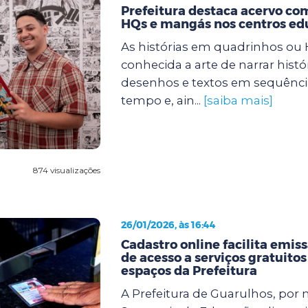
Prefeitura destaca acervo com
HQs e mangás nos centros ed
As histórias em quadrinhos ou
conhecida a arte de narrar histó
desenhos e textos em sequência
tempo e, ain...
[saiba mais]
874 visualizações
26/01/2026, às 16:44
Cadastro online facilita emiss
de acesso a serviços gratuitos
espaços da Prefeitura
A Prefeitura de Guarulhos, por 