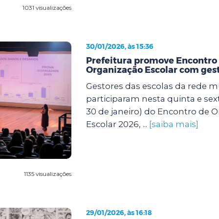
1031 visualizações
30/01/2026, às 15:36
Prefeitura promove Encontro
Organização Escolar com gest
Gestores das escolas da rede m
participaram nesta quinta e sexta
30 de janeiro) do Encontro de 
Escolar 2026, ...
[saiba mais]
1135 visualizações
29/01/2026, às 16:18