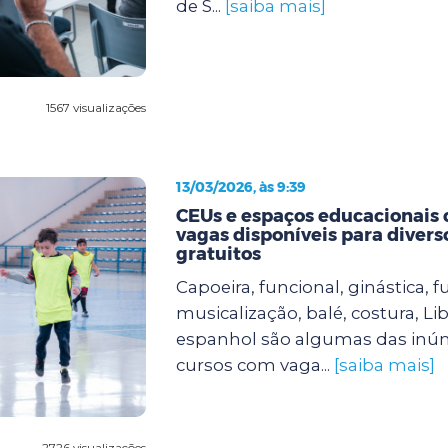
de S...
[saiba mais]
1567 visualizações
13/03/2026, às 9:39
CEUs e espaços educacionais
vagas disponíveis para divers
gratuitos
Capoeira, funcional, ginástica, fu
musicalização, balé, costura, Lib
espanhol são algumas das inú
cursos com vaga...
[saiba mais]
2726 visualizações