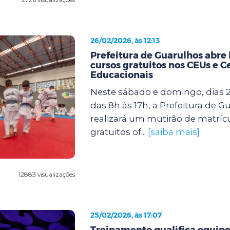
26/02/2026, às 12:13
Prefeitura de Guarulhos abre 
cursos gratuitos nos CEUs e C
Educacionais
Neste sábado e domingo, dias 2
das 8h às 17h, a Prefeitura de G
realizará um mutirão de matríc
gratuitos of...
[saiba mais]
12883 visualizações
25/02/2026, às 17:07
Treinamento qualifica equipe