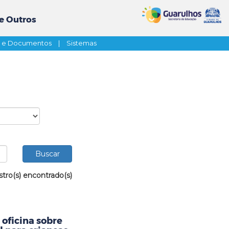
e Outros
s e Documentos
|
Sistemas
stro(s) encontrado(s)
oficina sobre