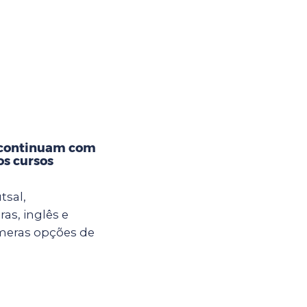
 continuam com
os cursos
tsal,
ras, inglês e
meras opções de