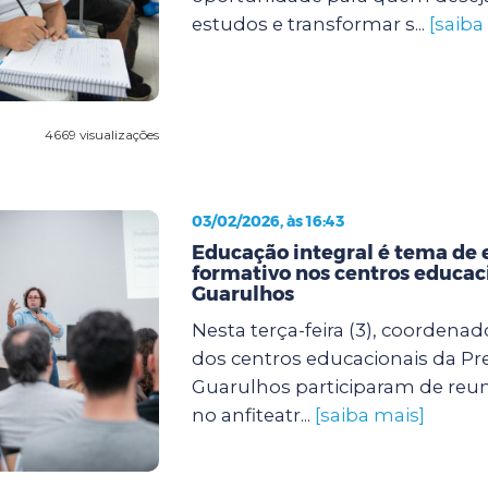
estudos e transformar s...
[saiba
4669 visualizações
03/02/2026, às 16:43
Educação integral é tema de 
formativo nos centros educac
Guarulhos
Nesta terça-feira (3), coordenad
dos centros educacionais da Pre
Guarulhos participaram de reun
no anfiteatr...
[saiba mais]