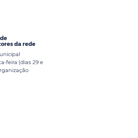
 de
ores da rede
unicipal
-feira (dias 29 e
Organização