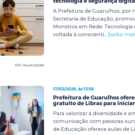
tecnologia e segurança digita
A Prefeitura de Guarulhos, por 
Secretaria de Educação, promove
Monstros em Rede: Tecnologia 
voltada à conscienti...
[saiba mai
499 visualizações
17/03/2026, às 13:58
Prefeitura de Guarulhos ofere
gratuito de Libras para inicia
Para valorizar a diversidade e a
comunicação com pessoas surda
de Educação oferece aulas de Lí