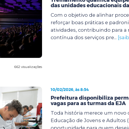
das unidades educacionais da
Com o objetivo de alinhar proc
reforçar boas práticas e padroni
atividades, contribuindo para a
contínua dos serviços pre...
[sai
662 visualizações
10/02/2026, às 8:54
Prefeitura disponibiliza pe
vagas para as turmas da EJA
Toda história merece um novo c
Educação de Jovens e Adultos (
oportunidade para quem desej