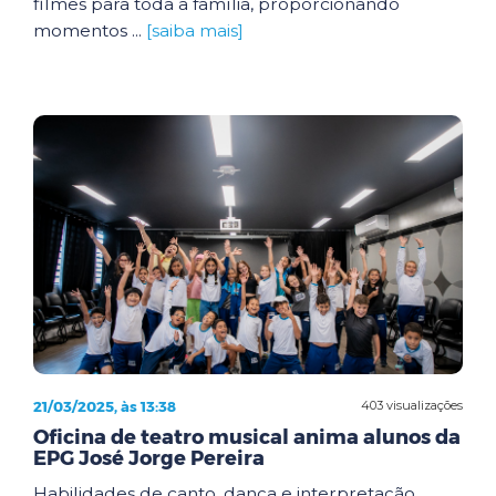
filmes para toda a família, proporcionando
momentos ...
[saiba mais]
21/03/2025, às 13:38
403 visualizações
Oficina de teatro musical anima alunos da
EPG José Jorge Pereira
Habilidades de canto, dança e interpretação