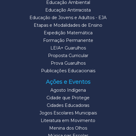
Educação Ambiental
Educação Antirracista
Educação de Jovens e Adultos - EJA
Etapas e Modalidades de Ensino
Expedição Matemática
Formação Permanente
LEIA+ Guarulhos
Proposta Curricular
Prova Guarulhos
Publicações Educacionais
Ações e Eventos
Agosto Indígena
Cidade que Protege
Cidades Educadoras
Jogos Escolares Municipais
Literatura em Movimento
Menina dos Olhos
Música nas Escolas