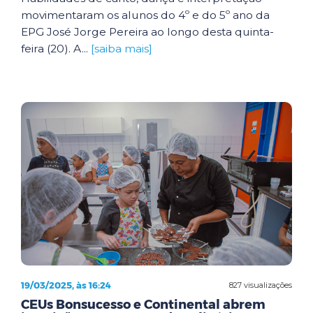
movimentaram os alunos do 4º e do 5º ano da
EPG José Jorge Pereira ao longo desta quinta-
feira (20). A...
[saiba mais]
19/03/2025, às 16:24
827 visualizações
CEUs Bonsucesso e Continental abrem