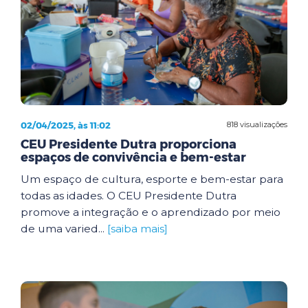
02/04/2025, às 11:02
818 visualizações
CEU Presidente Dutra proporciona
espaços de convivência e bem-estar
Um espaço de cultura, esporte e bem-estar para
todas as idades. O CEU Presidente Dutra
promove a integração e o aprendizado por meio
de uma varied...
[saiba mais]