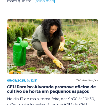
mães que fre...
[saiba mais]
05/05/2025, às 12:31
243 visualizações
CEU Paraíso-Alvorada promove oficina de
cultivo de horta em pequenos espaços
No dia 13 de maio, terça-feira, das 9h30 às 10h30,
o Centro de Incentivo à Leitura (CIL) do CEU