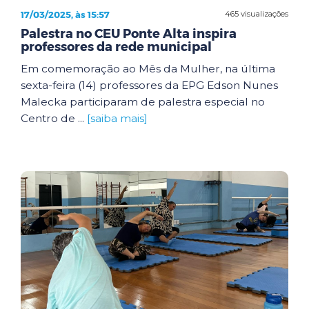
17/03/2025, às 15:57
465 visualizações
Palestra no CEU Ponte Alta inspira
professores da rede municipal
Em comemoração ao Mês da Mulher, na última
sexta-feira (14) professores da EPG Edson Nunes
Malecka participaram de palestra especial no
Centro de ...
[saiba mais]