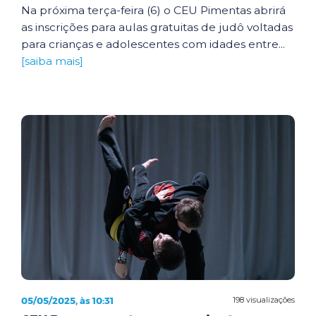
Na próxima terça-feira (6) o CEU Pimentas abrirá
as inscrições para aulas gratuitas de judô voltadas
para crianças e adolescentes com idades entre...
[saiba mais]
05/05/2025, às 10:31
198 visualizações