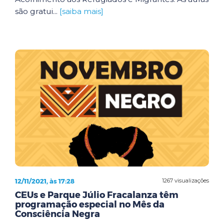
são gratui...
[saiba mais]
12/11/2021, às 17:28
1267 visualizações
CEUs e Parque Júlio Fracalanza têm
programação especial no Mês da
Consciência Negra