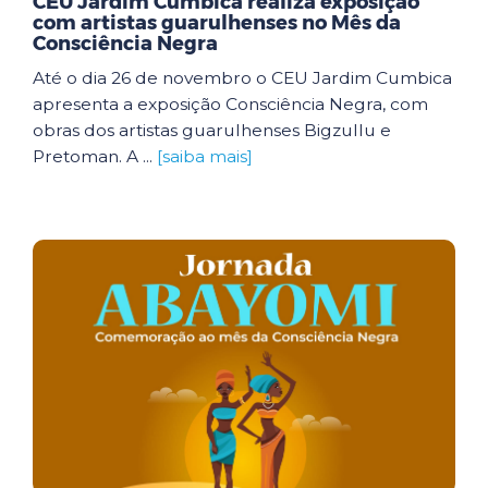
CEU Jardim Cumbica realiza exposição
com artistas guarulhenses no Mês da
Consciência Negra
Até o dia 26 de novembro o CEU Jardim Cumbica
apresenta a exposição Consciência Negra, com
obras dos artistas guarulhenses Bigzullu e
Pretoman. A ...
[saiba mais]