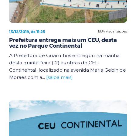
13/12/2019, às 11:25
1884 visualizações
Prefeitura entrega mais um CEU, desta
vez no Parque Continental
A Prefeitura de Guarulhos entregou na manhã
desta quinta-feira (12) as obras do CEU
Continental, localizado na avenida Maria Gebin de
Moraes com a...
[saiba mais]