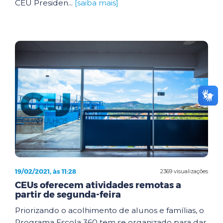
CEU Presiden...
[saiba mais]
19/02/2021, às 11:28
2369 visualizações
CEUs oferecem atividades remotas a
partir de segunda-feira
Priorizando o acolhimento de alunos e famílias, o
Programa Escola 360 tem se organizado para dar