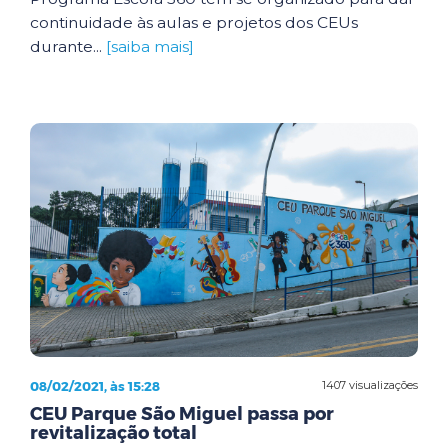
continuidade às aulas e projetos dos CEUs
durante...
[saiba mais]
08/02/2021, às 15:28
1407 visualizações
CEU Parque São Miguel passa por
revitalização total