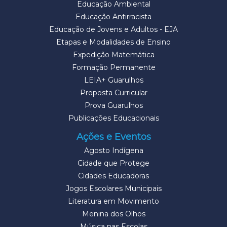
Educação Ambiental
Educação Antirracista
Educação de Jovens e Adultos - EJA
Etapas e Modalidades de Ensino
Expedição Matemática
Formação Permanente
LEIA+ Guarulhos
Proposta Curricular
Prova Guarulhos
Publicações Educacionais
Ações e Eventos
Agosto Indígena
Cidade que Protege
Cidades Educadoras
Jogos Escolares Municipais
Literatura em Movimento
Menina dos Olhos
Música nas Escolas