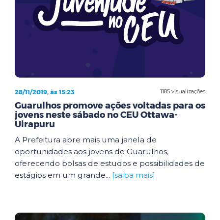
28/11/2019, às 15:23
1185 visualizações
Guarulhos promove ações voltadas para os
jovens neste sábado no CEU Ottawa-
Uirapuru
A Prefeitura abre mais uma janela de
oportunidades aos jovens de Guarulhos,
oferecendo bolsas de estudos e possibilidades de
estágios em um grande...
[saiba mais]