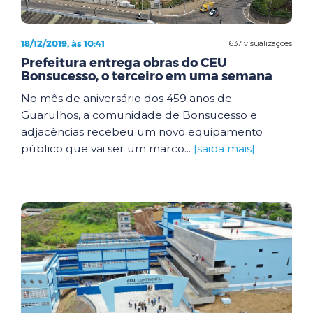
18/12/2019, às 10:41
1637 visualizações
Prefeitura entrega obras do CEU
Bonsucesso, o terceiro em uma semana
No mês de aniversário dos 459 anos de
Guarulhos, a comunidade de Bonsucesso e
adjacências recebeu um novo equipamento
público que vai ser um marco...
[saiba mais]