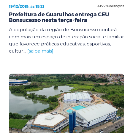
19/12/2019, às 15:21
1415 visualizações
Prefeitura de Guarulhos entrega CEU
Bonsucesso nesta terça-feira
A população da região de Bonsucesso contará
com mais um espaço de interação social e familiar
que favorece práticas educativas, esportivas,
cultur...
[saiba mais]