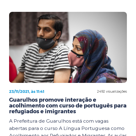
23/11/2021, às 11:41
2492 visualizações
Guarulhos promove interação e
acolhimento com curso de português para
refugiados e imigrantes
A Prefeitura de Guarulhos está com vagas
abertas para o curso A Língua Portuguesa como
Acolhimento aos Refugiados e Migrantes. As aulas