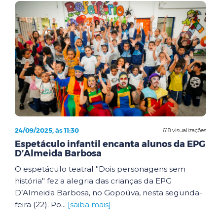
24/09/2025, às 11:30
618 visualizações
Espetáculo infantil encanta alunos da EPG
D’Almeida Barbosa
O espetáculo teatral "Dois personagens sem
história" fez a alegria das crianças da EPG
D’Almeida Barbosa, no Gopoúva, nesta segunda-
feira (22). Po...
[saiba mais]