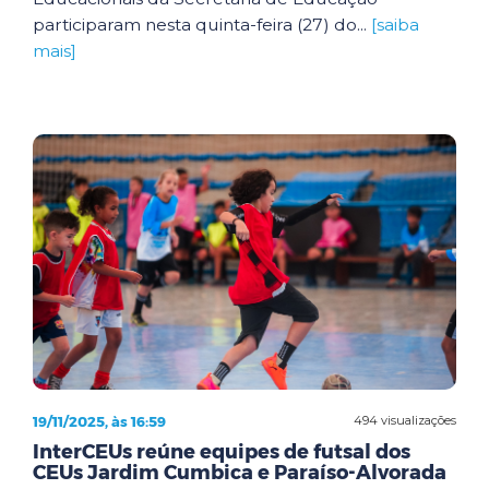
participaram nesta quinta-feira (27) do...
[saiba
mais]
19/11/2025, às 16:59
494 visualizações
InterCEUs reúne equipes de futsal dos
CEUs Jardim Cumbica e Paraíso-Alvorada