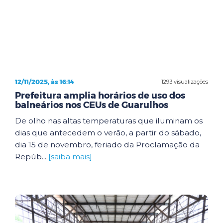
12/11/2025, às 16:14
1293 visualizações
Prefeitura amplia horários de uso dos
balneários nos CEUs de Guarulhos
De olho nas altas temperaturas que iluminam os
dias que antecedem o verão, a partir do sábado,
dia 15 de novembro, feriado da Proclamação da
Repúb...
[saiba mais]