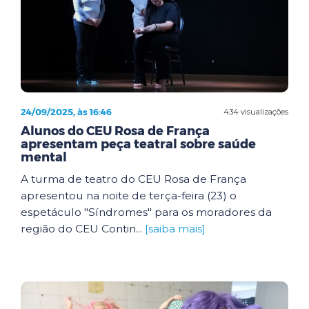
24/09/2025, às 16:46
434 visualizações
Alunos do CEU Rosa de França
apresentam peça teatral sobre saúde
mental
A turma de teatro do CEU Rosa de França
apresentou na noite de terça-feira (23) o
espetáculo "Síndromes" para os moradores da
região do CEU Contin...
[saiba mais]