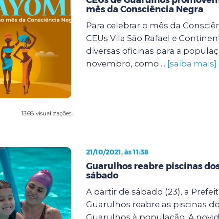
mês da Consciência Negra
Para celebrar o mês da Consciên
CEUs Vila São Rafael e Continent
diversas oficinas para a popula
novembro, como ...
[saiba mais]
1368 visualizações
21/10/2021, às 11:38
Guarulhos reabre piscinas do
sábado
A partir de sábado (23), a Prefei
Guarulhos reabre as piscinas d
Guarulhos à população. A novi