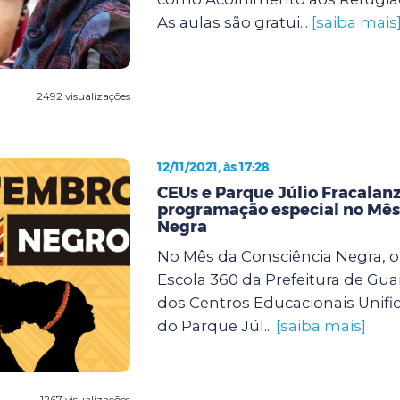
As aulas são gratui...
[saiba mais
2492 visualizações
12/11/2021, às 17:28
CEUs e Parque Júlio Fracalan
programação especial no Mês
Negra
No Mês da Consciência Negra, 
Escola 360 da Prefeitura de Gua
dos Centros Educacionais Unifi
do Parque Júl...
[saiba mais]
1267 visualizações