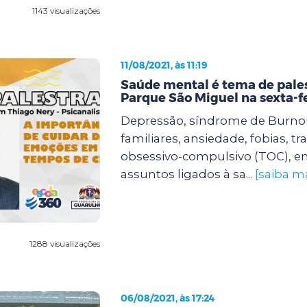
1143 visualizações
11/08/2021, às 11:19
Saúde mental é tema de pale
Parque São Miguel na sexta-f
Depressão, síndrome de Burnout
familiares, ansiedade, fobias, t
obsessivo-compulsivo (TOC), en
assuntos ligados à sa...
[saiba ma
1288 visualizações
06/08/2021, às 17:24