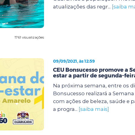
atualizações das regr...
[saiba ma
1761 visualizações
09/09/2021, às 12:59
CEU Bonsucesso promove a 
estar a partir de segunda-feir
Na próxima semana, entre os dia
Bonsucesso realizará a Semana
com ações de beleza, saúde e p
a progra...
[saiba mais]