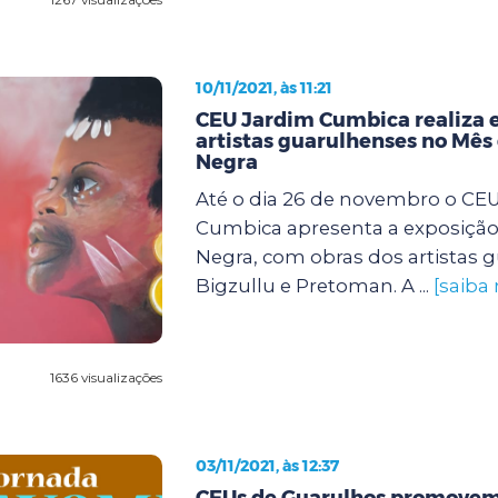
10/11/2021, às 11:21
CEU Jardim Cumbica realiza 
artistas guarulhenses no Mês
Negra
Até o dia 26 de novembro o CE
Cumbica apresenta a exposição
Negra, com obras dos artistas 
Bigzullu e Pretoman. A ...
[saiba
1636 visualizações
03/11/2021, às 12:37
CEUs de Guarulhos promovem 