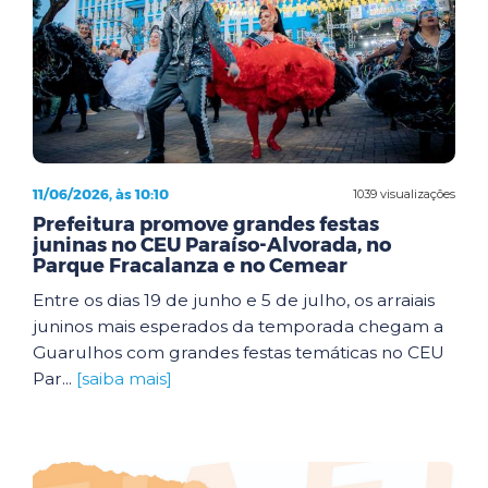
11/06/2026, às 10:10
1039 visualizações
Prefeitura promove grandes festas
juninas no CEU Paraíso-Alvorada, no
Parque Fracalanza e no Cemear
Entre os dias 19 de junho e 5 de julho, os arraiais
juninos mais esperados da temporada chegam a
Guarulhos com grandes festas temáticas no CEU
Par...
[saiba mais]