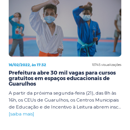
16/02/2022, às 17:32
10745 visualizações
Prefeitura abre 30 mil vagas para cursos
gratuitos em espaços educacionais de
Guarulhos
A partir da próxima segunda-feira (21), das 8h às
16h, os CEUs de Guarulhos, os Centros Municipais
de Educação e de Incentivo à Leitura abrem insc...
[saiba mais]