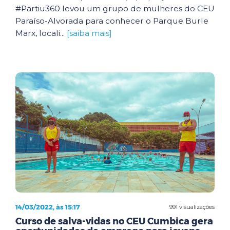
#Partiu360 levou um grupo de mulheres do CEU
Paraíso-Alvorada para conhecer o Parque Burle
Marx, locali...
[saiba mais]
14/03/2022, às 15:17
991 visualizações
Curso de salva-vidas no CEU Cumbica gera