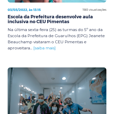
03/03/2022, às 13:15
1565 visualizações
Escola da Prefeitura desenvolve aula
inclusiva no CEU Pimentas
Na última sexta-feira (25) as turmas do 5º ano da
Escola da Prefeitura de Guarulhos (EPG) Jeanete
Beauchamp visitaram o CEU Pimentas e
aproveitara...
[saiba mais]