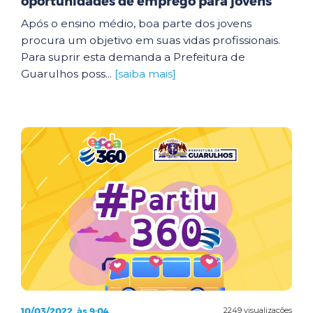
oportunidades de emprego para jovens
Após o ensino médio, boa parte dos jovens
procura um objetivo em suas vidas profissionais.
Para suprir esta demanda a Prefeitura de
Guarulhos poss...
[saiba mais]
10/03/2022, às 9:04
2249 visualizações