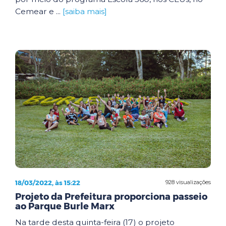
Cemear e ...
[saiba mais]
18/03/2022, às 15:22
928 visualizações
Projeto da Prefeitura proporciona passeio
ao Parque Burle Marx
Na tarde desta quinta-feira (17) o projeto