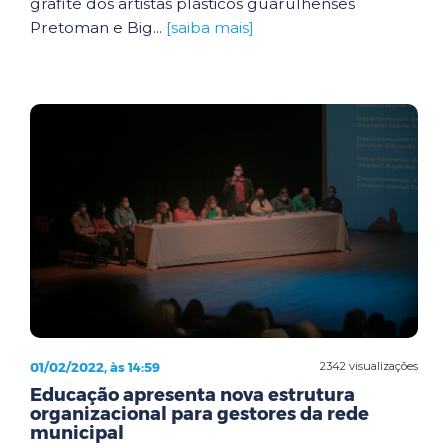
grafite dos artistas plásticos guarulhenses
Pretoman e Big...
[saiba mais]
01/02/2022, às 14:59
2342 visualizações
Educação apresenta nova estrutura
organizacional para gestores da rede
municipal