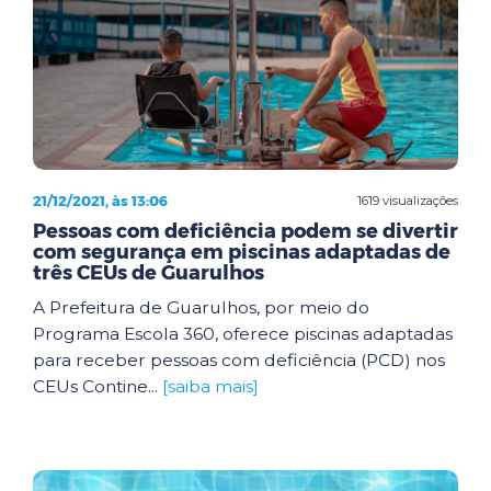
21/12/2021, às 13:06
1619 visualizações
Pessoas com deficiência podem se divertir
com segurança em piscinas adaptadas de
três CEUs de Guarulhos
A Prefeitura de Guarulhos, por meio do
Programa Escola 360, oferece piscinas adaptadas
para receber pessoas com deficiência (PCD) nos
CEUs Contine...
[saiba mais]