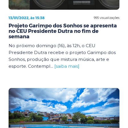
13/01/2022, às 15:38
995 visualizações
Projeto Garimpo dos Sonhos se apresenta
no CEU Presidente Dutra no fim de
semana
No próximo domingo (16), às 12h, o CEU
Presidente Dutra recebe o projeto Garimpo dos
Sonhos, produção que mistura música, arte e
esporte. Contempl...
[saiba mais]