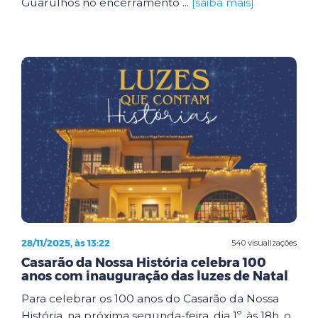
Guarulhos no encerramento ...
[saiba mais]
28/11/2025, às 13:22
540 visualizações
Casarão da Nossa História celebra 100
anos com inauguração das luzes de Natal
Para celebrar os 100 anos do Casarão da Nossa
História, na próxima segunda-feira, dia 1º, às 18h, o