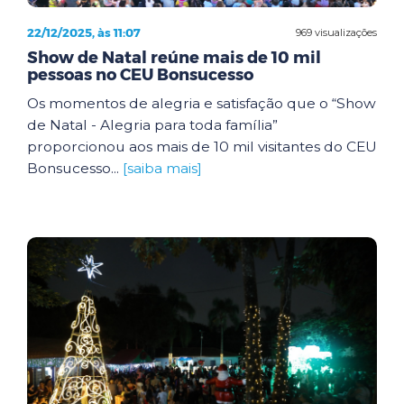
22/12/2025, às 11:07
969 visualizações
Show de Natal reúne mais de 10 mil
pessoas no CEU Bonsucesso
Os momentos de alegria e satisfação que o “Show
de Natal - Alegria para toda família”
proporcionou aos mais de 10 mil visitantes do CEU
Bonsucesso...
[saiba mais]