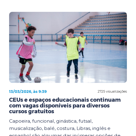
13/03/2026, às 9:39
2725 visualizações
CEUs e espaços educacionais continuam
com vagas disponíveis para diversos
cursos gratuitos
Capoeira, funcional, ginástica, futsal,
musicalização, balé, costura, Libras, inglês e
espanhol são algumas das inúmeras opções de