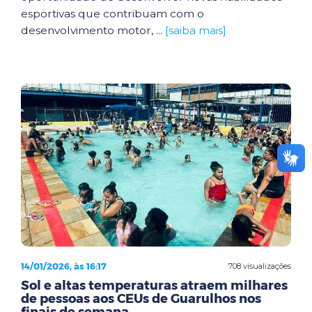
esportivas que contribuam com o
desenvolvimento motor, ...
[saiba mais]
14/01/2026, às 16:17
708 visualizações
Sol e altas temperaturas atraem milhares
de pessoas aos CEUs de Guarulhos nos