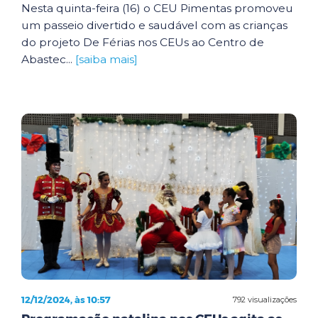
Nesta quinta-feira (16) o CEU Pimentas promoveu
um passeio divertido e saudável com as crianças
do projeto De Férias nos CEUs ao Centro de
Abastec...
[saiba mais]
12/12/2024, às 10:57
792 visualizações