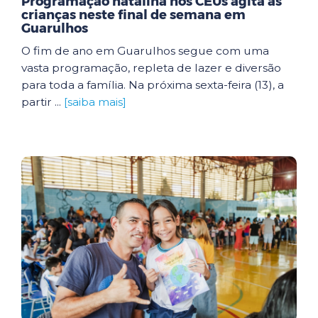
Programação natalina nos CEUs agita as
crianças neste final de semana em
Guarulhos
O fim de ano em Guarulhos segue com uma
vasta programação, repleta de lazer e diversão
para toda a família. Na próxima sexta-feira (13), a
partir ...
[saiba mais]