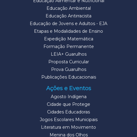
Educação Alimentar e Nutricional
Educação Ambiental
Educação Antirracista
Educação de Jovens e Adultos - EJA
Etapas e Modalidades de Ensino
Expedição Matemática
Formação Permanente
LEIA+ Guarulhos
Proposta Curricular
Prova Guarulhos
Publicações Educacionais
Ações e Eventos
Agosto Indígena
Cidade que Protege
Cidades Educadoras
Jogos Escolares Municipais
Literatura em Movimento
Menina dos Olhos