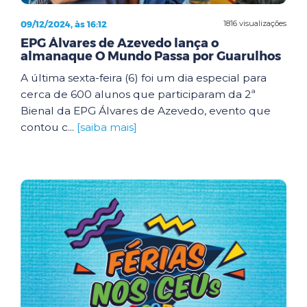
09/12/2024, às 16:12
1816 visualizações
EPG Álvares de Azevedo lança o
almanaque O Mundo Passa por Guarulhos
A última sexta-feira (6) foi um dia especial para
cerca de 600 alunos que participaram da 2ª
Bienal da EPG Álvares de Azevedo, evento que
contou c...
[saiba mais]