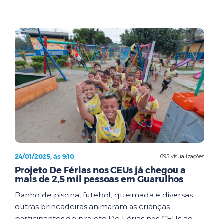
24/01/2025, às 9:10
695 visualizações
Projeto De Férias nos CEUs já chegou a
mais de 2,5 mil pessoas em Guarulhos
Banho de piscina, futebol, queimada e diversas
outras brincadeiras animaram as crianças
participantes do projeto De Férias nos CEUs ao