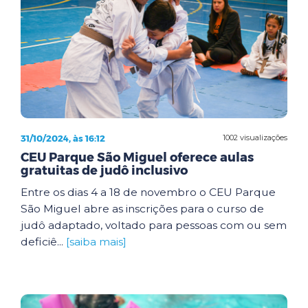
31/10/2024, às 16:12
1002 visualizações
CEU Parque São Miguel oferece aulas
gratuitas de judô inclusivo
Entre os dias 4 a 18 de novembro o CEU Parque
São Miguel abre as inscrições para o curso de
judô adaptado, voltado para pessoas com ou sem
deficiê...
[saiba mais]