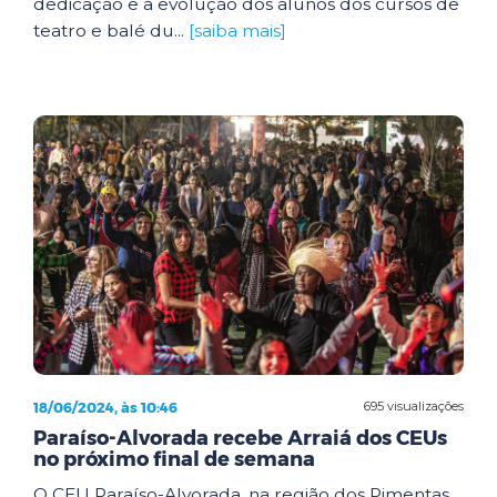
dedicação e a evolução dos alunos dos cursos de
teatro e balé du...
[saiba mais]
18/06/2024, às 10:46
695 visualizações
Paraíso-Alvorada recebe Arraiá dos CEUs
no próximo final de semana
O CEU Paraíso-Alvorada, na região dos Pimentas,