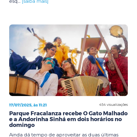
esq...
[saiba mais]
17/07/2025, às 11:21
454 visualizações
Parque Fracalanza recebe O Gato Malhado
e a Andorinha Sinhá em dois horários no
domingo
Ainda dá tempo de aproveitar as duas últimas