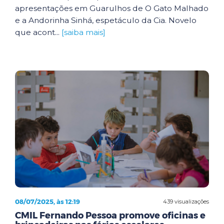
apresentações em Guarulhos de O Gato Malhado
e a Andorinha Sinhá, espetáculo da Cia. Novelo
que acont...
[saiba mais]
08/07/2025, às 12:19
439 visualizações
CMIL Fernando Pessoa promove oficinas e