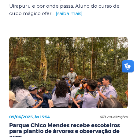
Uirapuru e por onde passa. Aluno do curso de
cubo mágico ofer...
[saiba mais]
09/06/2025, às 15:54
409 visualizações
Parque Chico Mendes recebe escoteiros
para plantio de árvores e observação de