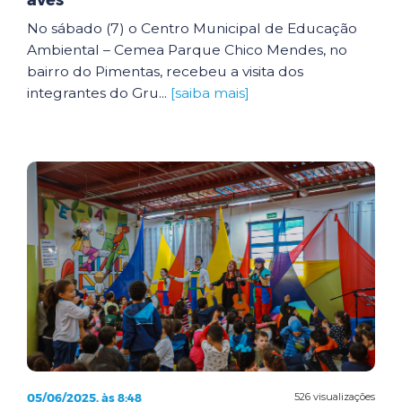
aves
No sábado (7) o Centro Municipal de Educação
Ambiental – Cemea Parque Chico Mendes, no
bairro do Pimentas, recebeu a visita dos
integrantes do Gru...
[saiba mais]
05/06/2025, às 8:48
526 visualizações