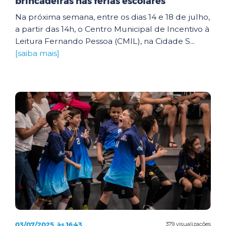
brincadeiras nas férias escolares
Na próxima semana, entre os dias 14 e 18 de julho,
a partir das 14h, o Centro Municipal de Incentivo à
Leitura Fernando Pessoa (CMIL), na Cidade S...
[saiba mais]
03/07/2025, às 16:43
379 visualizações