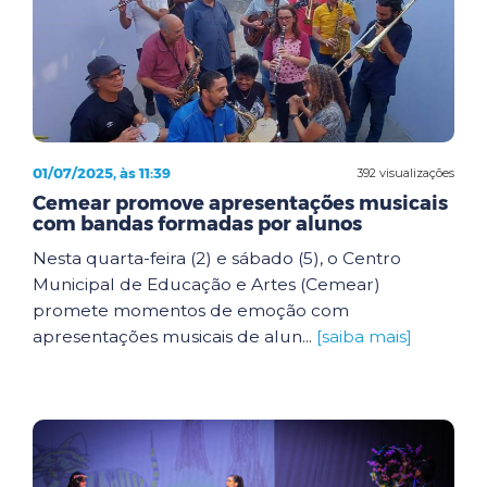
01/07/2025, às 11:39
392 visualizações
Cemear promove apresentações musicais
com bandas formadas por alunos
Nesta quarta-feira (2) e sábado (5), o Centro
Municipal de Educação e Artes (Cemear)
promete momentos de emoção com
apresentações musicais de alun...
[saiba mais]