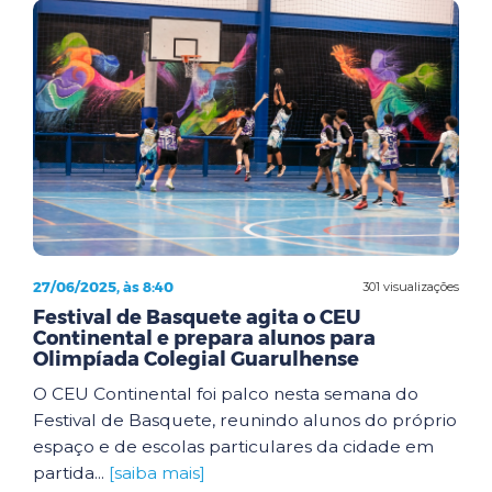
27/06/2025, às 8:40
301 visualizações
Festival de Basquete agita o CEU
Continental e prepara alunos para
Olimpíada Colegial Guarulhense
O CEU Continental foi palco nesta semana do
Festival de Basquete, reunindo alunos do próprio
espaço e de escolas particulares da cidade em
partida...
[saiba mais]