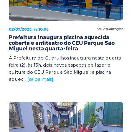
02/07/2025, às 10:08
336 visualizações
Prefeitura inaugura piscina aquecida
coberta e anfiteatro do CEU Parque São
Miguel nesta quarta-feira
A Prefeitura de Guarulhos inaugura nesta quarta-
feira (2), às 13h, dois novos espaços de lazer e
cultura do CEU Parque São Miguel: a piscina
aquec...
[saiba mais]