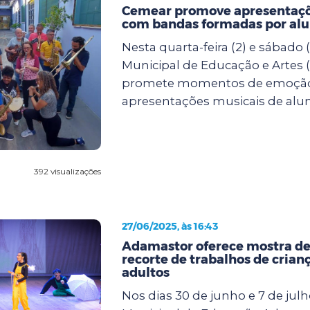
Cemear promove apresentaçõ
com bandas formadas por al
Nesta quarta-feira (2) e sábado (
Municipal de Educação e Artes
promete momentos de emoçã
apresentações musicais de alun.
392 visualizações
27/06/2025, às 16:43
Adamastor oferece mostra de
recorte de trabalhos de crianç
adultos
Nos dias 30 de junho e 7 de julh