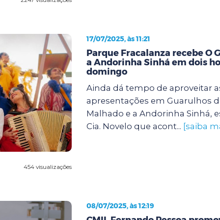
17/07/2025, às 11:21
Parque Fracalanza recebe O 
a Andorinha Sinhá em dois ho
domingo
Ainda dá tempo de aproveitar a
apresentações em Guarulhos d
Malhado e a Andorinha Sinhá, e
Cia. Novelo que acont...
[saiba m
454 visualizações
08/07/2025, às 12:19
CMIL Fernando Pessoa promov