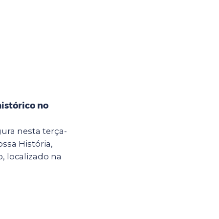
istórico no
ura nesta terça-
ossa História,
, localizado na