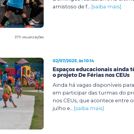
amistoso de f...
[saiba mais]
379 visualizações
02/07/2025, às 10:14
Espaços educacionais ainda 
o projeto De Férias nos CEUs
Ainda há vagas disponíveis par
em participar das turmas do pro
nos CEUs, que acontece entre os 
julho e...
[saiba mais]