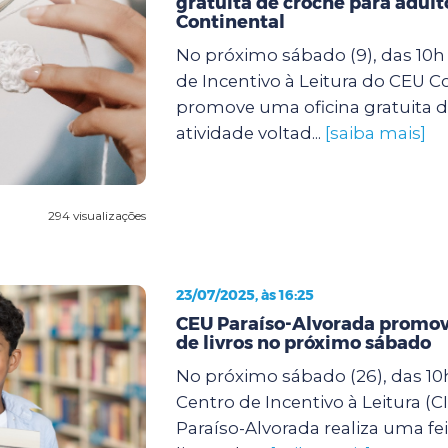
gratuita de crochê para adult
Continental
No próximo sábado (9), das 10h 
de Incentivo à Leitura do CEU C
promove uma oficina gratuita d
atividade voltad...
[saiba mais]
294 visualizações
23/07/2025, às 16:25
CEU Paraíso-Alvorada promove
de livros no próximo sábado
No próximo sábado (26), das 10h
Centro de Incentivo à Leitura (C
Paraíso-Alvorada realiza uma fei