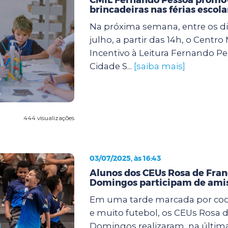
brincadeiras nas férias escola
Na próxima semana, entre os dia
julho, a partir das 14h, o Centro
Incentivo à Leitura Fernando Pe
Cidade S...
[saiba mais]
444 visualizações
03/07/2025, às 16:43
Alunos dos CEUs Rosa de Fran
Domingos participam de amis
Em uma tarde marcada por coop
e muito futebol, os CEUs Rosa d
Domingos realizaram, na últi