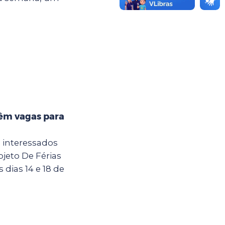
têm vagas para
a interessados
jeto De Férias
dias 14 e 18 de