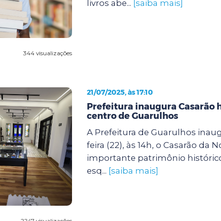
livros abe...
[saiba mais]
344 visualizações
21/07/2025, às 17:10
Prefeitura inaugura Casarão h
centro de Guarulhos
A Prefeitura de Guarulhos inaug
feira (22), às 14h, o Casarão da N
importante patrimônio histórico
esq...
[saiba mais]
2247 visualizações