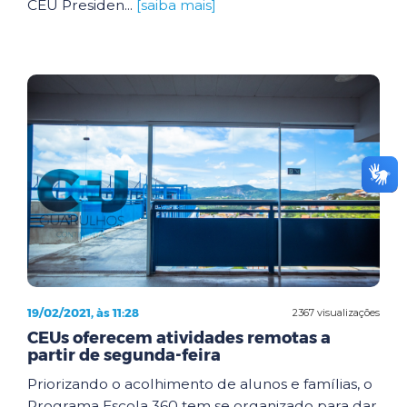
CEU Presiden...
[saiba mais]
19/02/2021, às 11:28
2367 visualizações
CEUs oferecem atividades remotas a
partir de segunda-feira
Priorizando o acolhimento de alunos e famílias, o
Programa Escola 360 tem se organizado para dar