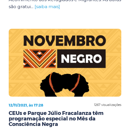
são gratui...
[saiba mais]
12/11/2021, às 17:28
1267 visualizações
CEUs e Parque Júlio Fracalanza têm
programação especial no Mês da
Consciência Negra