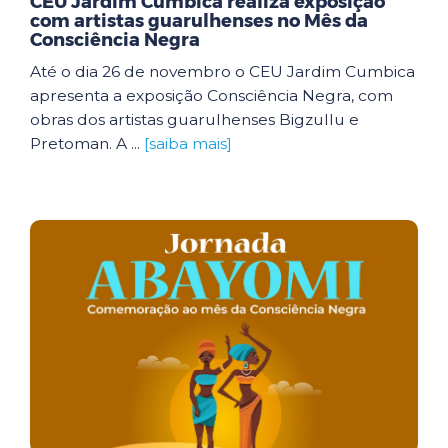
CEU Jardim Cumbica realiza exposição
com artistas guarulhenses no Mês da
Consciência Negra
Até o dia 26 de novembro o CEU Jardim Cumbica
apresenta a exposição Consciência Negra, com
obras dos artistas guarulhenses Bigzullu e
Pretoman. A ...
[saiba mais]