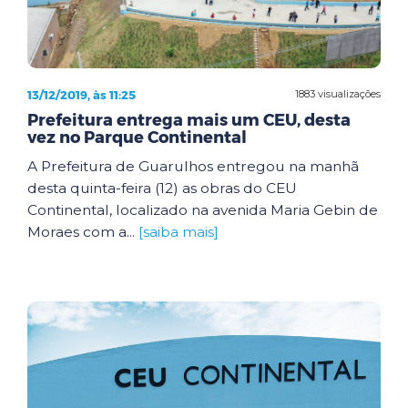
13/12/2019, às 11:25
1883 visualizações
Prefeitura entrega mais um CEU, desta
vez no Parque Continental
A Prefeitura de Guarulhos entregou na manhã
desta quinta-feira (12) as obras do CEU
Continental, localizado na avenida Maria Gebin de
Moraes com a...
[saiba mais]