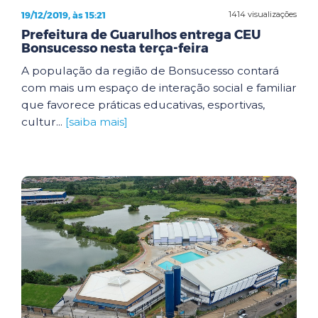
19/12/2019, às 15:21
1414 visualizações
Prefeitura de Guarulhos entrega CEU
Bonsucesso nesta terça-feira
A população da região de Bonsucesso contará
com mais um espaço de interação social e familiar
que favorece práticas educativas, esportivas,
cultur...
[saiba mais]