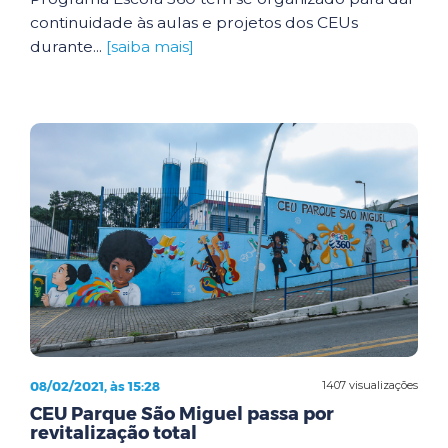
continuidade às aulas e projetos dos CEUs
durante...
[saiba mais]
08/02/2021, às 15:28
1407 visualizações
CEU Parque São Miguel passa por
revitalização total