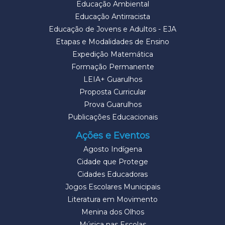
Educação Ambiental
Educação Antirracista
Educação de Jovens e Adultos - EJA
Etapas e Modalidades de Ensino
Expedição Matemática
Formação Permanente
LEIA+ Guarulhos
Proposta Curricular
Prova Guarulhos
Publicações Educacionais
Ações e Eventos
Agosto Indígena
Cidade que Protege
Cidades Educadoras
Jogos Escolares Municipais
Literatura em Movimento
Menina dos Olhos
Música nas Escolas