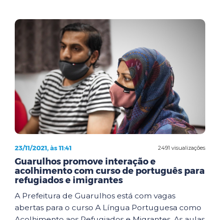
23/11/2021, às 11:41
2491 visualizações
Guarulhos promove interação e
acolhimento com curso de português para
refugiados e imigrantes
A Prefeitura de Guarulhos está com vagas
abertas para o curso A Língua Portuguesa como
Acolhimento aos Refugiados e Migrantes. As aulas