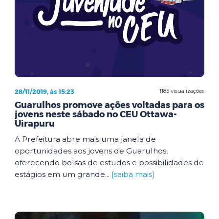
28/11/2019, às 15:23
1185 visualizações
Guarulhos promove ações voltadas para os
jovens neste sábado no CEU Ottawa-
Uirapuru
A Prefeitura abre mais uma janela de
oportunidades aos jovens de Guarulhos,
oferecendo bolsas de estudos e possibilidades de
estágios em um grande...
[saiba mais]