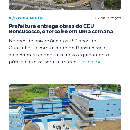
18/12/2019, às 10:41
1636 visualizações
Prefeitura entrega obras do CEU
Bonsucesso, o terceiro em uma semana
No mês de aniversário dos 459 anos de
Guarulhos, a comunidade de Bonsucesso e
adjacências recebeu um novo equipamento
público que vai ser um marco...
[saiba mais]