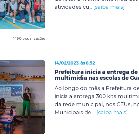
atividades cu...
[saiba mais]
1490 visualizações
14/02/2023, às 8:52
Prefeitura inicia a entrega de
multimídia nas escolas de Gu
Ao longo do mês a Prefeitura d
inicia a entrega 300 kits multim
da rede municipal, nos CEUs, n
Municipais de ...
[saiba mais]