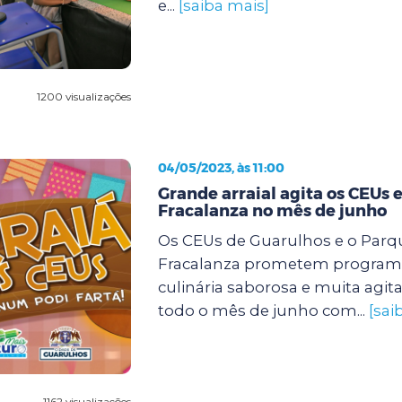
e...
[saiba mais]
1200 visualizações
04/05/2023, às 11:00
Grande arraial agita os CEUs e
Fracalanza no mês de junho
Os CEUs de Guarulhos e o Parqu
Fracalanza prometem program
culinária saborosa e muita agit
todo o mês de junho com...
[sai
1162 visualizações