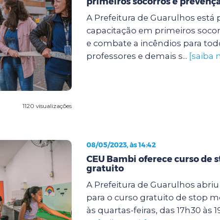
primeiros socorros e prevençã
A Prefeitura de Guarulhos est
capacitação em primeiros soco
e combate a incêndios para tod
professores e demais s...
[saiba 
1120 visualizações
08/05/2023, às 14:42
CEU Bambi oferece curso de 
gratuito
A Prefeitura de Guarulhos abriu 
para o curso gratuito de stop m
às quartas-feiras, das 17h30 às 1