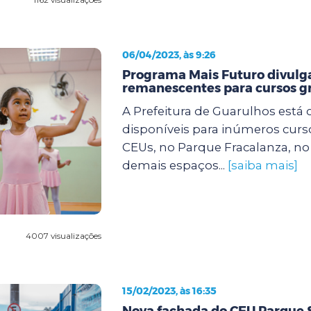
06/04/2023, às 9:26
Programa Mais Futuro divulg
remanescentes para cursos gr
A Prefeitura de Guarulhos está
disponíveis para inúmeros curs
CEUs, no Parque Fracalanza, n
demais espaços...
[saiba mais]
4007 visualizações
15/02/2023, às 16:35
Nova fachada do CEU Parque 