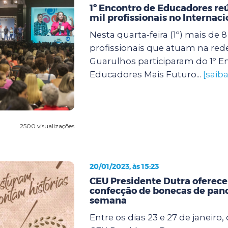
1º Encontro de Educadores re
mil profissionais no Internac
Nesta quarta-feira (1º) mais de 8
profissionais que atuam na red
Guarulhos participaram do 1º E
Educadores Mais Futuro...
[saib
2500 visualizações
20/01/2023, às 15:23
CEU Presidente Dutra oferece 
confecção de bonecas de pan
semana
Entre os dias 23 e 27 de janeiro, 