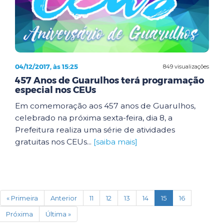
04/12/2017, às 15:25
849 visualizações
457 Anos de Guarulhos terá programação
especial nos CEUs
Em comemoração aos 457 anos de Guarulhos,
celebrado na próxima sexta-feira, dia 8, a
Prefeitura realiza uma série de atividades
gratuitas nos CEUs...
[saiba mais]
(current)
« Primeira
Anterior
11
12
13
14
15
16
Próxima
Última »