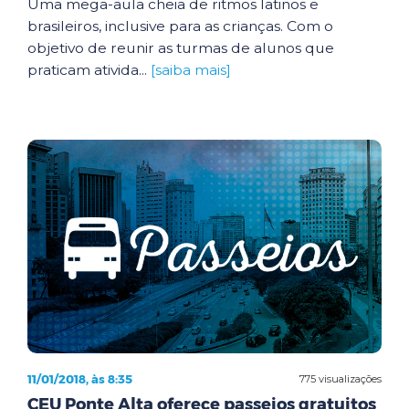
Uma mega-aula cheia de ritmos latinos e
brasileiros, inclusive para as crianças. Com o
objetivo de reunir as turmas de alunos que
praticam ativida...
[saiba mais]
11/01/2018, às 8:35
775 visualizações
CEU Ponte Alta oferece passeios gratuitos