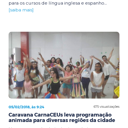
para os cursos de língua inglesa e espanho...
[saiba mais]
05/02/2018, às 9:24
675 visualizações
Caravana CarnaCEUs leva programação
animada para diversas regiões da cidade