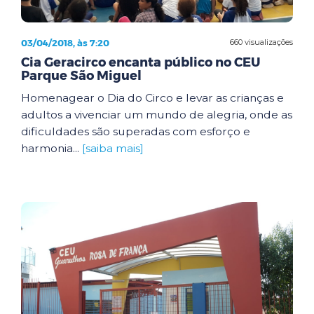
03/04/2018, às 7:20
660 visualizações
Cia Geracirco encanta público no CEU
Parque São Miguel
Homenagear o Dia do Circo e levar as crianças e
adultos a vivenciar um mundo de alegria, onde as
dificuldades são superadas com esforço e
harmonia...
[saiba mais]