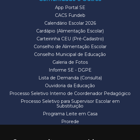
App Portal SE
CACS Fundeb
Calendário Escolar 2026
Cardápio (Alimentação Escolar)
Carteirinha CEU (Pré-Cadastro)
Conselho de Alimentação Escolar
Conselho Municipal de Educação
Galeria de Fotos
Informe SE - DGPE
Lista de Demanda (Consulta)
Ouvidoria da Educação
Processo Seletivo Interno de Coordenador Pedagógico
Processo Seletivo para Supervisor Escolar em
Substituição
Programa Leite em Casa
Prorede
Solicitação de Vaga
Termos e Condições