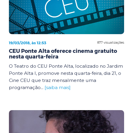
19/03/2018, às 12:53
877 visualizações
CEU Ponte Alta oferece cinema gratuito
nesta quarta-feira
O Teatro do CEU Ponte Alta, localizado no Jardim
Ponte Alta I, promove nesta quarta-feira, dia 21, o
Cine CEU que traz mensalmente uma
programação...
[saiba mais]