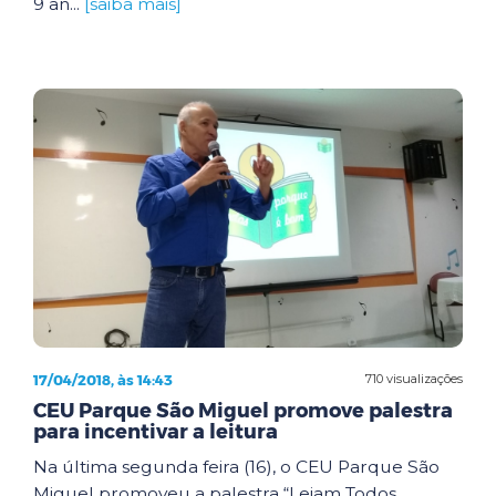
9 an...
[saiba mais]
17/04/2018, às 14:43
710 visualizações
CEU Parque São Miguel promove palestra
para incentivar a leitura
Na última segunda feira (16), o CEU Parque São
Miguel promoveu a palestra “Leiam Todos