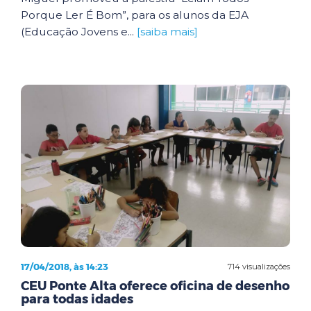
Porque Ler É Bom”, para os alunos da EJA
(Educação Jovens e...
[saiba mais]
17/04/2018, às 14:23
714 visualizações
CEU Ponte Alta oferece oficina de desenho
para todas idades