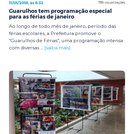
11/01/2018, às 8:32
789 visualizações
Guarulhos tem programação especial
para as férias de janeiro
Ao longo de todo mês de janeiro, período das
férias escolares, a Prefeitura promove o
“Guarulhos de Férias”, uma programação intensa
com diversas ...
[saiba mais]