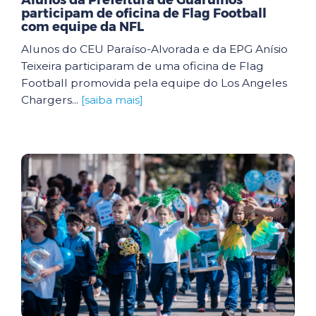
Alunos da Prefeitura de Guarulhos
participam de oficina de Flag Football
com equipe da NFL
Alunos do CEU Paraíso-Alvorada e da EPG Anísio
Teixeira participaram de uma oficina de Flag
Football promovida pela equipe do Los Angeles
Chargers...
[saiba mais]