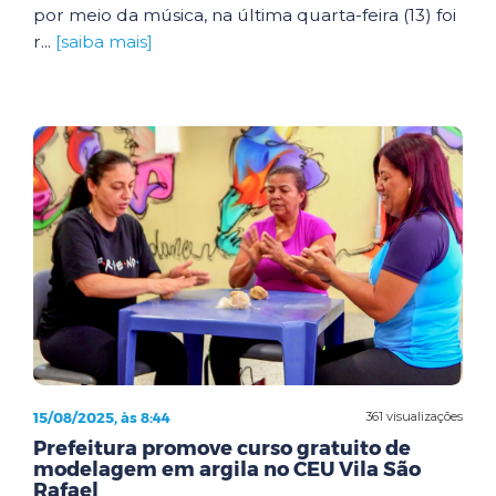
por meio da música, na última quarta-feira (13) foi
r...
[saiba mais]
15/08/2025, às 8:44
361 visualizações
Prefeitura promove curso gratuito de
modelagem em argila no CEU Vila São
Rafael