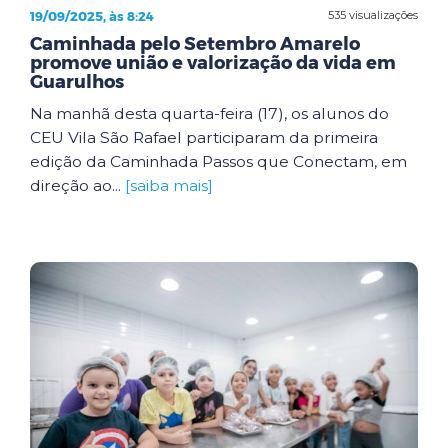
19/09/2025, às 8:24
535 visualizações
Caminhada pelo Setembro Amarelo
promove união e valorização da vida em
Guarulhos
Na manhã desta quarta-feira (17), os alunos do
CEU Vila São Rafael participaram da primeira
edição da Caminhada Passos que Conectam, em
direção ao...
[saiba mais]