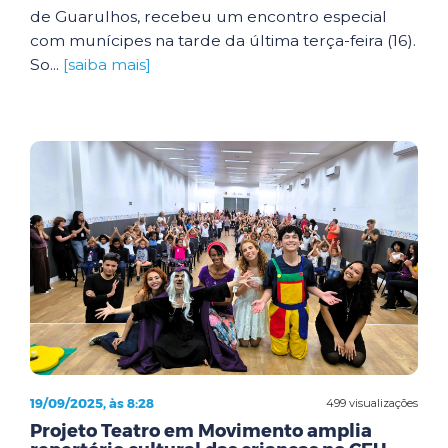
de Guarulhos, recebeu um encontro especial
com munícipes na tarde da última terça-feira (16).
So...
[saiba mais]
19/09/2025, às 8:28
499 visualizações
Projeto Teatro em Movimento amplia