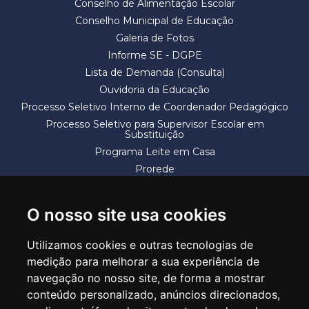
Conselho de Alimentação Escolar
Conselho Municipal de Educação
Galeria de Fotos
Informe SE - DGPE
Lista de Demanda (Consulta)
Ouvidoria da Educação
Processo Seletivo Interno de Coordenador Pedagógico
Processo Seletivo para Supervisor Escolar em
Substituição
Programa Leite em Casa
Prorede
Solicitação de Vaga
Termos e Condições
O nosso site usa cookies
Utilizamos cookies e outras tecnologias de
medição para melhorar a sua experiência de
navegação no nosso site, de forma a mostrar
conteúdo personalizado, anúncios direcionados,
SECRETARIA DE EDUCAÇÃO