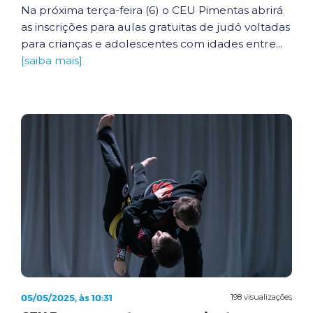
Na próxima terça-feira (6) o CEU Pimentas abrirá
as inscrições para aulas gratuitas de judô voltadas
para crianças e adolescentes com idades entre...
[saiba mais]
05/05/2025, às 10:31
198 visualizações