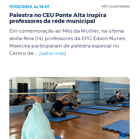
17/03/2025, às 15:57
465 visualizações
Palestra no CEU Ponte Alta inspira
professores da rede municipal
Em comemoração ao Mês da Mulher, na última
sexta-feira (14) professores da EPG Edson Nunes
Malecka participaram de palestra especial no
Centro de ...
[saiba mais]