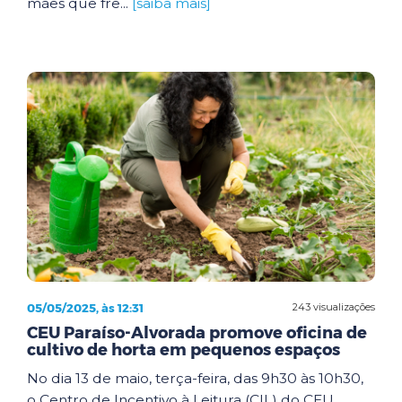
mães que fre...
[saiba mais]
05/05/2025, às 12:31
243 visualizações
CEU Paraíso-Alvorada promove oficina de
cultivo de horta em pequenos espaços
No dia 13 de maio, terça-feira, das 9h30 às 10h30,
o Centro de Incentivo à Leitura (CIL) do CEU