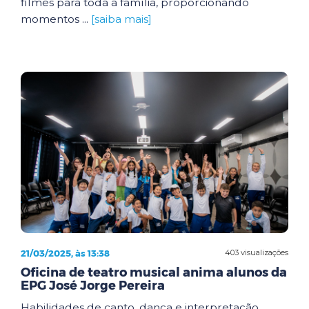
filmes para toda a família, proporcionando
momentos ...
[saiba mais]
21/03/2025, às 13:38
403 visualizações
Oficina de teatro musical anima alunos da
EPG José Jorge Pereira
Habilidades de canto, dança e interpretação