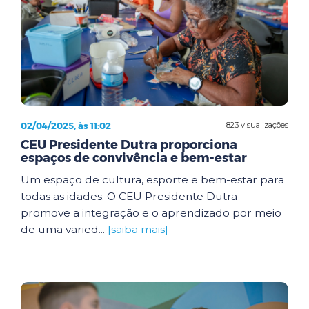
02/04/2025, às 11:02
823 visualizações
CEU Presidente Dutra proporciona
espaços de convivência e bem-estar
Um espaço de cultura, esporte e bem-estar para
todas as idades. O CEU Presidente Dutra
promove a integração e o aprendizado por meio
de uma varied...
[saiba mais]