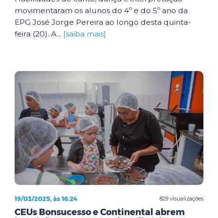
movimentaram os alunos do 4º e do 5º ano da
EPG José Jorge Pereira ao longo desta quinta-
feira (20). A...
[saiba mais]
19/03/2025, às 16:24
829 visualizações
CEUs Bonsucesso e Continental abrem