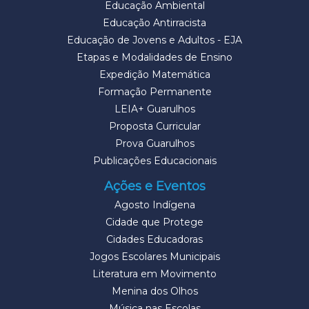
Educação Ambiental
Educação Antirracista
Educação de Jovens e Adultos - EJA
Etapas e Modalidades de Ensino
Expedição Matemática
Formação Permanente
LEIA+ Guarulhos
Proposta Curricular
Prova Guarulhos
Publicações Educacionais
Ações e Eventos
Agosto Indígena
Cidade que Protege
Cidades Educadoras
Jogos Escolares Municipais
Literatura em Movimento
Menina dos Olhos
Música nas Escolas