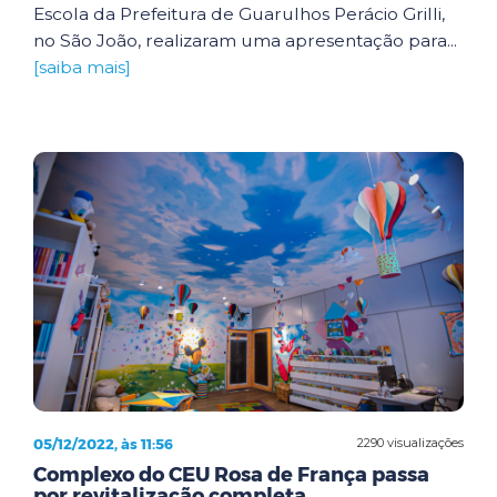
Escola da Prefeitura de Guarulhos Perácio Grilli,
no São João, realizaram uma apresentação para...
[saiba mais]
05/12/2022, às 11:56
2290 visualizações
Complexo do CEU Rosa de França passa
por revitalização completa