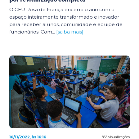
O CEU Rosa de França encerra o ano com o
espaço inteiramente transformado e inovador
para receber alunos, comunidade e equipe de
funcionários. Com...
[saiba mais]
16/11/2022, às 16:16
855 visualizações