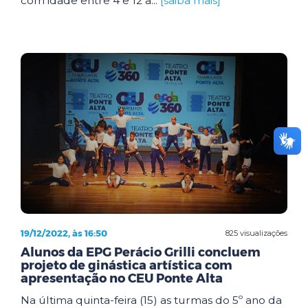
com idade entre 4 e 12 a...
[saiba mais]
19/12/2022, às 16:50
825 visualizações
Alunos da EPG Perácio Grilli concluem
projeto de ginástica artística com
apresentação no CEU Ponte Alta
Na última quinta-feira (15) as turmas do 5º ano da