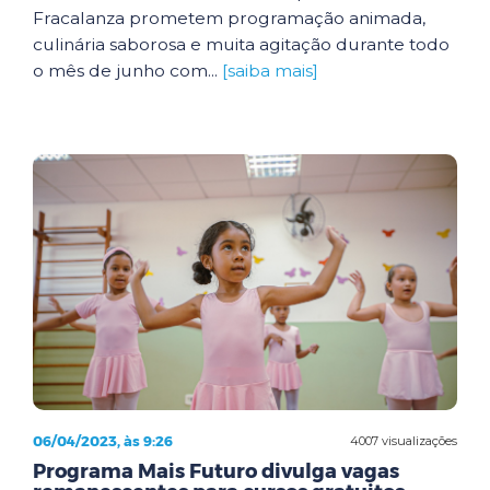
Fracalanza prometem programação animada,
culinária saborosa e muita agitação durante todo
o mês de junho com...
[saiba mais]
06/04/2023, às 9:26
4007 visualizações
Programa Mais Futuro divulga vagas