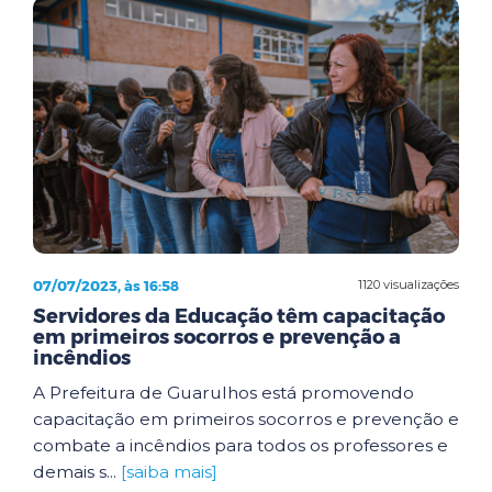
07/07/2023, às 16:58
1120 visualizações
Servidores da Educação têm capacitação
em primeiros socorros e prevenção a
incêndios
A Prefeitura de Guarulhos está promovendo
capacitação em primeiros socorros e prevenção e
combate a incêndios para todos os professores e
demais s...
[saiba mais]