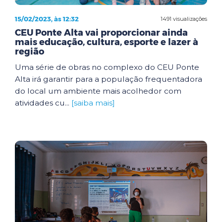
15/02/2023, às 12:32
1491 visualizações
CEU Ponte Alta vai proporcionar ainda
mais educação, cultura, esporte e lazer à
região
Uma série de obras no complexo do CEU Ponte
Alta irá garantir para a população frequentadora
do local um ambiente mais acolhedor com
atividades cu...
[saiba mais]