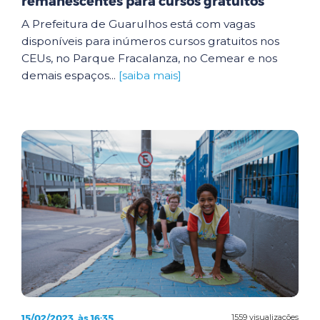
remanescentes para cursos gratuitos
A Prefeitura de Guarulhos está com vagas
disponíveis para inúmeros cursos gratuitos nos
CEUs, no Parque Fracalanza, no Cemear e nos
demais espaços...
[saiba mais]
15/02/2023, às 16:35
1559 visualizações