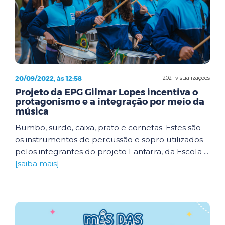
20/09/2022, às 12:58
2021 visualizações
Projeto da EPG Gilmar Lopes incentiva o
protagonismo e a integração por meio da
música
Bumbo, surdo, caixa, prato e cornetas. Estes são
os instrumentos de percussão e sopro utilizados
pelos integrantes do projeto Fanfarra, da Escola ...
[saiba mais]