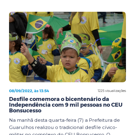
08/09/2022, às 13:54
1225 visualizações
Desfile comemora o bicentenário da
Independência com 9 mil pessoas no CEU
Bonsucesso
Na manhã desta quarta-feira (7) a Prefeitura de
Guarulhos realizou o tradicional desfile cívico-
militar no complexo do CEU Bonsucesso. O