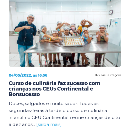
04/05/2022, às 16:56
1122 visualizações
Curso de culinária faz sucesso com
crianças nos CEUs Continental e
Bonsucesso
Doces, salgados e muito sabor. Todas as
segundas-feiras à tarde o curso de culinária
infantil no CEU Continental reúne crianças de oito
a dez anos...
[saiba mais]