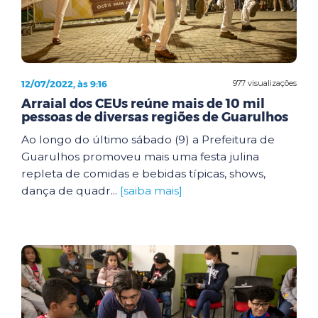
12/07/2022, às 9:16
977 visualizações
Arraial dos CEUs reúne mais de 10 mil
pessoas de diversas regiões de Guarulhos
Ao longo do último sábado (9) a Prefeitura de
Guarulhos promoveu mais uma festa julina
repleta de comidas e bebidas típicas, shows,
dança de quadr...
[saiba mais]