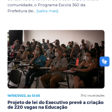
comunidade, o Programa Escola 360 da
Prefeitura de...
[saiba mais]
19/05/2022, às 12:03
3142 visualizações
Projeto de lei do Executivo prevê a criação
de 220 vagas na Educação