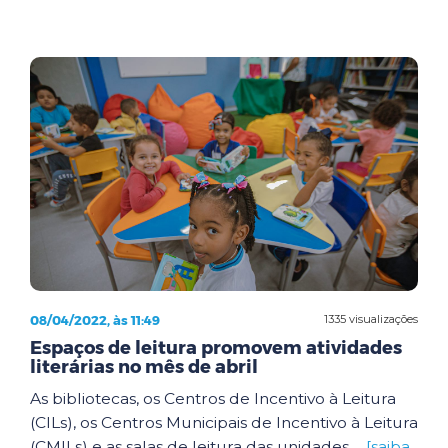
08/04/2022, às 11:49
1335 visualizações
Espaços de leitura promovem atividades
literárias no mês de abril
As bibliotecas, os Centros de Incentivo à Leitura
(CILs), os Centros Municipais de Incentivo à Leitura
(CMILs) e as salas de leitura das unidades ...
[saiba