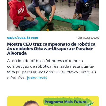
08/07/2022, às 14:10
1021 visualizações
Mostra CEU traz campeonato de robótica
às unidades Ottawa-Uirapuru e Paraíso-
Alvorada
A torcida do público foi intensa durante a
competição de robótica realizada nesta quinta-
feira (7) pelos alunos dos CEUs Ottawa-Uirapuru
e Paraíso...
[saiba mais]