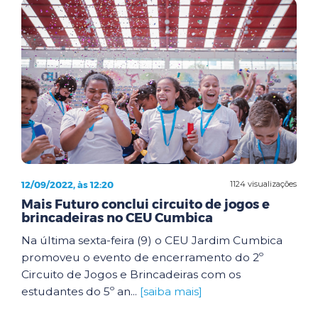
12/09/2022, às 12:20
1124 visualizações
Mais Futuro conclui circuito de jogos e
brincadeiras no CEU Cumbica
Na última sexta-feira (9) o CEU Jardim Cumbica
promoveu o evento de encerramento do 2º
Circuito de Jogos e Brincadeiras com os
estudantes do 5º an...
[saiba mais]