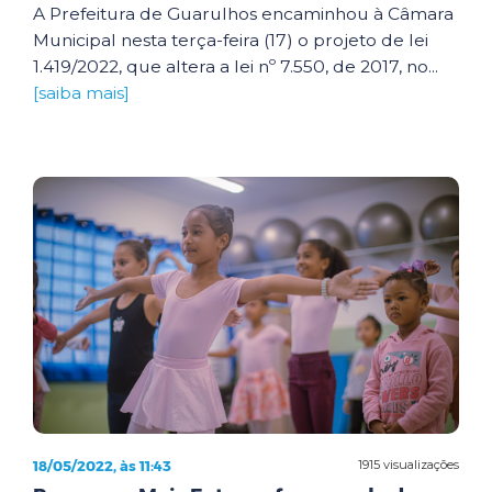
A Prefeitura de Guarulhos encaminhou à Câmara
Municipal nesta terça-feira (17) o projeto de lei
1.419/2022, que altera a lei nº 7.550, de 2017, no...
[saiba mais]
18/05/2022, às 11:43
1915 visualizações