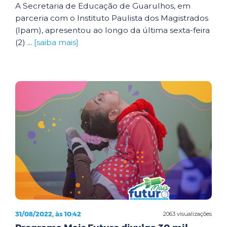
A Secretaria de Educação de Guarulhos, em
parceria com o Instituto Paulista dos Magistrados
(Ipam), apresentou ao longo da última sexta-feira
(2) ...
[saiba mais]
31/08/2022, às 10:42
2063 visualizações