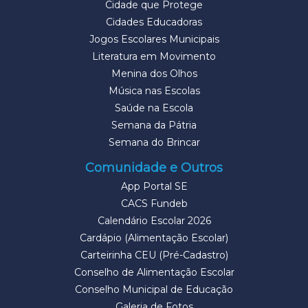
Cidade que Protege
Cidades Educadoras
Jogos Escolares Municipais
Literatura em Movimento
Menina dos Olhos
Música nas Escolas
Saúde na Escola
Semana da Pátria
Semana do Brincar
Comunidade e Outros
App Portal SE
CACS Fundeb
Calendário Escolar 2026
Cardápio (Alimentação Escolar)
Carteirinha CEU (Pré-Cadastro)
Conselho de Alimentação Escolar
Conselho Municipal de Educação
Galeria de Fotos