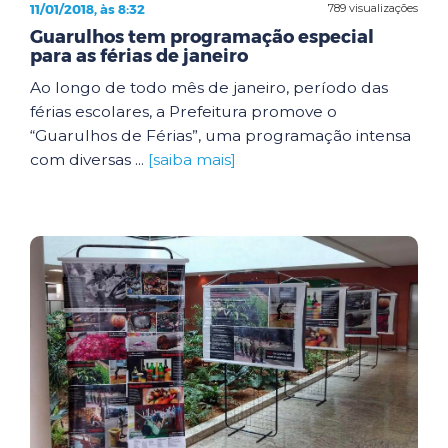
11/01/2018, às 8:32
789 visualizações
Guarulhos tem programação especial
para as férias de janeiro
Ao longo de todo mês de janeiro, período das
férias escolares, a Prefeitura promove o
“Guarulhos de Férias”, uma programação intensa
com diversas ...
[saiba mais]