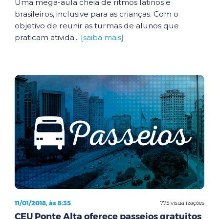
Uma mega-aula cheia de ritmos latinos e
brasileiros, inclusive para as crianças. Com o
objetivo de reunir as turmas de alunos que
praticam ativida...
[saiba mais]
11/01/2018, às 8:35
775 visualizações
CEU Ponte Alta oferece passeios gratuitos