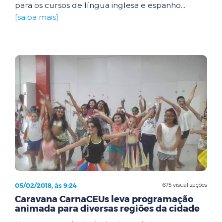
para os cursos de língua inglesa e espanho...
[saiba mais]
05/02/2018, às 9:24
675 visualizações
Caravana CarnaCEUs leva programação
animada para diversas regiões da cidade