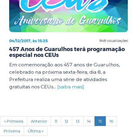
04/12/2017, às 15:25
848 visualizações
457 Anos de Guarulhos terá programação
especial nos CEUs
Em comemoração aos 457 anos de Guarulhos,
celebrado na próxima sexta-feira, dia 8, a
Prefeitura realiza uma série de atividades
gratuitas nos CEUs...
[saiba mais]
(current)
« Primeira
Anterior
11
12
13
14
15
16
Próxima
Última »