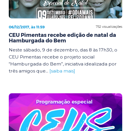
06/12/2017, às 11:59
752 visualizações
CEU Pimentas recebe edição de natal da
Hamburgada do Bem
Neste sábado, 9 de dezembro, das 8 às 17h30, o
CEU Pimentas recebe o projeto social
“Hamburgada do Bem”, iniciativa idealizada por
três amigos que...
[saiba mais]