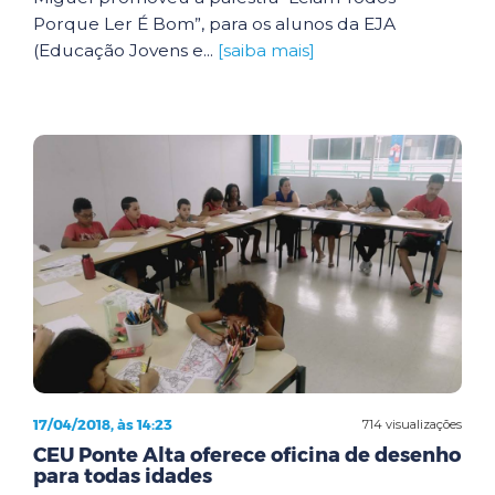
Porque Ler É Bom”, para os alunos da EJA
(Educação Jovens e...
[saiba mais]
17/04/2018, às 14:23
714 visualizações
CEU Ponte Alta oferece oficina de desenho
para todas idades