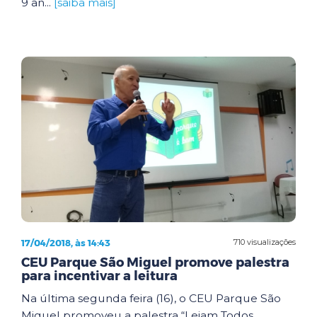
9 an...
[saiba mais]
17/04/2018, às 14:43
710 visualizações
CEU Parque São Miguel promove palestra
para incentivar a leitura
Na última segunda feira (16), o CEU Parque São
Miguel promoveu a palestra “Leiam Todos