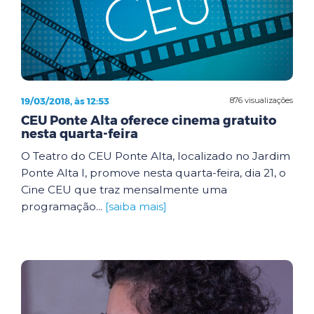
19/03/2018, às 12:53
876 visualizações
CEU Ponte Alta oferece cinema gratuito
nesta quarta-feira
O Teatro do CEU Ponte Alta, localizado no Jardim
Ponte Alta I, promove nesta quarta-feira, dia 21, o
Cine CEU que traz mensalmente uma
programação...
[saiba mais]