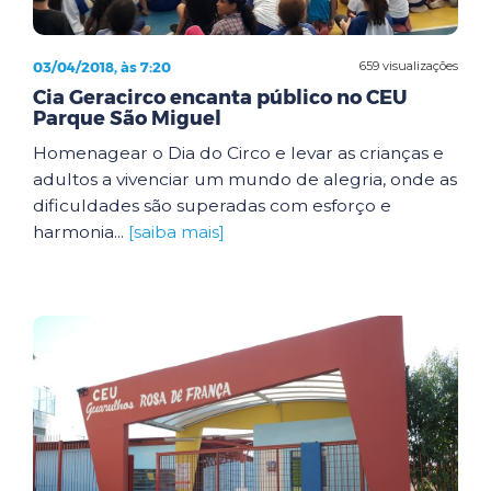
03/04/2018, às 7:20
659 visualizações
Cia Geracirco encanta público no CEU
Parque São Miguel
Homenagear o Dia do Circo e levar as crianças e
adultos a vivenciar um mundo de alegria, onde as
dificuldades são superadas com esforço e
harmonia...
[saiba mais]