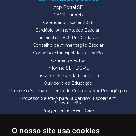
App Portal SE
CACS Fundeb
Calendário Escolar 2026
Cardápio (Alimentação Escolar)
Carteirinha CEU (Pré-Cadastro)
Conselho de Alimentação Escolar
Conselho Municipal de Educação
Galeria de Fotos
Informe SE - DGPE
Lista de Demanda (Consulta)
Ouvidoria da Educação
Processo Seletivo Interno de Coordenador Pedagógico
Processo Seletivo para Supervisor Escolar em
Substituição
Programa Leite em Casa
Solicitação de Vaga
Termos e Condições
O nosso site usa cookies