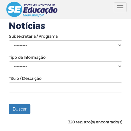
Toggl
navig
Notícias
Subsecretaria / Programa
Tipo da Informação
Título / Descrição
320 registro(s) encontrado(s)