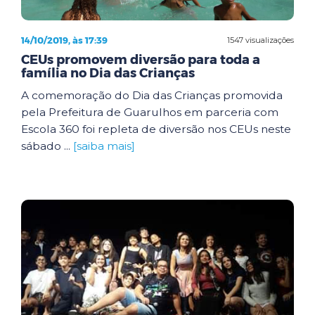
14/10/2019, às 17:39
1547 visualizações
CEUs promovem diversão para toda a
família no Dia das Crianças
A comemoração do Dia das Crianças promovida
pela Prefeitura de Guarulhos em parceria com
Escola 360 foi repleta de diversão nos CEUs neste
sábado ...
[saiba mais]