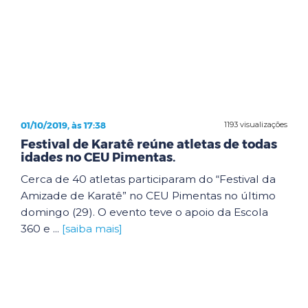
01/10/2019, às 17:38
1193 visualizações
Festival de Karatê reúne atletas de todas
idades no CEU Pimentas.
Cerca de 40 atletas participaram do “Festival da
Amizade de Karatê” no CEU Pimentas no último
domingo (29). O evento teve o apoio da Escola
360 e ...
[saiba mais]