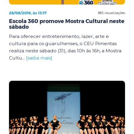
28/08/2019, às 13:17
865 visualizações
Escola 360 promove Mostra Cultural neste
sábado
Para oferecer entretenimento, lazer, arte e
cultura para os guarulhenses, o CEU Pimentas
realiza neste sábado (31), das 10h às 16h, a Mostra
Cultu...
[saiba mais]