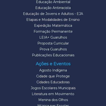
Educação Ambiental
Educação Antirracista
Educação de Jovens e Adultos - EJA
Etapas e Modalidades de Ensino
Expedição Matemática
Formação Permanente
LEIA+ Guarulhos
Proposta Curricular
Prova Guarulhos
Publicações Educacionais
Ações e Eventos
Agosto Indígena
Cidade que Protege
Cidades Educadoras
Jogos Escolares Municipais
Literatura em Movimento
Menina dos Olhos
Música nas Escolas