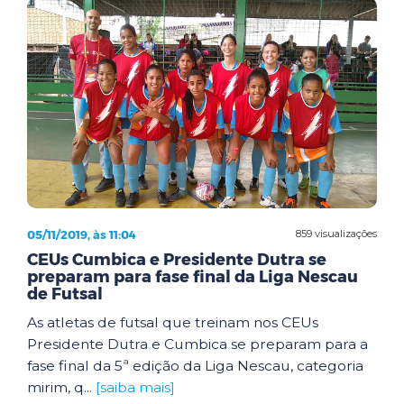
05/11/2019, às 11:04
859 visualizações
CEUs Cumbica e Presidente Dutra se
preparam para fase final da Liga Nescau
de Futsal
As atletas de futsal que treinam nos CEUs
Presidente Dutra e Cumbica se preparam para a
fase final da 5ª edição da Liga Nescau, categoria
mirim, q...
[saiba mais]