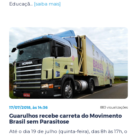
Educaçã...
[saiba mais]
17/07/2018, às 14:36
883 visualizações
Guarulhos recebe carreta do Movimento
Brasil sem Parasitose
Até o dia 19 de julho (quinta-feira), das 8h às 17h, o