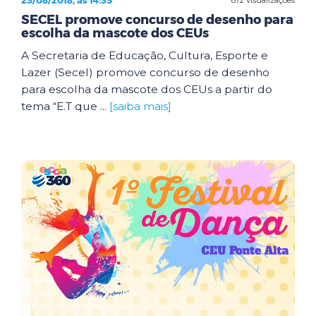
23/08/2018, às 14:35
SECEL promove concurso de desenho para
escolha da mascote dos CEUs
A Secretaria de Educação, Cultura, Esporte e
Lazer (Secel) promove concurso de desenho
para escolha da mascote dos CEUs a partir do
tema “E.T que ...
[saiba mais]