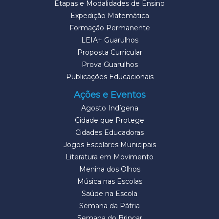
Etapas e Modalidades de Ensino
Expedição Matemática
Formação Permanente
LEIA+ Guarulhos
Proposta Curricular
Prova Guarulhos
Publicações Educacionais
Ações e Eventos
Agosto Indígena
Cidade que Protege
Cidades Educadoras
Jogos Escolares Municipais
Literatura em Movimento
Menina dos Olhos
Música nas Escolas
Saúde na Escola
Semana da Pátria
Semana do Brincar