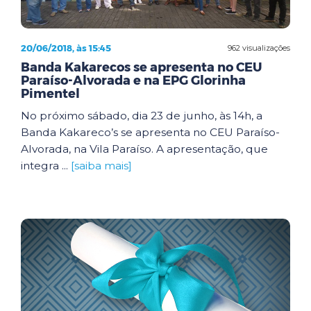
20/06/2018, às 15:45
962 visualizações
Banda Kakarecos se apresenta no CEU
Paraíso-Alvorada e na EPG Glorinha
Pimentel
No próximo sábado, dia 23 de junho, às 14h, a
Banda Kakareco’s se apresenta no CEU Paraíso-
Alvorada, na Vila Paraíso. A apresentação, que
integra ...
[saiba mais]