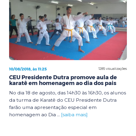
10/08/2018, às 11:25
1285 visualizações
CEU Presidente Dutra promove aula de
karatê em homenagem ao dia dos pais
No dia 18 de agosto, das 14h30 às 16h30, os alunos
da turma de Karatê do CEU Presidente Dutra
farão uma apresentação especial em
homenagem ao Dia ...
[saiba mais]