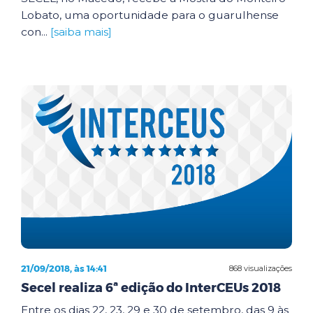
Lobato, uma oportunidade para o guarulhense
con...
[saiba mais]
21/09/2018, às 14:41
868 visualizações
Secel realiza 6ª edição do InterCEUs 2018
Entre os dias 22, 23, 29 e 30 de setembro, das 9 às