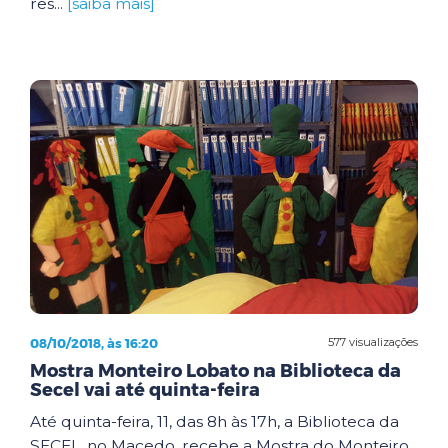
res...
[saiba mais]
08/10/2018, às 16:20
577 visualizações
Mostra Monteiro Lobato na Biblioteca da
Secel vai até quinta-feira
Até quinta-feira, 11, das 8h às 17h, a Biblioteca da
SECEL, no Macedo, recebe a Mostra do Monteiro