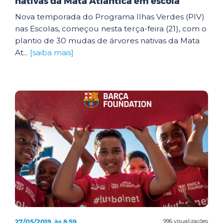
nativas da Mata Atlântica em escola
Nova temporada do Programa Ilhas Verdes (PIV)
nas Escolas, começou nesta terça-feira (21), com o
plantio de 30 mudas de árvores nativas da Mata
At...
[saiba mais]
27/05/2019, às 8:59
996 visualizações