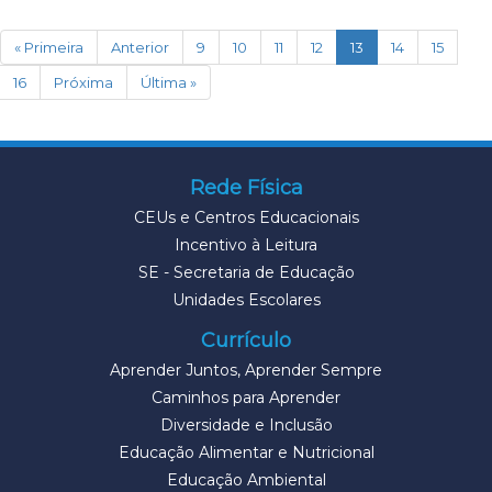
(current)
« Primeira
Anterior
9
10
11
12
13
14
15
16
Próxima
Última »
Rede Física
CEUs e Centros Educacionais
Incentivo à Leitura
SE - Secretaria de Educação
Unidades Escolares
Currículo
Aprender Juntos, Aprender Sempre
Caminhos para Aprender
Diversidade e Inclusão
Educação Alimentar e Nutricional
Educação Ambiental