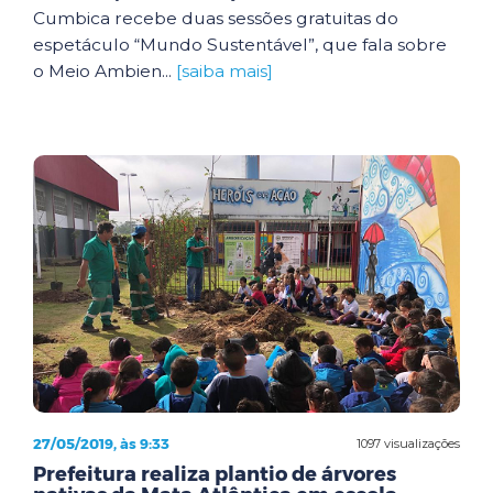
Cumbica recebe duas sessões gratuitas do
espetáculo “Mundo Sustentável”, que fala sobre
o Meio Ambien...
[saiba mais]
27/05/2019, às 9:33
1097 visualizações
Prefeitura realiza plantio de árvores