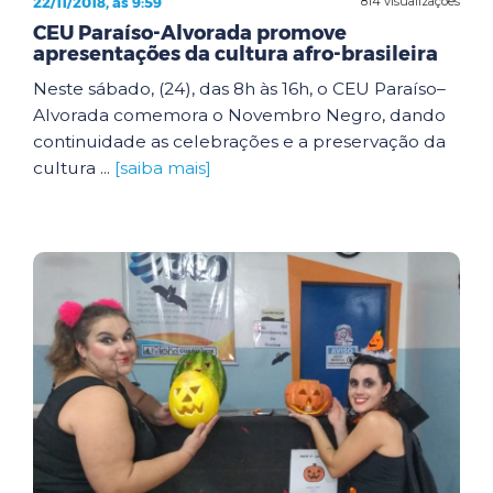
22/11/2018, às 9:59
814 visualizações
CEU Paraíso-Alvorada promove
apresentações da cultura afro-brasileira
Neste sábado, (24), das 8h às 16h, o CEU Paraíso–
Alvorada comemora o Novembro Negro, dando
continuidade as celebrações e a preservação da
cultura ...
[saiba mais]