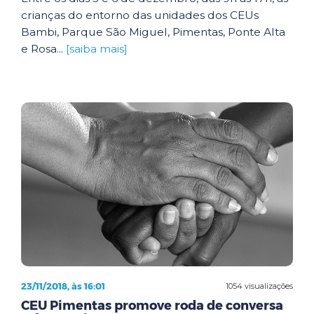
crianças do entorno das unidades dos CEUs
Bambi, Parque São Miguel, Pimentas, Ponte Alta
e Rosa...
[saiba mais]
23/11/2018, às 16:01
1054 visualizações
CEU Pimentas promove roda de conversa