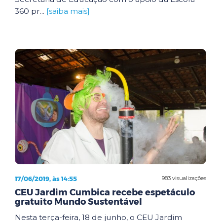
360 pr...
[saiba mais]
17/06/2019, às 14:55
983 visualizações
CEU Jardim Cumbica recebe espetáculo
gratuito Mundo Sustentável
Nesta terça-feira, 18 de junho, o CEU Jardim