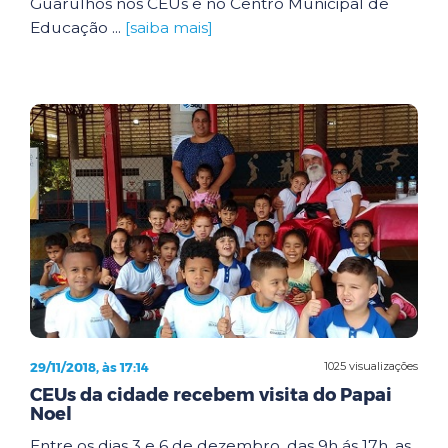
Guarulhos nos CEUs e no Centro Municipal de
Educação ...
[saiba mais]
29/11/2018, às 17:14
1025 visualizações
CEUs da cidade recebem visita do Papai
Noel
Entre os dias 3 e 6 de dezembro, das 9h ás 17h, as