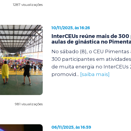
1287 visualizações
10/11/2025, às 16:26
InterCEUs reúne mais de 300
aulas de ginástica no Piment
No sábado (8), o CEU Pimentas 
300 participantes em atividades 
de muita energia no InterCEUs 
promovid...
[saiba mais]
981 visualizações
06/11/2025, às 16:59