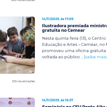
14/11/2025, às 17:09
Ilustradora premiada ministra
gratuita no Cemear
Nesta quinta-feira (13), o Centr
Educação e Artes – Cemear, no
promoveu uma oficina gratuita 
voltada ao público ...
[saiba mais
525 visualizações
14/11/2025, às 16:37
Seminário no CEU Ponte Alta 