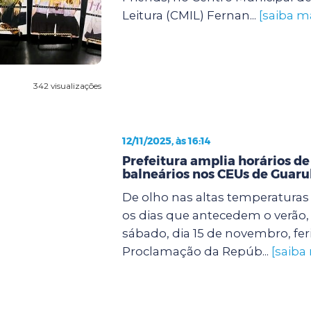
Leitura (CMIL) Fernan...
[saiba m
342 visualizações
12/11/2025, às 16:14
Prefeitura amplia horários de
balneários nos CEUs de Guaru
De olho nas altas temperatura
os dias que antecedem o verão, 
sábado, dia 15 de novembro, fer
Proclamação da Repúb...
[saiba