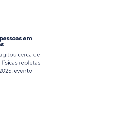
 pessoas em
as
agitou cerca de
físicas repletas
2025, evento