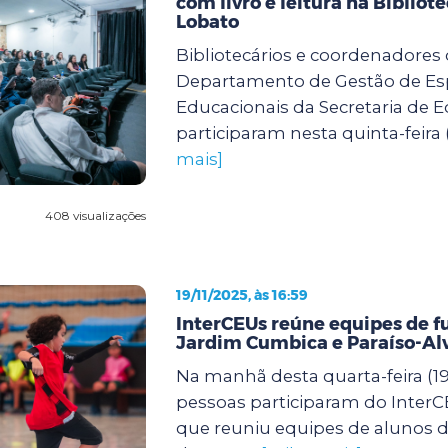
com livro e leitura na Bibliot
Lobato
Bibliotecários e coordenadores
Departamento de Gestão de E
Educacionais da Secretaria de 
participaram nesta quinta-feira (
mais]
408 visualizações
19/11/2025, às 16:59
InterCEUs reúne equipes de f
Jardim Cumbica e Paraíso-Al
Na manhã desta quarta-feira (19)
pessoas participaram do InterCE
que reuniu equipes de alunos de