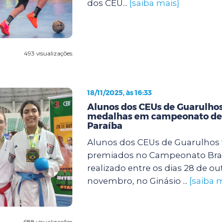
dos CEU...
[saiba mais]
493 visualizações
18/11/2025, às 16:33
Alunos dos CEUs de Guarulho
medalhas em campeonato de 
Paraíba
Alunos dos CEUs de Guarulhos
premiados no Campeonato Brasi
realizado entre os dias 28 de ou
novembro, no Ginásio ...
[saiba 
688 visualizações