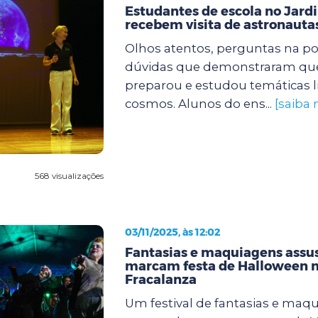
Estudantes de escola no Jard
recebem visita de astronaut
Olhos atentos, perguntas na po
dúvidas que demonstraram que
preparou e estudou temáticas l
cosmos. Alunos do ens...
[saiba 
568 visualizações
03/11/2025, às 12:02
Fantasias e maquiagens assu
marcam festa de Halloween n
Fracalanza
Um festival de fantasias e maq