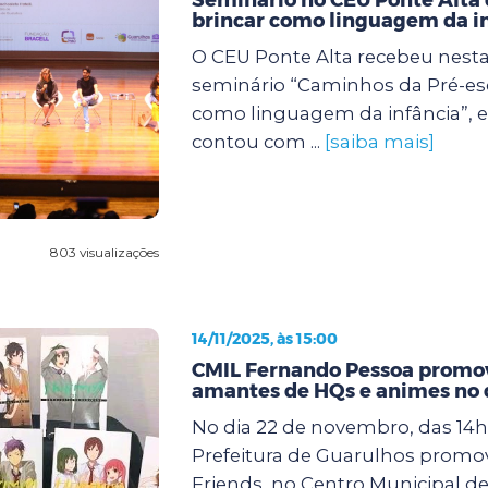
brincar como linguagem da i
O CEU Ponte Alta recebeu nesta s
seminário “Caminhos da Pré-esc
como linguagem da infância”, 
contou com ...
[saiba mais]
803 visualizações
14/11/2025, às 15:00
CMIL Fernando Pessoa promov
amantes de HQs e animes no 
No dia 22 de novembro, das 14h 
Prefeitura de Guarulhos promo
Friends, no Centro Municipal de