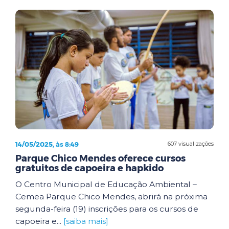
14/05/2025, às 8:49
607 visualizações
Parque Chico Mendes oferece cursos
gratuitos de capoeira e hapkido
O Centro Municipal de Educação Ambiental –
Cemea Parque Chico Mendes, abrirá na próxima
segunda-feira (19) inscrições para os cursos de
capoeira e...
[saiba mais]