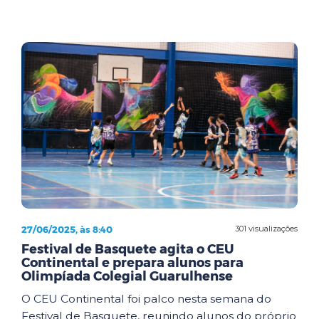
27/06/2025, às 8:40
301 visualizações
Festival de Basquete agita o CEU
Continental e prepara alunos para
Olimpíada Colegial Guarulhense
O CEU Continental foi palco nesta semana do
Festival de Basquete, reunindo alunos do próprio