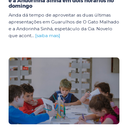
e a Andorinha Sinhá em dois horários no
domingo
Ainda dá tempo de aproveitar as duas últimas
apresentações em Guarulhos de O Gato Malhado
e a Andorinha Sinhá, espetáculo da Cia. Novelo
que acont...
[saiba mais]