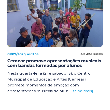
01/07/2025, às 11:39
392 visualizações
Cemear promove apresentações musicais
com bandas formadas por alunos
Nesta quarta-feira (2) e sábado (5), o Centro
Municipal de Educação e Artes (Cemear)
promete momentos de emoção com
apresentações musicais de alun...
[saiba mais]