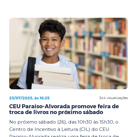
23/07/2025, às 16:25
344 visualizações
CEU Paraíso-Alvorada promove feira de
troca de livros no próximo sábado
No próximo sábado (26), das 10h30 às 15h30, o
Centro de Incentivo à Leitura (CIL) do CEU
Paraíso-Alvorada realiza uma feira de troca de