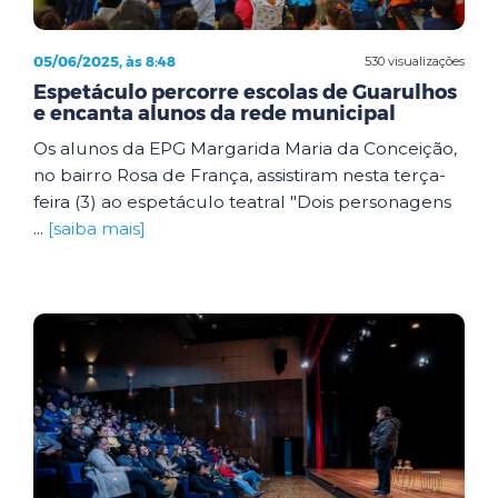
05/06/2025, às 8:48
530 visualizações
Espetáculo percorre escolas de Guarulhos
e encanta alunos da rede municipal
Os alunos da EPG Margarida Maria da Conceição,
no bairro Rosa de França, assistiram nesta terça-
feira (3) ao espetáculo teatral "Dois personagens
...
[saiba mais]