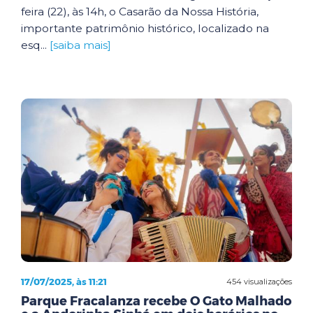
feira (22), às 14h, o Casarão da Nossa História,
importante patrimônio histórico, localizado na
esq...
[saiba mais]
17/07/2025, às 11:21
454 visualizações
Parque Fracalanza recebe O Gato Malhado