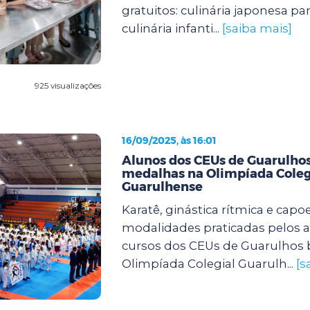
gratuitos: culinária japonesa pa
culinária infanti...
[saiba mais]
925 visualizações
16/09/2025, às 16:01
Alunos dos CEUs de Guarulh
medalhas na Olimpíada Coleg
Guarulhense
Karatê, ginástica rítmica e capoe
modalidades praticadas pelos 
cursos dos CEUs de Guarulhos 
Olimpíada Colegial Guarulh...
[s