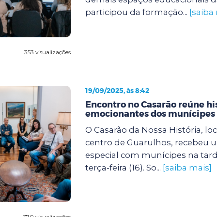
participou da formação...
[saiba
353 visualizações
19/09/2025, às 8:42
Encontro no Casarão reúne hi
emocionantes dos munícipes
O Casarão da Nossa História, lo
centro de Guarulhos, recebeu 
especial com munícipes na tard
terça-feira (16). So...
[saiba mais]
770 visualizações