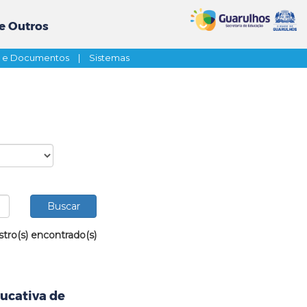
e Outros
s e Documentos
|
Sistemas
stro(s) encontrado(s)
ucativa de