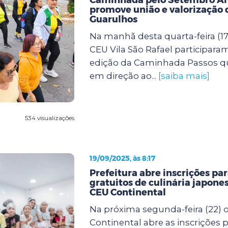
promove união e valorização 
Guarulhos
Na manhã desta quarta-feira (17
CEU Vila São Rafael participara
edição da Caminhada Passos q
em direção ao...
[saiba mais]
534 visualizações
19/09/2025, às 8:17
Prefeitura abre inscrições pa
gratuitos de culinária japones
CEU Continental
Na próxima segunda-feira (22) 
Continental abre as inscrições p