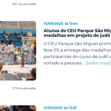
357 visualizações
15/09/2025, às 13:44
Alunos do CEU Parque São M
medalhas em projeto de judô 
O CEU Parque São Miguel prom
feira (11) a entrega das medalha
participantes do curso de judô
voltado a pessoas ...
[saiba mais]
275 visualizações
11/09/2025, às 13:23