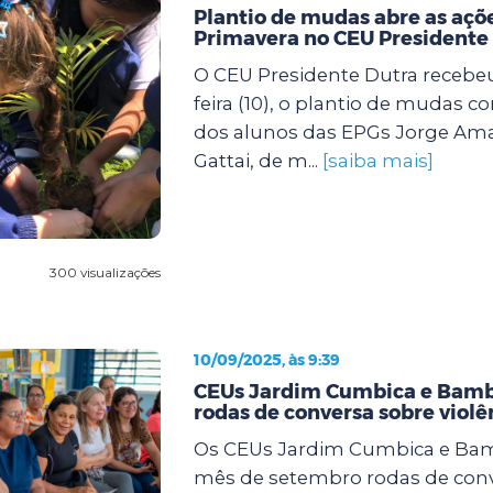
Plantio de mudas abre as açõe
Primavera no CEU Presidente
O CEU Presidente Dutra recebeu
feira (10), o plantio de mudas c
dos alunos das EPGs Jorge Ama
Gattai, de m...
[saiba mais]
300 visualizações
10/09/2025, às 9:39
CEUs Jardim Cumbica e Bam
rodas de conversa sobre viol
Os CEUs Jardim Cumbica e Ba
mês de setembro rodas de conv