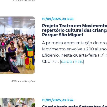
19/09/2025, às 8:28
Projeto Teatro em Movimento
repertório cultural das crian
Parque São Miguel
A primeira apresentação do pro
Movimento envolveu 200 aluno
Efigênio, nesta quarta-feira (17)
CEU Pa...
[saiba mais]
499 visualizações
19/09/2025, às 8:24
Caminhada pelo Setembro A