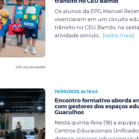
trânsito no CEU Bambi
Os alunos da EPG Manoel Rezen
vivenciaram em um circuito edu
trânsito no CEU Bambi, na sexta f
atividade simulo...
[saiba mais]
225 visualizações
19/09/2025, às 16:43
Encontro formativo aborda en
com gestores dos espaços edu
Guarulhos
Nesta quinta-feira (18) a equipe
Centros Educacionais Unificado
demais espaços educacionais d