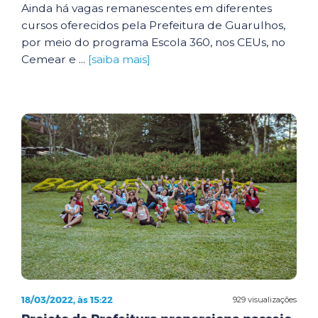
Ainda há vagas remanescentes em diferentes
cursos oferecidos pela Prefeitura de Guarulhos,
por meio do programa Escola 360, nos CEUs, no
Cemear e ...
[saiba mais]
18/03/2022, às 15:22
929 visualizações