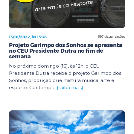
13/01/2022, às 15:38
997 visualizações
Projeto Garimpo dos Sonhos se apresenta
no CEU Presidente Dutra no fim de
semana
No próximo domingo (16), às 12h, o CEU
Presidente Dutra recebe o projeto Garimpo dos
Sonhos, produção que mistura música, arte e
esporte. Contempl...
[saiba mais]