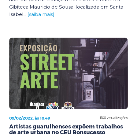
Gibiteca Mauricio de Sousa, localizada em Santa
Isabel...
[saiba mais]
09/02/2022, às 10:49
1106 visualizações
Artistas guarulhenses expõem trabalhos
de arte urbana no CEU Bonsucesso