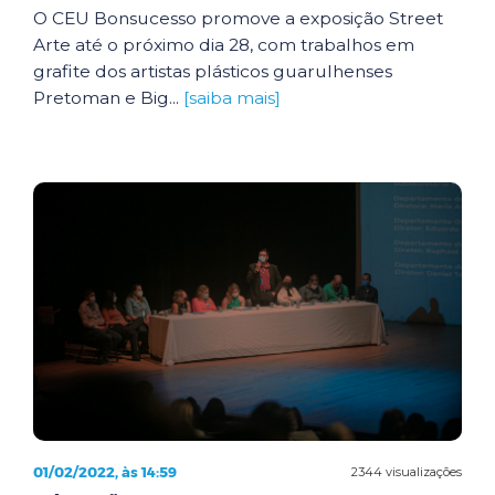
O CEU Bonsucesso promove a exposição Street
Arte até o próximo dia 28, com trabalhos em
grafite dos artistas plásticos guarulhenses
Pretoman e Big...
[saiba mais]
01/02/2022, às 14:59
2344 visualizações