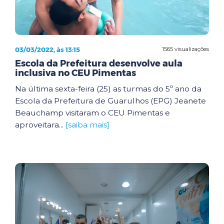
03/03/2022, às 13:15
1565 visualizações
Escola da Prefeitura desenvolve aula
inclusiva no CEU Pimentas
Na última sexta-feira (25) as turmas do 5º ano da
Escola da Prefeitura de Guarulhos (EPG) Jeanete
Beauchamp visitaram o CEU Pimentas e
aproveitara...
[saiba mais]