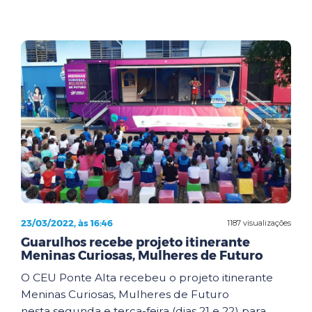
23/03/2022, às 16:46
1187 visualizações
Guarulhos recebe projeto itinerante
Meninas Curiosas, Mulheres de Futuro
O CEU Ponte Alta recebeu o projeto itinerante
Meninas Curiosas, Mulheres de Futuro
nesta segunda e terça-feira (dias 21 e 22) para ...