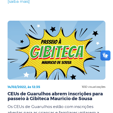
[saiba mais]
14/02/2022, às 12:35
1650 visualizações
CEUs de Guarulhos abrem inscrições para
passeio à Gibiteca Mauricio de Sousa
Os CEUs de Guarulhos estão com inscrições
abertas para as crianças e familiares visitarem a