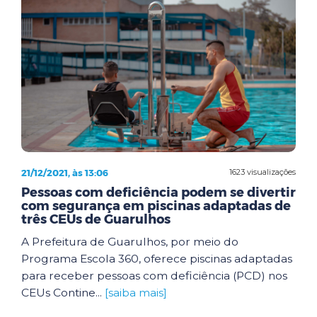
21/12/2021, às 13:06
1623 visualizações
Pessoas com deficiência podem se divertir
com segurança em piscinas adaptadas de
três CEUs de Guarulhos
A Prefeitura de Guarulhos, por meio do
Programa Escola 360, oferece piscinas adaptadas
para receber pessoas com deficiência (PCD) nos
CEUs Contine...
[saiba mais]