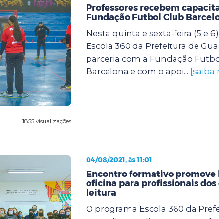
Professores recebem capacit
Fundação Futbol Club Barcel
Nesta quinta e sexta-feira (5 e 
Escola 360 da Prefeitura de Gu
parceria com a Fundação Futbo
Barcelona e com o apoi...
[saiba 
1855 visualizações
04/08/2021, às 11:01
Encontro formativo promove 
oficina para profissionais dos
leitura
O programa Escola 360 da Prefe