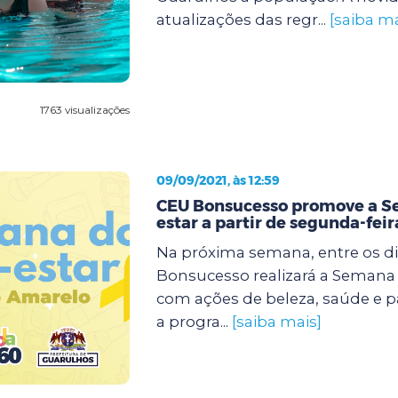
atualizações das regr...
[saiba ma
1763 visualizações
09/09/2021, às 12:59
CEU Bonsucesso promove a 
estar a partir de segunda-feir
Na próxima semana, entre os dia
Bonsucesso realizará a Semana
com ações de beleza, saúde e p
a progra...
[saiba mais]