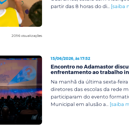
partir das 8 horas do di...
[saiba 
2096 visualizações
15/06/2026, às 17:52
Encontro no Adamastor discut
enfrentamento ao trabalho in
Na manhã da última sexta-feira (
diretores das escolas da rede m
participaram do evento formati
Municipal em alusão a...
[saiba m