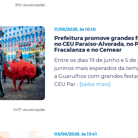
399 visualizações
11/06/2026, às 10:10
Prefeitura promove grandes f
no CEU Paraíso-Alvorada, no 
Fracalanza e no Cemear
Entre os dias 19 de junho e 5 de j
juninos mais esperados da te
a Guarulhos com grandes festa
CEU Par...
[saiba mais]
1037 visualizações
03/06/2026, às 15:41