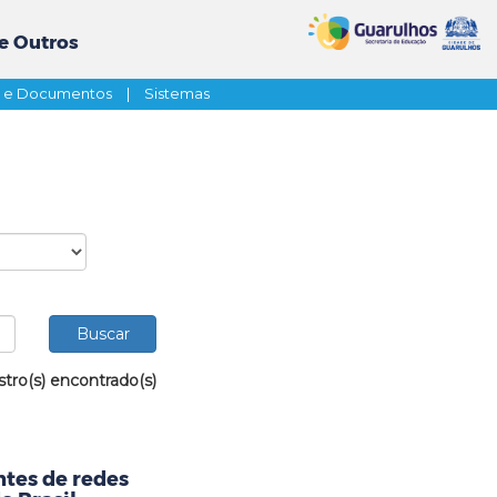
e Outros
s e Documentos
|
Sistemas
stro(s) encontrado(s)
tes de redes