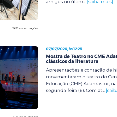
amigos no últim...
[saiba mais]
260 visualizações
07/07/2026, às 12:25
Mostra de Teatro no CME Ada
clássicos da literatura
Apresentações e contação de hi
movimentaram o teatro do Cent
Educação (CME) Adamastor, na 
segunda-feira (6). Com at...
[saib
397 visualizações