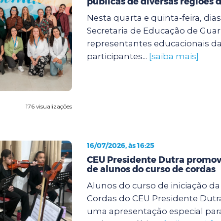
públicas de diversas regiões d
Nesta quarta e quinta-feira, dias 
Secretaria de Educação de Guar
representantes educacionais da
participantes...
[saiba mais]
176 visualizações
16/07/2026, às 16:25
CEU Presidente Dutra promov
de alunos do curso de cordas
Alunos do curso de iniciação d
Cordas do CEU Presidente Dutra
uma apresentação especial para