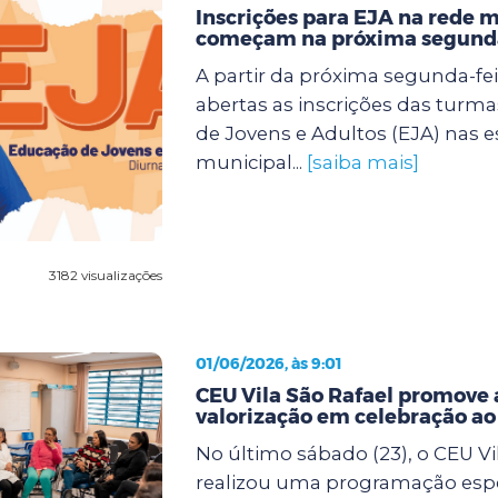
Inscrições para EJA na rede 
começam na próxima segunda
A partir da próxima segunda-feir
abertas as inscrições das turm
de Jovens e Adultos (EJA) nas e
municipal...
[saiba mais]
3182 visualizações
01/06/2026, às 9:01
CEU Vila São Rafael promove 
valorização em celebração a
No último sábado (23), o CEU Vi
realizou uma programação espe