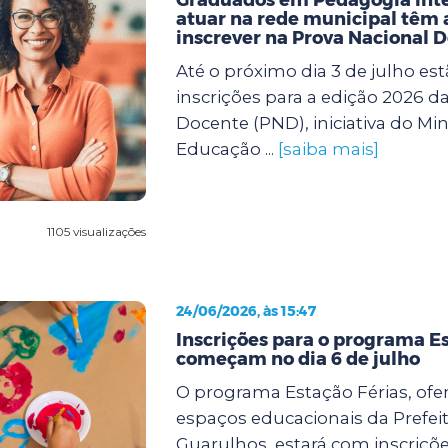
atuar na rede municipal têm a
inscrever na Prova Nacional 
Até o próximo dia 3 de julho est
inscrições para a edição 2026 d
Docente (PND), iniciativa do Min
Educação ...
[saiba mais]
1105 visualizações
24/06/2026, às 15:47
Inscrições para o programa Es
começam no dia 6 de julho
O programa Estação Férias, ofe
espaços educacionais da Prefei
Guarulhos, estará com inscriçõe