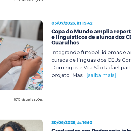
03/07/2026, às 15:42
Copa do Mundo amplia repertó
e linguísticos de alunos dos 
Guarulhos
Integrando futebol, idiomas e a
cursos de línguas dos CEUs Con
Domingos e Vila São Rafael par
projeto "Mas...
[saiba mais]
670 visualizações
30/06/2026, às 16:10
Graduados em Pedagogia int