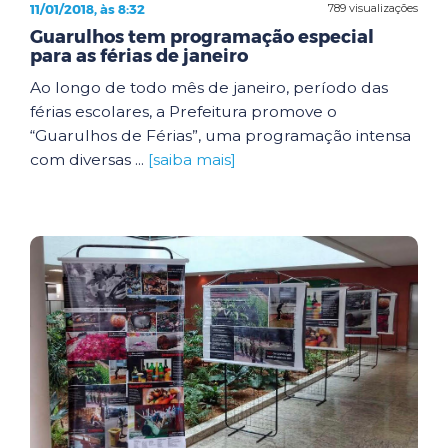
11/01/2018, às 8:32
789 visualizações
Guarulhos tem programação especial
para as férias de janeiro
Ao longo de todo mês de janeiro, período das
férias escolares, a Prefeitura promove o
“Guarulhos de Férias”, uma programação intensa
com diversas ...
[saiba mais]