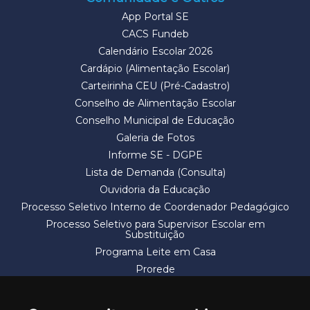
App Portal SE
CACS Fundeb
Calendário Escolar 2026
Cardápio (Alimentação Escolar)
Carteirinha CEU (Pré-Cadastro)
Conselho de Alimentação Escolar
Conselho Municipal de Educação
Galeria de Fotos
Informe SE - DGPE
Lista de Demanda (Consulta)
Ouvidoria da Educação
Processo Seletivo Interno de Coordenador Pedagógico
Processo Seletivo para Supervisor Escolar em
Substituição
Programa Leite em Casa
Prorede
Solicitação de Vaga
Termos e Condições