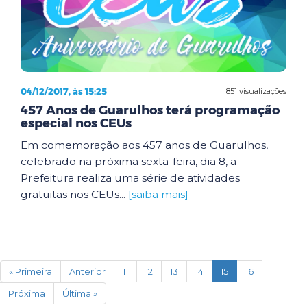
04/12/2017, às 15:25
851 visualizações
457 Anos de Guarulhos terá programação
especial nos CEUs
Em comemoração aos 457 anos de Guarulhos,
celebrado na próxima sexta-feira, dia 8, a
Prefeitura realiza uma série de atividades
gratuitas nos CEUs...
[saiba mais]
(current)
« Primeira
Anterior
11
12
13
14
15
16
Próxima
Última »