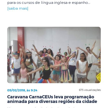
para os cursos de língua inglesa e espanho...
[saiba mais]
05/02/2018, às 9:24
675 visualizações
Caravana CarnaCEUs leva programação
animada para diversas regiões da cidade