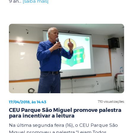
9 an...
[saiba mais]
17/04/2018, às 14:43
710 visualizações
CEU Parque São Miguel promove palestra
para incentivar a leitura
Na última segunda feira (16), o CEU Parque São
Miguel promoveu a palestra “Leiam Todos