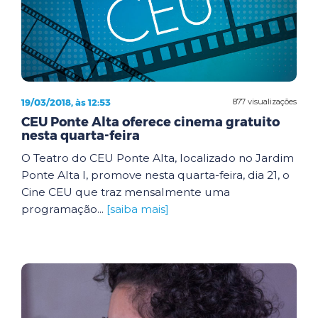
19/03/2018, às 12:53
877 visualizações
CEU Ponte Alta oferece cinema gratuito
nesta quarta-feira
O Teatro do CEU Ponte Alta, localizado no Jardim
Ponte Alta I, promove nesta quarta-feira, dia 21, o
Cine CEU que traz mensalmente uma
programação...
[saiba mais]