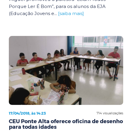
Porque Ler É Bom”, para os alunos da EJA
(Educação Jovens e...
[saiba mais]
17/04/2018, às 14:23
714 visualizações
CEU Ponte Alta oferece oficina de desenho
para todas idades