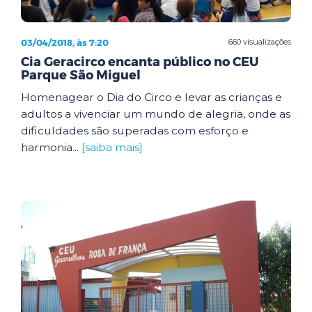
03/04/2018, às 7:20
660 visualizações
Cia Geracirco encanta público no CEU
Parque São Miguel
Homenagear o Dia do Circo e levar as crianças e
adultos a vivenciar um mundo de alegria, onde as
dificuldades são superadas com esforço e
harmonia...
[saiba mais]