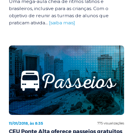
Uma mega-aula cheia de ritmos latinos e
brasileiros, inclusive para as crianças. Com o
objetivo de reunir as turmas de alunos que
praticam ativida...
[saiba mais]
11/01/2018, às 8:35
775 visualizações
CEU Ponte Alta oferece passeios gratuitos