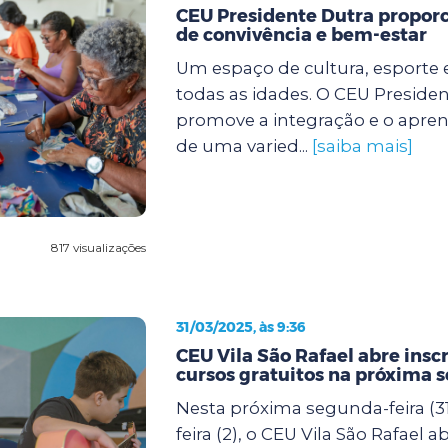
CEU Presidente Dutra propor
de convivência e bem-estar
Um espaço de cultura, esporte 
todas as idades. O CEU Preside
promove a integração e o apre
de uma varied...
[saiba mais]
817 visualizações
31/03/2025, às 9:36
CEU Vila São Rafael abre insc
cursos gratuitos na próxima 
Nesta próxima segunda-feira (31
feira (2), o CEU Vila São Rafael a