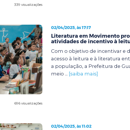
339 visualizações
02/04/2025, às 17:17
Literatura em Movimento pr
atividades de incentivo à leit
Com o objetivo de incentivar e 
acesso à leitura e à literatura e
a população, a Prefeitura de Gu
meio ...
[saiba mais]
696 visualizações
02/04/2025, às 11:02