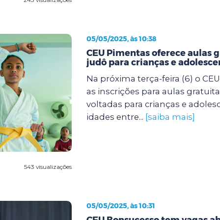
05/05/2025, às 10:38
CEU Pimentas oferece aulas g
judô para crianças e adolesce
Na próxima terça-feira (6) o CE
as inscrições para aulas gratuit
voltadas para crianças e adole
idades entre...
[saiba mais]
543 visualizações
05/05/2025, às 10:31
CEU Bonsucesso tem vagas ab