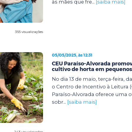
às mães que fre...
[saiba mais]
355 visualizações
05/05/2025, às 12:31
CEU Paraíso-Alvorada promove
cultivo de horta em pequenos
No dia 13 de maio, terça-feira, d
o Centro de Incentivo à Leitura 
Paraíso-Alvorada oferece uma of
sobr...
[saiba mais]
243 visualizações