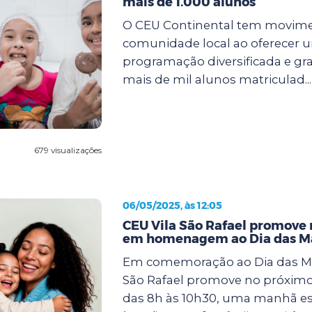
mais de 1.000 alunos
O CEU Continental tem movim
comunidade local ao oferecer 
programação diversificada e gra
mais de mil alunos matriculad..
679 visualizações
06/05/2025, às 12:05
CEU Vila São Rafael promove
em homenagem ao Dia das M
Em comemoração ao Dia das Mã
São Rafael promove no próximo 
das 8h às 10h30, uma manhã es