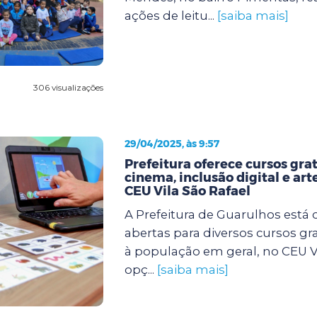
ações de leitu...
[saiba mais]
306 visualizações
29/04/2025, às 9:57
Prefeitura oferece cursos gra
cinema, inclusão digital e art
CEU Vila São Rafael
A Prefeitura de Guarulhos está 
abertas para diversos cursos gr
à população em geral, no CEU Vi
opç...
[saiba mais]