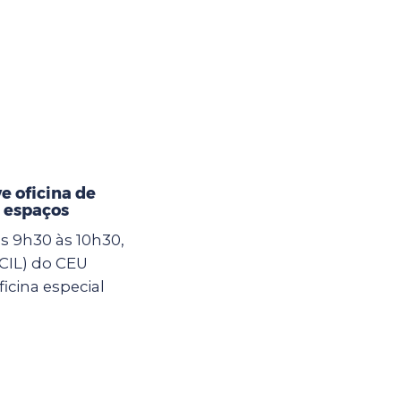
 oficina de
 espaços
as 9h30 às 10h30,
(CIL) do CEU
icina especial