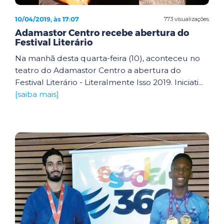
10/04/2019, às 17:07
773 visualizações
Adamastor Centro recebe abertura do
Festival Literário
Na manhã desta quarta-feira (10), aconteceu no
teatro do Adamastor Centro a abertura do
Festival Literário - Literalmente Isso 2019. Iniciati...
[saiba mais]