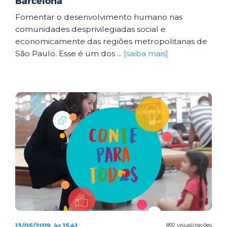
Barcelona
Fomentar o desenvolvimento humano nas
comunidades desprivilegiadas social e
economicamente das regiões metropolitanas de
São Paulo. Esse é um dos ...
[saiba mais]
13/05/2019, às 15:41
892 visualizações