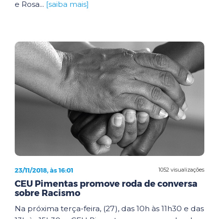
e Rosa...
[saiba mais]
23/11/2018, às 16:01
1052 visualizações
CEU Pimentas promove roda de conversa
sobre Racismo
Na próxima terça-feira, (27), das 10h às 11h30 e das