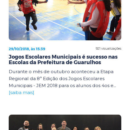
29/10/2018, às 15:39
921 visualizações
Jogos Escolares Municipais é sucesso nas
Escolas da Prefeitura de Guarulhos
Durante o mês de outubro aconteceu a Etapa
Regional da 8ª Edição dos Jogos Escolares
Municipais - JEM 2018 para os alunos dos 4os e...
[saiba mais]