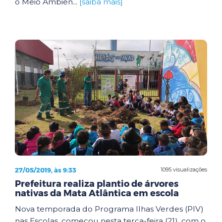
o Meio Ambien...
[saiba mais]
27/05/2019, às 9:33
1095 visualizações
Prefeitura realiza plantio de árvores
nativas da Mata Atlântica em escola
Nova temporada do Programa Ilhas Verdes (PIV)
nas Escolas, começou nesta terça-feira (21), com o