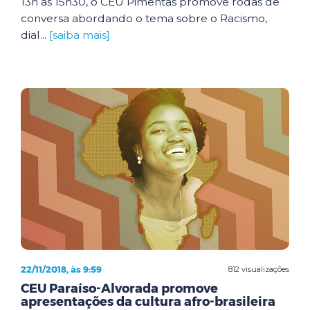
13h às 15h30, o CEU Pimentas promove rodas de
conversa abordando o tema sobre o Racismo,
dial...
[saiba mais]
22/11/2018, às 9:59
812 visualizações
CEU Paraíso-Alvorada promove
apresentações da cultura afro-brasileira