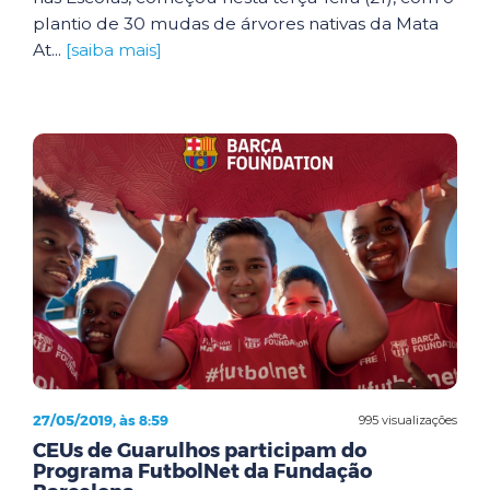
plantio de 30 mudas de árvores nativas da Mata
At...
[saiba mais]
27/05/2019, às 8:59
995 visualizações
CEUs de Guarulhos participam do
Programa FutbolNet da Fundação