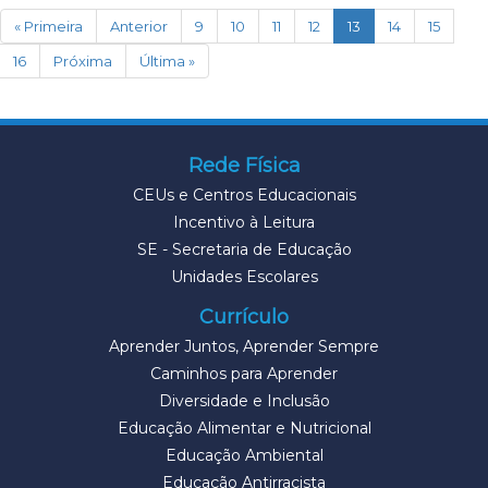
(current)
« Primeira
Anterior
9
10
11
12
13
14
15
16
Próxima
Última »
Rede Física
CEUs e Centros Educacionais
Incentivo à Leitura
SE - Secretaria de Educação
Unidades Escolares
Currículo
Aprender Juntos, Aprender Sempre
Caminhos para Aprender
Diversidade e Inclusão
Educação Alimentar e Nutricional
Educação Ambiental
Educação Antirracista