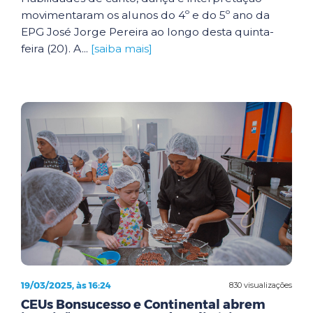
movimentaram os alunos do 4º e do 5º ano da
EPG José Jorge Pereira ao longo desta quinta-
feira (20). A...
[saiba mais]
19/03/2025, às 16:24
830 visualizações
CEUs Bonsucesso e Continental abrem