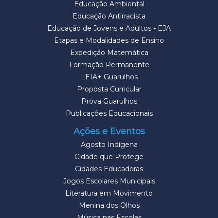
Educação Ambiental
Educação Antirracista
Educação de Jovens e Adultos - EJA
Etapas e Modalidades de Ensino
Expedição Matemática
Formação Permanente
LEIA+ Guarulhos
Proposta Curricular
Prova Guarulhos
Publicações Educacionais
Ações e Eventos
Agosto Indígena
Cidade que Protege
Cidades Educadoras
Jogos Escolares Municipais
Literatura em Movimento
Menina dos Olhos
Música nas Escolas