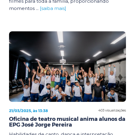
filmes para toda a família, proporcionando
momentos ...
[saiba mais]
21/03/2025, às 13:38
403 visualizações
Oficina de teatro musical anima alunos da
EPG José Jorge Pereira
Habilidades de canto, dança e interpretação