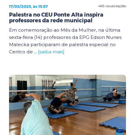
17/03/2025, às 15:57
465 visualizações
Palestra no CEU Ponte Alta inspira
professores da rede municipal
Em comemoração ao Mês da Mulher, na última
sexta-feira (14) professores da EPG Edson Nunes
Malecka participaram de palestra especial no
Centro de ...
[saiba mais]