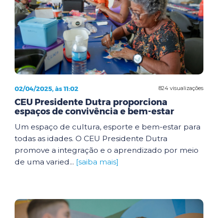
02/04/2025, às 11:02
824 visualizações
CEU Presidente Dutra proporciona
espaços de convivência e bem-estar
Um espaço de cultura, esporte e bem-estar para
todas as idades. O CEU Presidente Dutra
promove a integração e o aprendizado por meio
de uma varied...
[saiba mais]