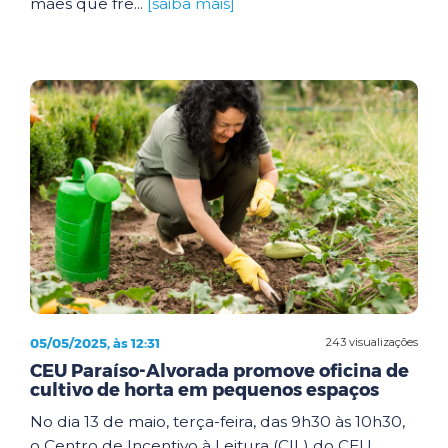
mães que fre...
[saiba mais]
05/05/2025, às 12:31
243 visualizações
CEU Paraíso-Alvorada promove oficina de
cultivo de horta em pequenos espaços
No dia 13 de maio, terça-feira, das 9h30 às 10h30,
o Centro de Incentivo à Leitura (CIL) do CEU