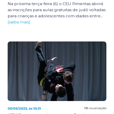
Na próxima terça-feira (6) o CEU Pimentas abrirá
as inscrições para aulas gratuitas de judô voltadas
para crianças e adolescentes com idades entre...
[saiba mais]
05/05/2025, às 10:31
198 visualizações