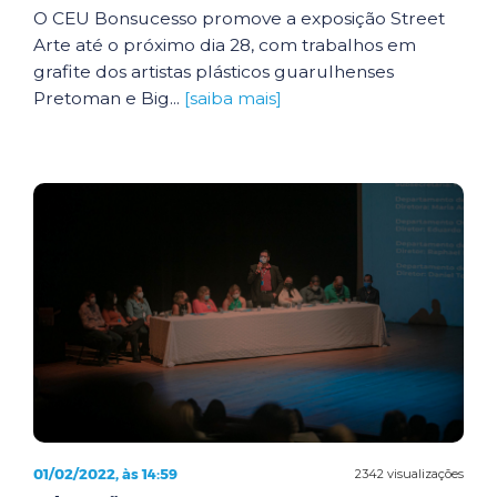
O CEU Bonsucesso promove a exposição Street
Arte até o próximo dia 28, com trabalhos em
grafite dos artistas plásticos guarulhenses
Pretoman e Big...
[saiba mais]
01/02/2022, às 14:59
2342 visualizações