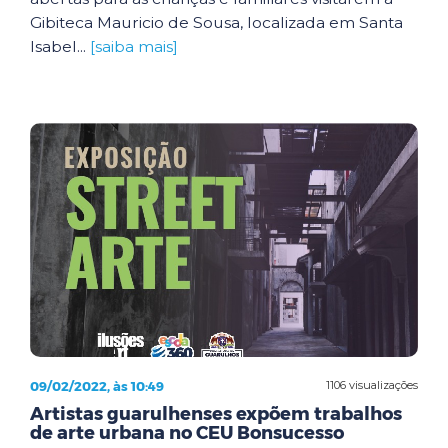
Gibiteca Mauricio de Sousa, localizada em Santa
Isabel...
[saiba mais]
09/02/2022, às 10:49
1106 visualizações
Artistas guarulhenses expõem trabalhos
de arte urbana no CEU Bonsucesso