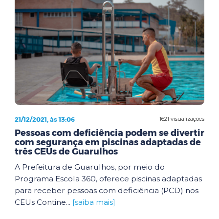
21/12/2021, às 13:06
1621 visualizações
Pessoas com deficiência podem se divertir
com segurança em piscinas adaptadas de
três CEUs de Guarulhos
A Prefeitura de Guarulhos, por meio do
Programa Escola 360, oferece piscinas adaptadas
para receber pessoas com deficiência (PCD) nos
CEUs Contine...
[saiba mais]