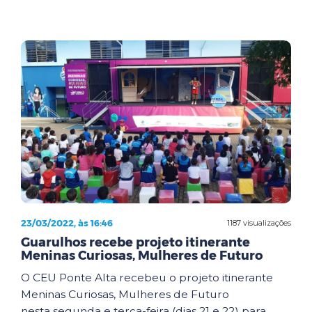
23/03/2022, às 16:46
1187 visualizações
Guarulhos recebe projeto itinerante
Meninas Curiosas, Mulheres de Futuro
O CEU Ponte Alta recebeu o projeto itinerante
Meninas Curiosas, Mulheres de Futuro
nesta segunda e terça-feira (dias 21 e 22) para ...