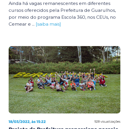
Ainda há vagas remanescentes em diferentes
cursos oferecidos pela Prefeitura de Guarulhos,
por meio do programa Escola 360, nos CEUs, no
Cemear e ...
[saiba mais]
18/03/2022, às 15:22
928 visualizações