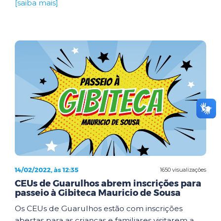
[saiba mais]
14/02/2022, às 12:35
1650 visualizações
CEUs de Guarulhos abrem inscrições para
passeio à Gibiteca Mauricio de Sousa
Os CEUs de Guarulhos estão com inscrições
abertas para as crianças e familiares visitarem a