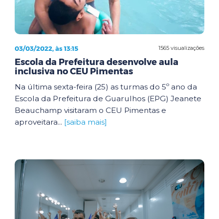
03/03/2022, às 13:15
1565 visualizações
Escola da Prefeitura desenvolve aula
inclusiva no CEU Pimentas
Na última sexta-feira (25) as turmas do 5º ano da
Escola da Prefeitura de Guarulhos (EPG) Jeanete
Beauchamp visitaram o CEU Pimentas e
aproveitara...
[saiba mais]