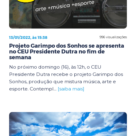
13/01/2022, às 15:38
996 visualizações
Projeto Garimpo dos Sonhos se apresenta
no CEU Presidente Dutra no fim de
semana
No próximo domingo (16), às 12h, o CEU
Presidente Dutra recebe o projeto Garimpo dos
Sonhos, produção que mistura música, arte e
esporte. Contempl...
[saiba mais]