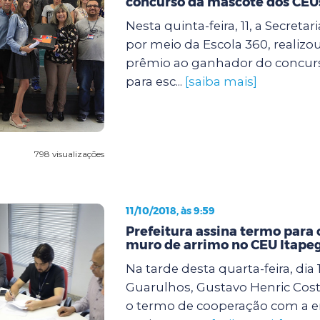
concurso da mascote dos CEU
Nesta quinta-feira, 11, a Secreta
por meio da Escola 360, realizo
prêmio ao ganhador do concur
para esc...
[saiba mais]
798 visualizações
11/10/2018, às 9:59
Prefeitura assina termo para
muro de arrimo no CEU Itape
Na tarde desta quarta-feira, dia 
Guarulhos, Gustavo Henric Costa
o termo de cooperação com a 