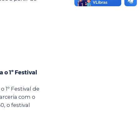
 o 1º Festival
o 1º Festival de
arceria com o
 o festival