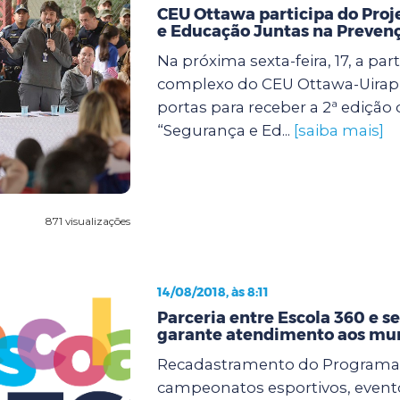
CEU Ottawa participa do Pro
e Educação Juntas na Preven
Na próxima sexta-feira, 17, a part
complexo do CEU Ottawa-Uirap
portas para receber a 2ª edição 
“Segurança e Ed...
[saiba mais]
871 visualizações
14/08/2018, às 8:11
Parceria entre Escola 360 e se
garante atendimento aos mu
Recadastramento do Programa 
campeonatos esportivos, evento