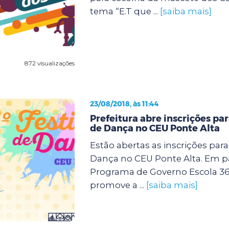
tema “E.T que ...
[saiba mais]
872 visualizações
23/08/2018, às 11:44
Prefeitura abre inscrições para
de Dança no CEU Ponte Alta
Estão abertas as inscrições para 
Dança no CEU Ponte Alta. Em p
Programa de Governo Escola 360,
promove a ...
[saiba mais]