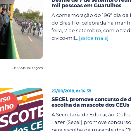
mil pessoas em Guarulhos
A comemoração do 196º dia da
do Brasil foi celebrada na manh
feira, 7 de setembro, com o tradi
cívico-mil...
[saiba mais]
2856 visualizações
23/08/2018, às 14:35
SECEL promove concurso de 
escolha da mascote dos CEUs
A Secretaria de Educação, Cultu
Lazer (Secel) promove concurs
para escolha da mascote dos CE