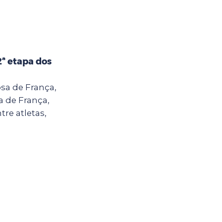
2ª etapa dos
sa de França,
a de França,
tre atletas,