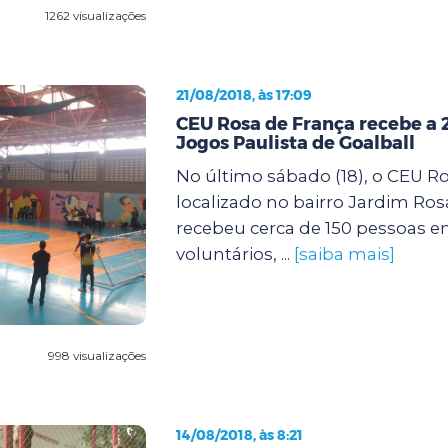
1262 visualizações
21/08/2018, às 17:09
CEU Rosa de França recebe a 
Jogos Paulista de Goalball
No último sábado (18), o CEU Ro
localizado no bairro Jardim Ros
recebeu cerca de 150 pessoas en
voluntários, ...
[saiba mais]
998 visualizações
14/08/2018, às 8:21