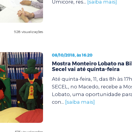
Umicore, res...
[saiba mais]
928 visualizações
08/10/2018, às 16:20
Mostra Monteiro Lobato na Bi
Secel vai até quinta-feira
Até quinta-feira, 11, das 8h às 17
SECEL, no Macedo, recebe a Mo
Lobato, uma oportunidade par
con...
[saiba mais]
575 visualizações