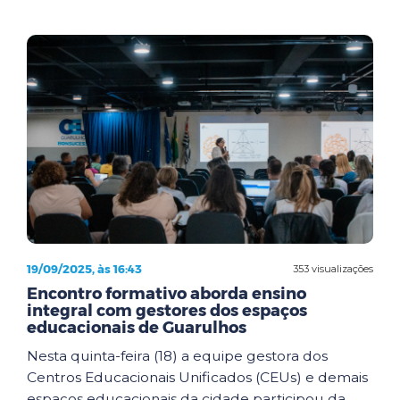
19/09/2025, às 16:43
353 visualizações
Encontro formativo aborda ensino
integral com gestores dos espaços
educacionais de Guarulhos
Nesta quinta-feira (18) a equipe gestora dos
Centros Educacionais Unificados (CEUs) e demais
espaços educacionais da cidade participou da