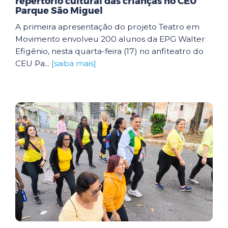
repertório cultural das crianças no CEU
Parque São Miguel
A primeira apresentação do projeto Teatro em
Movimento envolveu 200 alunos da EPG Walter
Efigênio, nesta quarta-feira (17) no anfiteatro do
CEU Pa...
[saiba mais]