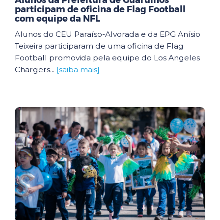
Alunos da Prefeitura de Guarulhos
participam de oficina de Flag Football
com equipe da NFL
Alunos do CEU Paraíso-Alvorada e da EPG Anísio
Teixeira participaram de uma oficina de Flag
Football promovida pela equipe do Los Angeles
Chargers...
[saiba mais]