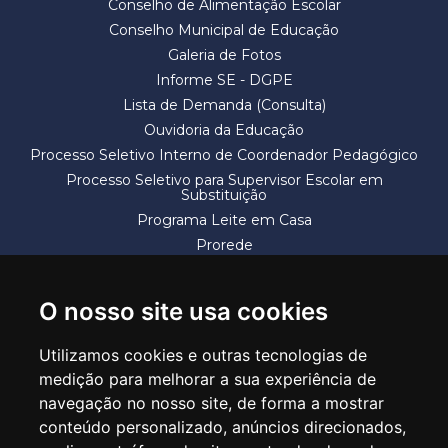
Conselho de Alimentação Escolar
Conselho Municipal de Educação
Galeria de Fotos
Informe SE - DGPE
Lista de Demanda (Consulta)
Ouvidoria da Educação
Processo Seletivo Interno de Coordenador Pedagógico
Processo Seletivo para Supervisor Escolar em
Substituição
Programa Leite em Casa
Prorede
Solicitação de Vaga
Termos e Condições
O nosso site usa cookies
Utilizamos cookies e outras tecnologias de
medição para melhorar a sua experiência de
navegação no nosso site, de forma a mostrar
conteúdo personalizado, anúncios direcionados,
SECRETARIA DE EDUCAÇÃO