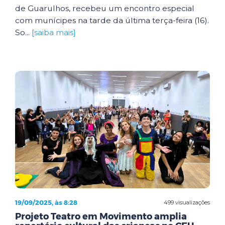
de Guarulhos, recebeu um encontro especial
com munícipes na tarde da última terça-feira (16).
So...
[saiba mais]
19/09/2025, às 8:28
499 visualizações
Projeto Teatro em Movimento amplia