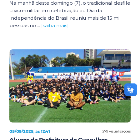
Na manhã deste domingo (7), o tradicional desfile
cívico-militar em celebração ao Dia da
Independência do Brasil reuniu mais de 15 mil
pessoas no ...
[saiba mais]
05/09/2025, às 12:41
279 visualizações