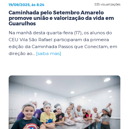
19/09/2025, às 8:24
535 visualizações
Caminhada pelo Setembro Amarelo
promove união e valorização da vida em
Guarulhos
Na manhã desta quarta-feira (17), os alunos do
CEU Vila São Rafael participaram da primeira
edição da Caminhada Passos que Conectam, em
direção ao...
[saiba mais]