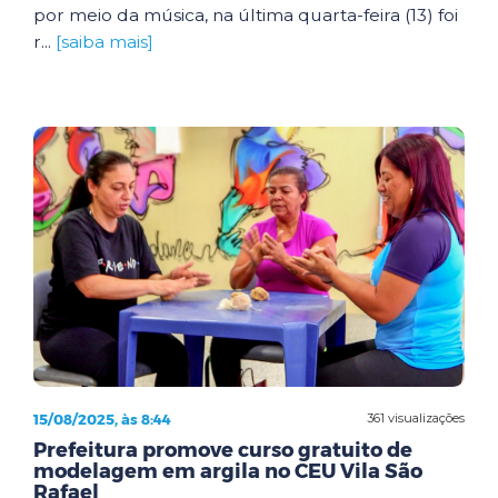
por meio da música, na última quarta-feira (13) foi
r...
[saiba mais]
15/08/2025, às 8:44
361 visualizações
Prefeitura promove curso gratuito de
modelagem em argila no CEU Vila São
Rafael