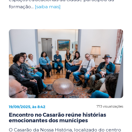
formação...
[saiba mais]
19/09/2025, às 8:42
773 visualizações
Encontro no Casarão reúne histórias
emocionantes dos munícipes
O Casarão da Nossa História, localizado do centro