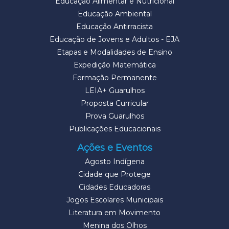
Educação Alimentar e Nutricional
Educação Ambiental
Educação Antirracista
Educação de Jovens e Adultos - EJA
Etapas e Modalidades de Ensino
Expedição Matemática
Formação Permanente
LEIA+ Guarulhos
Proposta Curricular
Prova Guarulhos
Publicações Educacionais
Ações e Eventos
Agosto Indígena
Cidade que Protege
Cidades Educadoras
Jogos Escolares Municipais
Literatura em Movimento
Menina dos Olhos