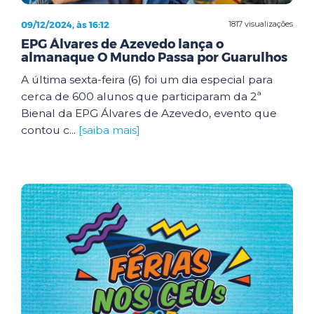
09/12/2024, às 16:12
1817 visualizações
EPG Álvares de Azevedo lança o
almanaque O Mundo Passa por Guarulhos
A última sexta-feira (6) foi um dia especial para
cerca de 600 alunos que participaram da 2ª
Bienal da EPG Álvares de Azevedo, evento que
contou c...
[saiba mais]