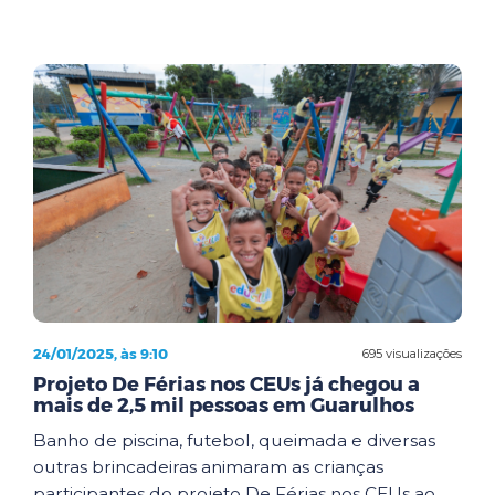
24/01/2025, às 9:10
695 visualizações
Projeto De Férias nos CEUs já chegou a
mais de 2,5 mil pessoas em Guarulhos
Banho de piscina, futebol, queimada e diversas
outras brincadeiras animaram as crianças
participantes do projeto De Férias nos CEUs ao