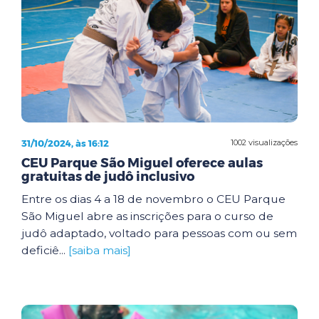
31/10/2024, às 16:12
1002 visualizações
CEU Parque São Miguel oferece aulas
gratuitas de judô inclusivo
Entre os dias 4 a 18 de novembro o CEU Parque
São Miguel abre as inscrições para o curso de
judô adaptado, voltado para pessoas com ou sem
deficiê...
[saiba mais]