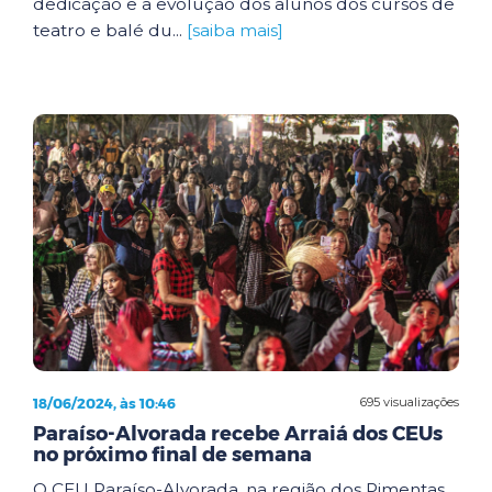
dedicação e a evolução dos alunos dos cursos de
teatro e balé du...
[saiba mais]
18/06/2024, às 10:46
695 visualizações
Paraíso-Alvorada recebe Arraiá dos CEUs
no próximo final de semana
O CEU Paraíso-Alvorada, na região dos Pimentas,