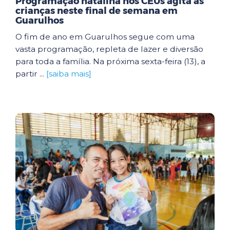
Programação natalina nos CEUs agita as
crianças neste final de semana em
Guarulhos
O fim de ano em Guarulhos segue com uma
vasta programação, repleta de lazer e diversão
para toda a família. Na próxima sexta-feira (13), a
partir ...
[saiba mais]