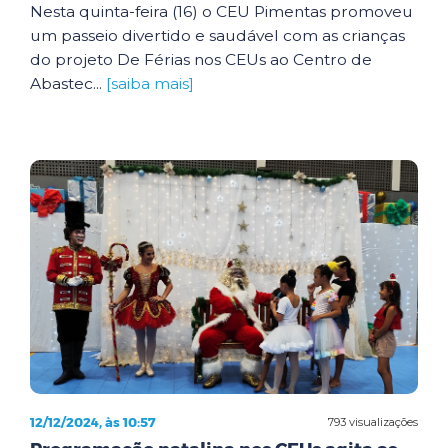
Nesta quinta-feira (16) o CEU Pimentas promoveu
um passeio divertido e saudável com as crianças
do projeto De Férias nos CEUs ao Centro de
Abastec...
[saiba mais]
12/12/2024, às 10:57
793 visualizações