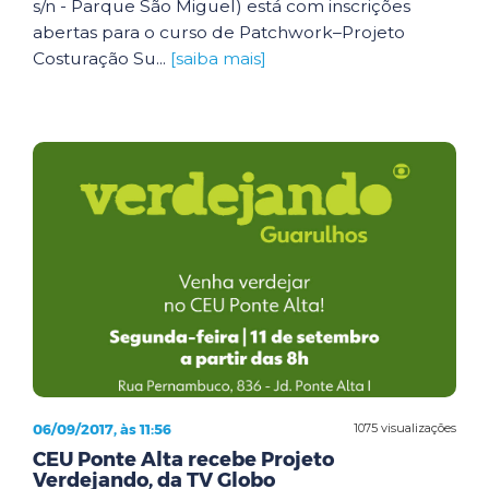
s/n - Parque São Miguel) está com inscrições
abertas para o curso de Patchwork–Projeto
Costuração Su...
[saiba mais]
06/09/2017, às 11:56
1075 visualizações
CEU Ponte Alta recebe Projeto
Verdejando, da TV Globo