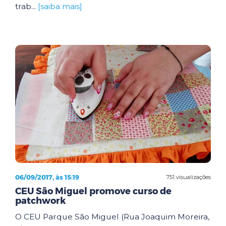
trab...
[saiba mais]
06/09/2017, às 15:19
751 visualizações
CEU São Miguel promove curso de
patchwork
O CEU Parque São Miguel (Rua Joaquim Moreira,