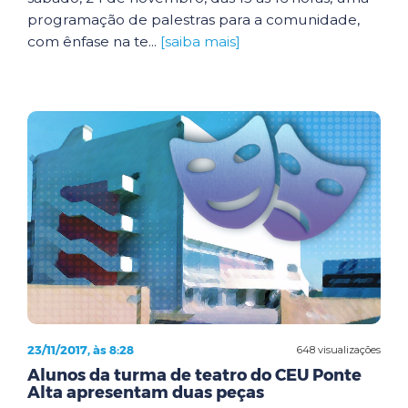
programação de palestras para a comunidade,
com ênfase na te...
[saiba mais]
23/11/2017, às 8:28
648 visualizações
Alunos da turma de teatro do CEU Ponte
Alta apresentam duas peças