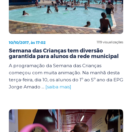
10/10/2017, às 17:02
1119 visualizações
Semana das Crianças tem diversão
garantida para alunos da rede municipal
A programação da Semana das Crianças
começou com muita animação. Na manhã desta
terça-feira, dia 10, os alunos do 1º ao 5º ano da EPG
Jorge Amado ...
[saiba mais]