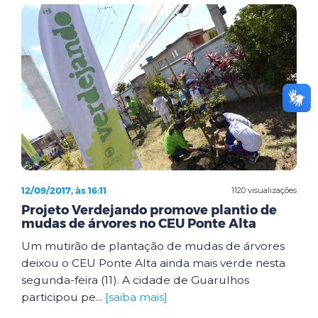
12/09/2017, às 16:11
1120 visualizações
Projeto Verdejando promove plantio de
mudas de árvores no CEU Ponte Alta
Um mutirão de plantação de mudas de árvores
deixou o CEU Ponte Alta ainda mais verde nesta
segunda-feira (11). A cidade de Guarulhos
participou pe...
[saiba mais]