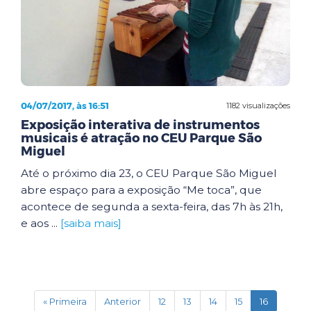
04/07/2017, às 16:51
1182 visualizações
Exposição interativa de instrumentos
musicais é atração no CEU Parque São
Miguel
Até o próximo dia 23, o CEU Parque São Miguel
abre espaço para a exposição “Me toca”, que
acontece de segunda a sexta-feira, das 7h às 21h,
e aos ...
[saiba mais]
(current)
« Primeira
Anterior
12
13
14
15
16