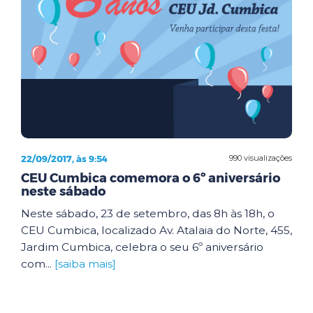
22/09/2017, às 9:54
990 visualizações
CEU Cumbica comemora o 6º aniversário
neste sábado
Neste sábado, 23 de setembro, das 8h às 18h, o
CEU Cumbica, localizado Av. Atalaia do Norte, 455,
Jardim Cumbica, celebra o seu 6º aniversário
com...
[saiba mais]