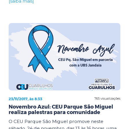
[saiba mais]
23/11/2017, às 8:33
765 visualizações
Novembro Azul: CEU Parque São Miguel
realiza palestras para comunidade
O CEU Parque São Miguel promove neste
sábado, 24 de novembro, das 13 às 16 horas, uma