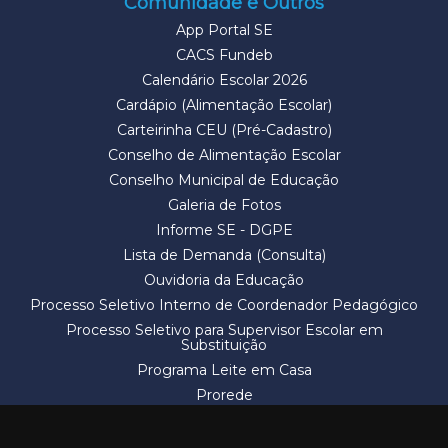
Comunidade e Outros
App Portal SE
CACS Fundeb
Calendário Escolar 2026
Cardápio (Alimentação Escolar)
Carteirinha CEU (Pré-Cadastro)
Conselho de Alimentação Escolar
Conselho Municipal de Educação
Galeria de Fotos
Informe SE - DGPE
Lista de Demanda (Consulta)
Ouvidoria da Educação
Processo Seletivo Interno de Coordenador Pedagógico
Processo Seletivo para Supervisor Escolar em
Substituição
Programa Leite em Casa
Prorede
Solicitação de Vaga
Termos e Condições