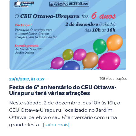
29/11/2017, às 8:37
798 visualizações
Festa de 6º aniversário do CEU Ottawa-
Uirapuru terá várias atrações
Neste sábado, 2 de dezembro, das 10h às 16h, o
CEU Ottawa-Uirapuru, localizado no Jardim
Ottawa, celebra o seu 6º aniversário com uma
grande festa...
[saiba mais]