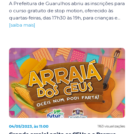
A Prefeitura de Guarulhos abriu as inscrições para
o curso gratuito de stop motion, oferecido às
quartas-feiras, das 17h30 às 19h, para crianças e...
[saiba mais]
04/05/2023, às 11:00
1163 visualizações