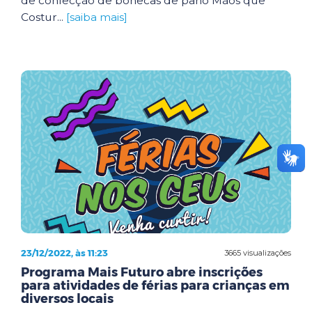
de confecção de bonecas de pano Mãos que
Costur...
[saiba mais]
23/12/2022, às 11:23
3665 visualizações
Programa Mais Futuro abre inscrições
para atividades de férias para crianças em
diversos locais