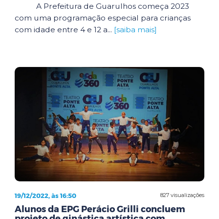
A Prefeitura de Guarulhos começa 2023
com uma programação especial para crianças
com idade entre 4 e 12 a...
[saiba mais]
19/12/2022, às 16:50
827 visualizações
Alunos da EPG Perácio Grilli concluem
projeto de ginástica artística com