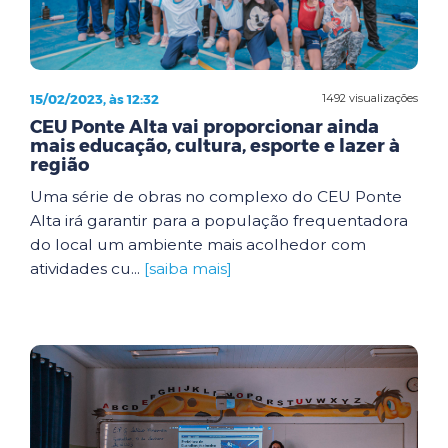
15/02/2023, às 12:32
1492 visualizações
CEU Ponte Alta vai proporcionar ainda
mais educação, cultura, esporte e lazer à
região
Uma série de obras no complexo do CEU Ponte
Alta irá garantir para a população frequentadora
do local um ambiente mais acolhedor com
atividades cu...
[saiba mais]