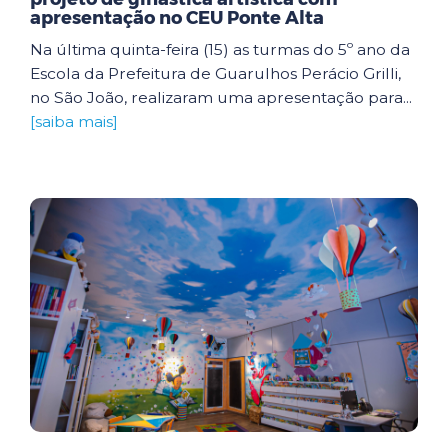
apresentação no CEU Ponte Alta
Na última quinta-feira (15) as turmas do 5º ano da
Escola da Prefeitura de Guarulhos Perácio Grilli,
no São João, realizaram uma apresentação para...
[saiba mais]