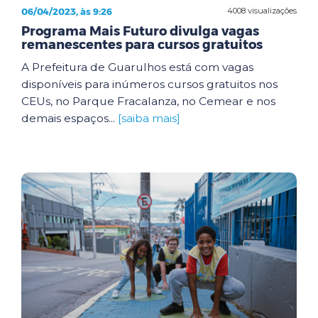
06/04/2023, às 9:26
4008 visualizações
Programa Mais Futuro divulga vagas
remanescentes para cursos gratuitos
A Prefeitura de Guarulhos está com vagas
disponíveis para inúmeros cursos gratuitos nos
CEUs, no Parque Fracalanza, no Cemear e nos
demais espaços...
[saiba mais]