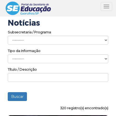
Toggl
navig
Notícias
Subsecretaria / Programa
Tipo da Informação
Título / Descrição
320 registro(s) encontrado(s)