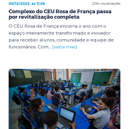
05/12/2022, às 11:56
2294 visualizações
Complexo do CEU Rosa de França passa
por revitalização completa
O CEU Rosa de França encerra o ano com o
espaço inteiramente transformado e inovador
para receber alunos, comunidade e equipe de
funcionários. Com...
[saiba mais]