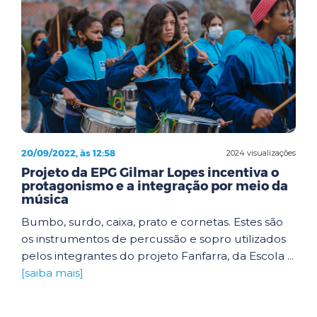
20/09/2022, às 12:58
2024 visualizações
Projeto da EPG Gilmar Lopes incentiva o
protagonismo e a integração por meio da
música
Bumbo, surdo, caixa, prato e cornetas. Estes são
os instrumentos de percussão e sopro utilizados
pelos integrantes do projeto Fanfarra, da Escola ...
[saiba mais]