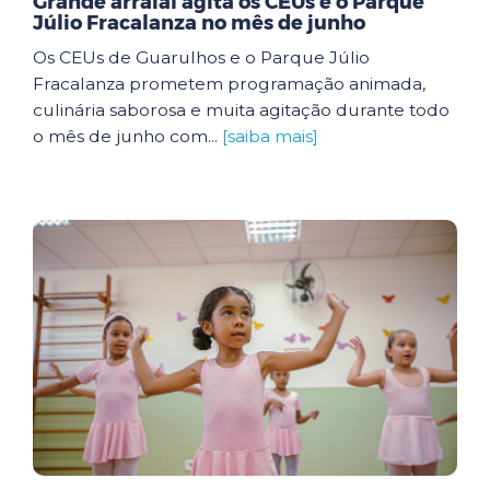
Grande arraial agita os CEUs e o Parque
Júlio Fracalanza no mês de junho
Os CEUs de Guarulhos e o Parque Júlio
Fracalanza prometem programação animada,
culinária saborosa e muita agitação durante todo
o mês de junho com...
[saiba mais]