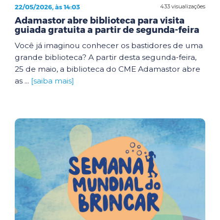
22/05/2026, às 14:03
433 visualizações
Adamastor abre biblioteca para visita
guiada gratuita a partir de segunda-feira
Você já imaginou conhecer os bastidores de uma
grande biblioteca? A partir desta segunda-feira,
25 de maio, a biblioteca do CME Adamastor abre
as ...
[saiba mais]