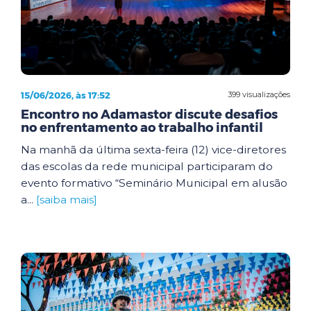
15/06/2026, às 17:52
399 visualizações
Encontro no Adamastor discute desafios
no enfrentamento ao trabalho infantil
Na manhã da última sexta-feira (12) vice-diretores
das escolas da rede municipal participaram do
evento formativo “Seminário Municipal em alusão
a...
[saiba mais]