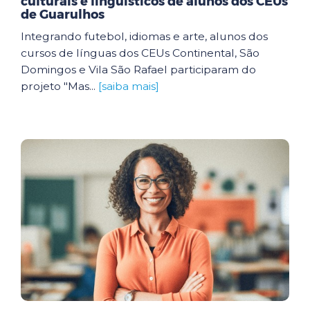
culturais e linguísticos de alunos dos CEUs
de Guarulhos
Integrando futebol, idiomas e arte, alunos dos
cursos de línguas dos CEUs Continental, São
Domingos e Vila São Rafael participaram do
projeto "Mas...
[saiba mais]