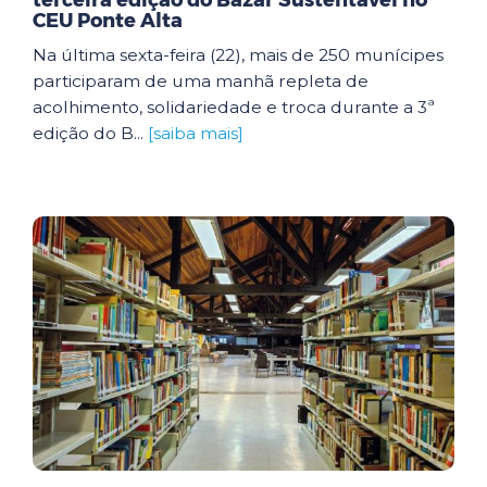
terceira edição do Bazar Sustentável no
CEU Ponte Alta
Na última sexta-feira (22), mais de 250 munícipes
participaram de uma manhã repleta de
acolhimento, solidariedade e troca durante a 3ª
edição do B...
[saiba mais]