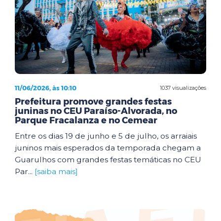
11/06/2026, às 10:10
1037 visualizações
Prefeitura promove grandes festas
juninas no CEU Paraíso-Alvorada, no
Parque Fracalanza e no Cemear
Entre os dias 19 de junho e 5 de julho, os arraiais
juninos mais esperados da temporada chegam a
Guarulhos com grandes festas temáticas no CEU
Par...
[saiba mais]