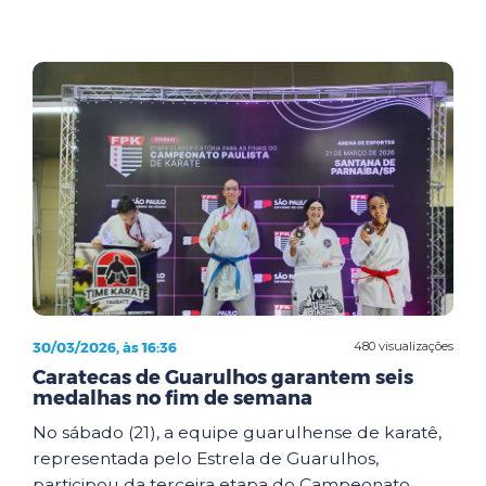
30/03/2026, às 16:36
480 visualizações
Caratecas de Guarulhos garantem seis
medalhas no fim de semana
No sábado (21), a equipe guarulhense de karatê,
representada pelo Estrela de Guarulhos,
participou da terceira etapa do Campeonato