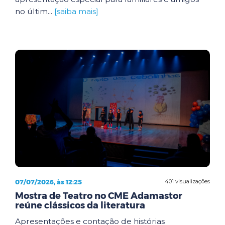
no últim...
[saiba mais]
07/07/2026, às 12:25
401 visualizações
Mostra de Teatro no CME Adamastor
reúne clássicos da literatura
Apresentações e contação de histórias